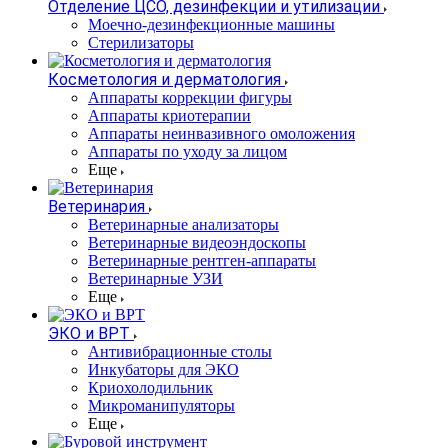
Отделение ЦСО, дезинфекции и утилизации
Моечно-дезинфекционные машины
Стерилизаторы
Косметология и дерматология
Аппараты коррекции фигуры
Аппараты криотерапии
Аппараты неинвазивного омоложения
Аппараты по уходу за лицом
Еще
Ветеринария
Ветеринарные анализаторы
Ветеринарные видеоэндоскопы
Ветеринарные рентген-аппараты
Ветеринарные УЗИ
Еще
ЭКО и ВРТ
Антивибрационные столы
Инкубаторы для ЭКО
Криохолодильник
Микроманипуляторы
Еще