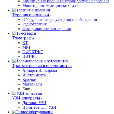
Комплексы вызова и контроля доступа персонала
Мониторинг медицинских газов
Терапия онкологии
Оборудование для ультразвуковой терапии
Радиотерапия
Фотодинамическая терапия
Томографы
КТ
МРТ
ОФЭКТ/КТ
ПЭТ/КТ
Травматология и остеосинтез
Аппарат Илизарова
Инструменты
Крючки
Материалы
Еще
УЗИ-аппараты
Датчики УЗИ
Принтеры для УЗИ