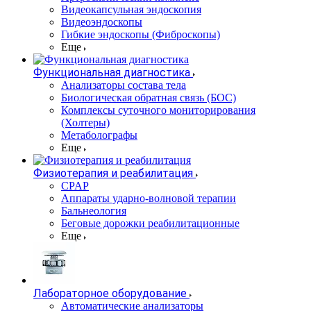
Видеокапсульная эндоскопия
Видеоэндоскопы
Гибкие эндоскопы (Фиброcкопы)
Еще
Функциональная диагностика
Анализаторы состава тела
Биологическая обратная связь (БОС)
Комплексы суточного мониторирования
(Холтеры)
Метаболографы
Еще
Физиотерапия и реабилитация
CPAP
Аппараты ударно-волновой терапии
Бальнеология
Беговые дорожки реабилитационные
Еще
Лабораторное оборудование
Автоматические анализаторы