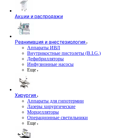
Акции и распродажи
Реанимация и анестезиология
Аппараты ИВЛ
Внутрикостные пистолеты (B.I.G.)
Дефибрилляторы
Инфузионные насосы
Еще
Хирургия
Аппараты для гипотермии
Лазеры хирургические
Морцелляторы
Операционные светильники
Еще