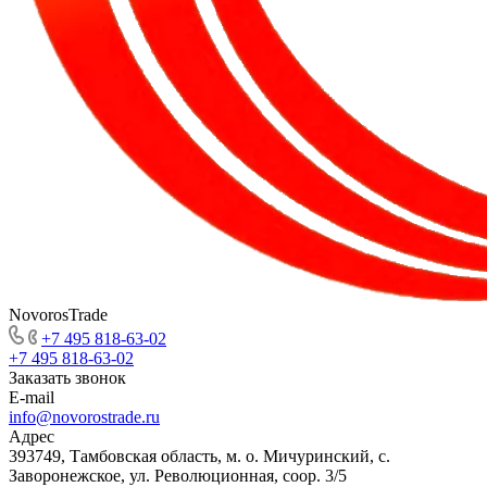
NovorosTrade
+7 495 818-63-02
+7 495 818-63-02
Заказать звонок
E-mail
info@novorostrade.ru
Адрес
393749, Тамбовская область, м. о. Мичуринский, с.
Заворонежское, ул. Революционная, соор. 3/5