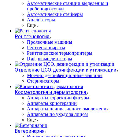
Автоматические станции выделения и
пробоподготовки
Автоматические стейнеры
Анализаторы
Еще
Рентгенология
Проявочные машины
Рентген-аппараты
Рентгеновские термопринтеры
Цифровые детекторы
Отделение ЦСО, дезинфекции и утилизации
Моечно-дезинфекционные машины
Стерилизаторы
Косметология и дерматология
Аппараты коррекции фигуры
Аппараты криотерапии
Аппараты неинвазивного омоложения
Аппараты по уходу за лицом
Еще
Ветеринария
Ветеринарные анализаторы