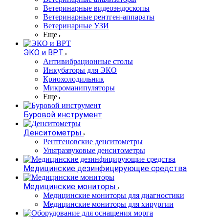
Ветеринарные видеоэндоскопы
Ветеринарные рентген-аппараты
Ветеринарные УЗИ
Еще
ЭКО и ВРТ
Антивибрационные столы
Инкубаторы для ЭКО
Криохолодильник
Микроманипуляторы
Еще
Буровой инструмент
Денситометры
Рентгеновские денситометры
Ультразвуковые денситометры
Медицинские дезинфицирующие средства
Медицинские мониторы
Медицинские мониторы для диагностики
Медицинские мониторы для хирургии