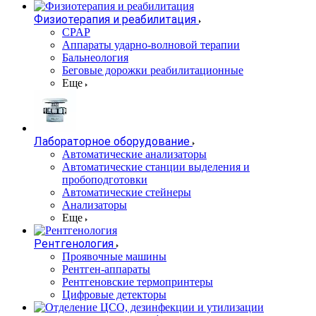
Физиотерапия и реабилитация
CPAP
Аппараты ударно-волновой терапии
Бальнеология
Беговые дорожки реабилитационные
Еще
Лабораторное оборудование
Автоматические анализаторы
Автоматические станции выделения и
пробоподготовки
Автоматические стейнеры
Анализаторы
Еще
Рентгенология
Проявочные машины
Рентген-аппараты
Рентгеновские термопринтеры
Цифровые детекторы