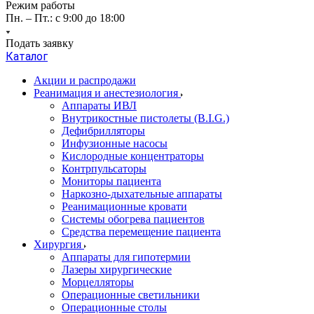
Режим работы
Пн. – Пт.: с 9:00 до 18:00
Подать заявку
Каталог
Акции и распродажи
Реанимация и анестезиология
Аппараты ИВЛ
Внутрикостные пистолеты (B.I.G.)
Дефибрилляторы
Инфузионные насосы
Кислородные концентраторы
Контрпульсаторы
Мониторы пациента
Наркозно-дыхательные аппараты
Реанимационные кровати
Системы обогрева пациентов
Средства перемещение пациента
Хирургия
Аппараты для гипотермии
Лазеры хирургические
Морцелляторы
Операционные светильники
Операционные столы