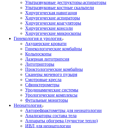
Ультразвуковые деструкторы-аспираторы
Ультразвуковые костные скальпели
Хирургическая навигация
Хирургические аспираторы
Хирургические коагуляторы
Хирургические консоли
Хирургические микроскопы
Гинекология и урология
Акушерские кровати
Гинекологические комбайны
Кольпоскопы
Лазерная литотрипсия
Литотрипторы
Проктологические комбайны
Сканеры мочевого пузыря
Смотровые кресла
Сфинктерометры
Уродинамические системы
Урологические комплексы
Фетальные мониторы
Неонатология
Авторефрактометры для неонатологии
Анализаторы состава тела
Аппараты обогрева (лучистое тепло)
ИВЛ для неонатологии