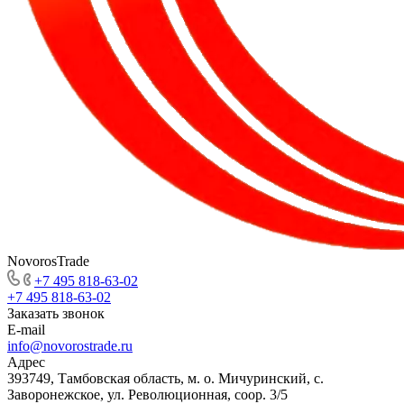
NovorosTrade
+7 495 818-63-02
+7 495 818-63-02
Заказать звонок
E-mail
info@novorostrade.ru
Адрес
393749, Тамбовская область, м. о. Мичуринский, с.
Заворонежское, ул. Революционная, соор. 3/5