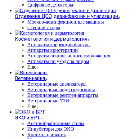
Цифровые детекторы
Отделение ЦСО, дезинфекции и утилизации
Моечно-дезинфекционные машины
Стерилизаторы
Косметология и дерматология
Аппараты коррекции фигуры
Аппараты криотерапии
Аппараты неинвазивного омоложения
Аппараты по уходу за лицом
Еще
Ветеринария
Ветеринарные анализаторы
Ветеринарные видеоэндоскопы
Ветеринарные рентген-аппараты
Ветеринарные УЗИ
Еще
ЭКО и ВРТ
Антивибрационные столы
Инкубаторы для ЭКО
Криохолодильник