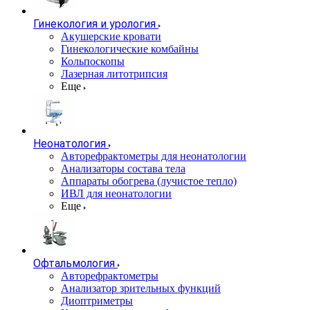
Гинекология и урология
Акушерские кровати
Гинекологические комбайны
Кольпоскопы
Лазерная литотрипсия
Еще
Неонатология
Авторефрактометры для неонатологии
Анализаторы состава тела
Аппараты обогрева (лучистое тепло)
ИВЛ для неонатологии
Еще
Офтальмология
Авторефрактометры
Анализатор зрительных функций
Диоптриметры