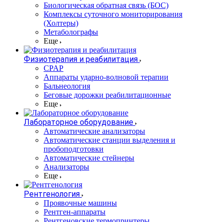
Биологическая обратная связь (БОС)
Комплексы суточного мониторирования
(Холтеры)
Метаболографы
Еще
Физиотерапия и реабилитация
CPAP
Аппараты ударно-волновой терапии
Бальнеология
Беговые дорожки реабилитационные
Еще
Лабораторное оборудование
Автоматические анализаторы
Автоматические станции выделения и
пробоподготовки
Автоматические стейнеры
Анализаторы
Еще
Рентгенология
Проявочные машины
Рентген-аппараты
Рентгеновские термопринтеры