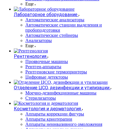
Еще
Лабораторное оборудование
Автоматические анализаторы
Автоматические станции выделения и
пробоподготовки
Автоматические стейнеры
Анализаторы
Еще
Рентгенология
Проявочные машины
Рентген-аппараты
Рентгеновские термопринтеры
Цифровые детекторы
Отделение ЦСО, дезинфекции и утилизации
Моечно-дезинфекционные машины
Стерилизаторы
Косметология и дерматология
Аппараты коррекции фигуры
Аппараты криотерапии
Аппараты неинвазивного омоложения