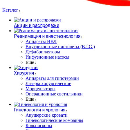
Каталог
Акции и распродажи
Реанимация и анестезиология
Аппараты ИВЛ
Внутрикостные пистолеты (B.I.G.)
Дефибрилляторы
Инфузионные насосы
Еще
Хирургия
Аппараты для гипотермии
Лазеры хирургические
Морцелляторы
Операционные светильники
Еще
Гинекология и урология
Акушерские кровати
Гинекологические комбайны
Кольпоскопы