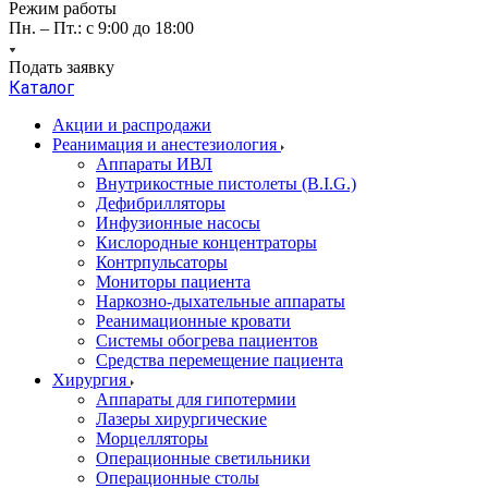
Режим работы
Пн. – Пт.: с 9:00 до 18:00
Подать заявку
Каталог
Акции и распродажи
Реанимация и анестезиология
Аппараты ИВЛ
Внутрикостные пистолеты (B.I.G.)
Дефибрилляторы
Инфузионные насосы
Кислородные концентраторы
Контрпульсаторы
Мониторы пациента
Наркозно-дыхательные аппараты
Реанимационные кровати
Системы обогрева пациентов
Средства перемещение пациента
Хирургия
Аппараты для гипотермии
Лазеры хирургические
Морцелляторы
Операционные светильники
Операционные столы