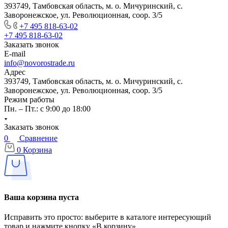
393749, Тамбовская область, м. о. Мичуринский, с.
Заворонежское, ул. Революционная, соор. 3/5
+7 495 818-63-02
+7 495 818-63-02
Заказать звонок
E-mail
info@novorostrade.ru
Адрес
393749, Тамбовская область, м. о. Мичуринский, с.
Заворонежское, ул. Революционная, соор. 3/5
Режим работы
Пн. – Пт.: с 9:00 до 18:00
Заказать звонок
0
Сравнение
0
Корзина
Ваша корзина пуста
Исправить это просто: выберите в каталоге интересующий
товар и нажмите кнопку «В корзину»