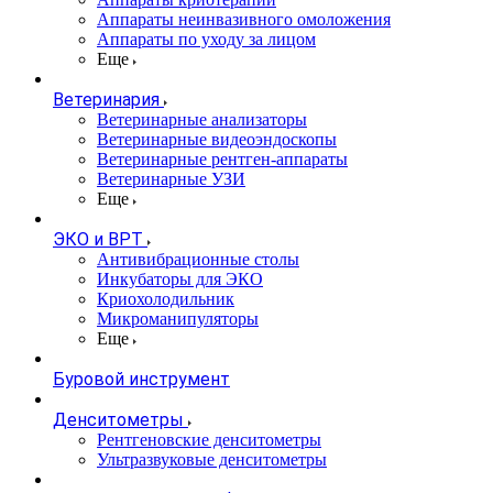
Аппараты неинвазивного омоложения
Аппараты по уходу за лицом
Еще
Ветеринария
Ветеринарные анализаторы
Ветеринарные видеоэндоскопы
Ветеринарные рентген-аппараты
Ветеринарные УЗИ
Еще
ЭКО и ВРТ
Антивибрационные столы
Инкубаторы для ЭКО
Криохолодильник
Микроманипуляторы
Еще
Буровой инструмент
Денситометры
Рентгеновские денситометры
Ультразвуковые денситометры