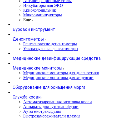
Антивибрационные столы
Инкубаторы для ЭКО
Криохолодильник
Микроманипуляторы
Еще
Буровой инструмент
Денситометры
Рентгеновские денситометры
Ультразвуковые денситометры
Медицинские дезинфицирующие средства
Медицинские мониторы
Медицинские мониторы для диагностики
Медицинские мониторы для хирургии
Оборудование для оснащения морга
Служба крови
Автоматизированная заготовка крови
Аппараты для аутотрансфузии
Аутогемотрансфузия
Быстрозамораживатели плазмы