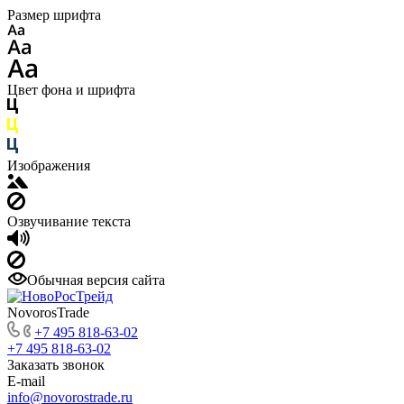
Размер шрифта
Цвет фона и шрифта
Изображения
Озвучивание текста
Обычная версия сайта
NovorosTrade
+7 495 818-63-02
+7 495 818-63-02
Заказать звонок
E-mail
info@novorostrade.ru