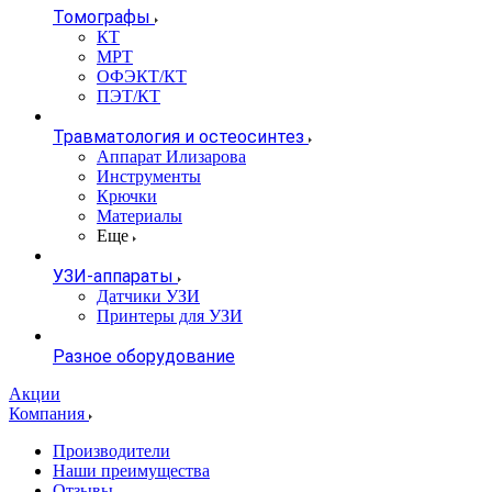
Томографы
КТ
МРТ
ОФЭКТ/КТ
ПЭТ/КТ
Травматология и остеосинтез
Аппарат Илизарова
Инструменты
Крючки
Материалы
Еще
УЗИ-аппараты
Датчики УЗИ
Принтеры для УЗИ
Разное оборудование
Акции
Компания
Производители
Наши преимущества
Отзывы