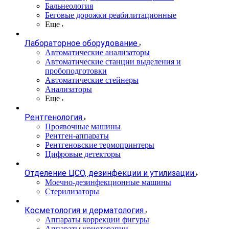
Бальнеология
Беговые дорожки реабилитационные
Еще
Лабораторное оборудование
Автоматические анализаторы
Автоматические станции выделения и
пробоподготовки
Автоматические стейнеры
Анализаторы
Еще
Рентгенология
Проявочные машины
Рентген-аппараты
Рентгеновские термопринтеры
Цифровые детекторы
Отделение ЦСО, дезинфекции и утилизации
Моечно-дезинфекционные машины
Стерилизаторы
Косметология и дерматология
Аппараты коррекции фигуры
Аппараты криотерапии