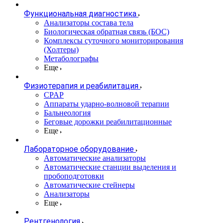
Функциональная диагностика
Анализаторы состава тела
Биологическая обратная связь (БОС)
Комплексы суточного мониторирования
(Холтеры)
Метаболографы
Еще
Физиотерапия и реабилитация
CPAP
Аппараты ударно-волновой терапии
Бальнеология
Беговые дорожки реабилитационные
Еще
Лабораторное оборудование
Автоматические анализаторы
Автоматические станции выделения и
пробоподготовки
Автоматические стейнеры
Анализаторы
Еще
Рентгенология