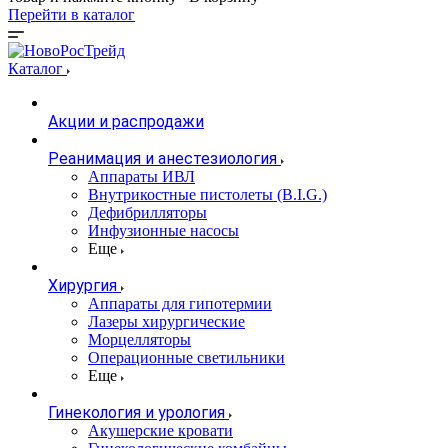
Перейти в каталог
Каталог
Акции и распродажи
Реанимация и анестезиология
Аппараты ИВЛ
Внутрикостные пистолеты (B.I.G.)
Дефибрилляторы
Инфузионные насосы
Еще
Хирургия
Аппараты для гипотермии
Лазеры хирургические
Морцелляторы
Операционные светильники
Еще
Гинекология и урология
Акушерские кровати