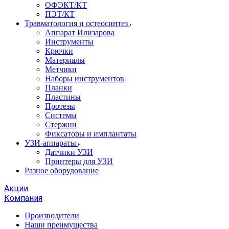
ОФЭКТ/КТ
ПЭТ/КТ
Травматология и остеосинтез
Аппарат Илизарова
Инструменты
Крючки
Материалы
Метчики
Наборы инструментов
Планки
Пластины
Протезы
Системы
Стержни
Фиксаторы и имплантаты
УЗИ-аппараты
Датчики УЗИ
Принтеры для УЗИ
Разное оборудование
Акции
Компания
Производители
Наши преимущества