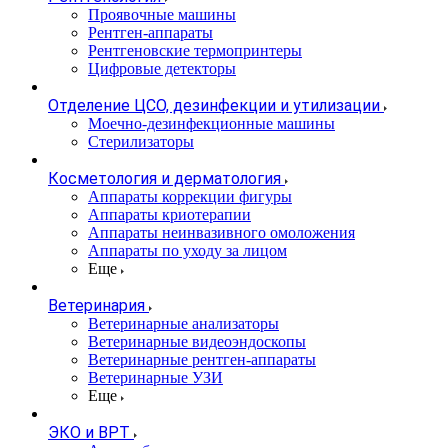
Проявочные машины
Рентген-аппараты
Рентгеновские термопринтеры
Цифровые детекторы
Отделение ЦСО, дезинфекции и утилизации
Моечно-дезинфекционные машины
Стерилизаторы
Косметология и дерматология
Аппараты коррекции фигуры
Аппараты криотерапии
Аппараты неинвазивного омоложения
Аппараты по уходу за лицом
Еще
Ветеринария
Ветеринарные анализаторы
Ветеринарные видеоэндоскопы
Ветеринарные рентген-аппараты
Ветеринарные УЗИ
Еще
ЭКО и ВРТ