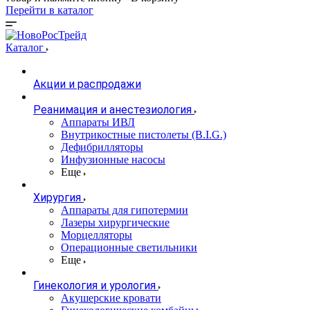
Перейти в каталог
Каталог
Акции и распродажи
Реанимация и анестезиология
Аппараты ИВЛ
Внутрикостные пистолеты (B.I.G.)
Дефибрилляторы
Инфузионные насосы
Еще
Хирургия
Аппараты для гипотермии
Лазеры хирургические
Морцелляторы
Операционные светильники
Еще
Гинекология и урология
Акушерские кровати