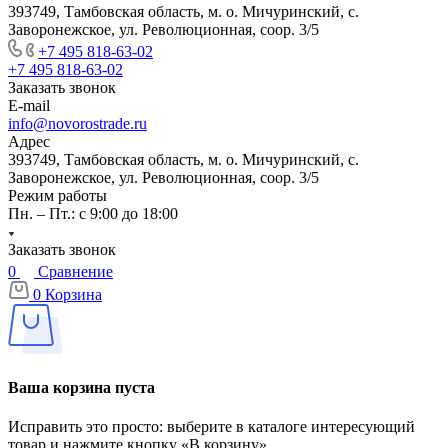
393749, Тамбовская область, м. о. Мичуринский, с.
Заворонежское, ул. Революционная, соор. 3/5
+7 495 818-63-02
+7 495 818-63-02
Заказать звонок
E-mail
info@novorostrade.ru
Адрес
393749, Тамбовская область, м. о. Мичуринский, с.
Заворонежское, ул. Революционная, соор. 3/5
Режим работы
Пн. – Пт.: с 9:00 до 18:00
Заказать звонок
0
Сравнение
0
Корзина
Ваша корзина пуста
Исправить это просто: выберите в каталоге интересующий
товар и нажмите кнопку «В корзину»