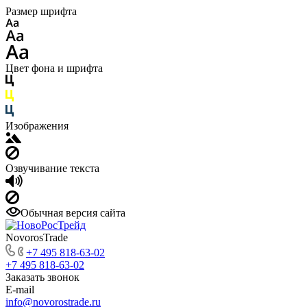
Размер шрифта
Цвет фона и шрифта
Изображения
Озвучивание текста
Обычная версия сайта
NovorosTrade
+7 495 818-63-02
+7 495 818-63-02
Заказать звонок
E-mail
info@novorostrade.ru