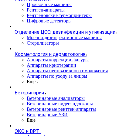
Проявочные машины
Рентген-аппараты
Рентгеновские термопринтеры
Цифровые детекторы
Отделение ЦСО, дезинфекции и утилизации
Моечно-дезинфекционные машины
Стерилизаторы
Косметология и дерматология
Аппараты коррекции фигуры
Аппараты криотерапии
Аппараты неинвазивного омоложения
Аппараты по уходу за лицом
Еще
Ветеринария
Ветеринарные анализаторы
Ветеринарные видеоэндоскопы
Ветеринарные рентген-аппараты
Ветеринарные УЗИ
Еще
ЭКО и ВРТ