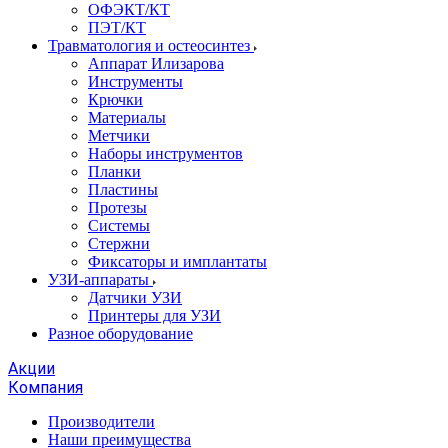
ОФЭКТ/КТ
ПЭТ/КТ
Травматология и остеосинтез
Аппарат Илизарова
Инструменты
Крючки
Материалы
Метчики
Наборы инструментов
Планки
Пластины
Протезы
Системы
Стержни
Фиксаторы и имплантаты
УЗИ-аппараты
Датчики УЗИ
Принтеры для УЗИ
Разное оборудование
Акции
Компания
Производители
Наши преимущества