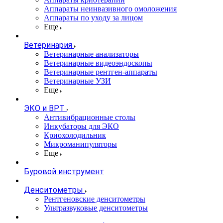
Аппараты неинвазивного омоложения
Аппараты по уходу за лицом
Еще
Ветеринария
Ветеринарные анализаторы
Ветеринарные видеоэндоскопы
Ветеринарные рентген-аппараты
Ветеринарные УЗИ
Еще
ЭКО и ВРТ
Антивибрационные столы
Инкубаторы для ЭКО
Криохолодильник
Микроманипуляторы
Еще
Буровой инструмент
Денситометры
Рентгеновские денситометры
Ультразвуковые денситометры