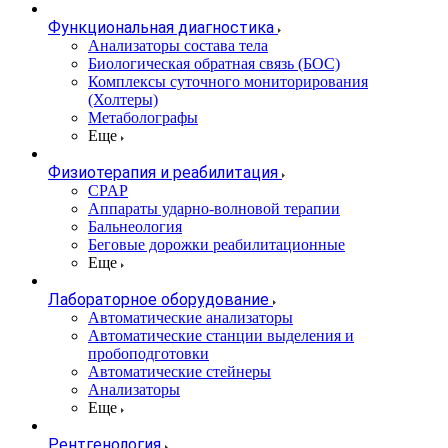
Функциональная диагностика
Анализаторы состава тела
Биологическая обратная связь (БОС)
Комплексы суточного мониторирования
(Холтеры)
Метаболографы
Еще
Физиотерапия и реабилитация
CPAP
Аппараты ударно-волновой терапии
Бальнеология
Беговые дорожки реабилитационные
Еще
Лабораторное оборудование
Автоматические анализаторы
Автоматические станции выделения и
пробоподготовки
Автоматические стейнеры
Анализаторы
Еще
Рентгенология