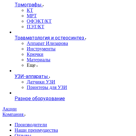
Томографы
КТ
МРТ
ОФЭКТ/КТ
ПЭТ/КТ
Травматология и остеосинтез
Аппарат Илизарова
Инструменты
Крючки
Материалы
Еще
УЗИ-аппараты
Датчики УЗИ
Принтеры для УЗИ
Разное оборудование
Акции
Компания
Производители
Наши преимущества
Отзывы