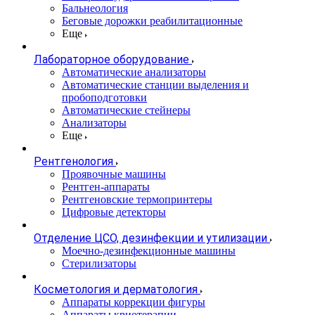
Бальнеология
Беговые дорожки реабилитационные
Еще
Лабораторное оборудование
Автоматические анализаторы
Автоматические станции выделения и
пробоподготовки
Автоматические стейнеры
Анализаторы
Еще
Рентгенология
Проявочные машины
Рентген-аппараты
Рентгеновские термопринтеры
Цифровые детекторы
Отделение ЦСО, дезинфекции и утилизации
Моечно-дезинфекционные машины
Стерилизаторы
Косметология и дерматология
Аппараты коррекции фигуры
Аппараты криотерапии