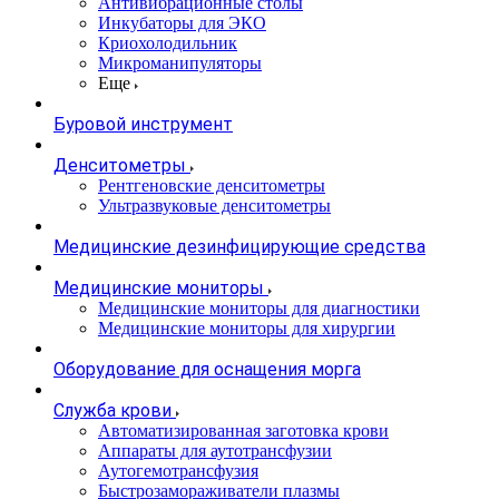
Антивибрационные столы
Инкубаторы для ЭКО
Криохолодильник
Микроманипуляторы
Еще
Буровой инструмент
Денситометры
Рентгеновские денситометры
Ультразвуковые денситометры
Медицинские дезинфицирующие средства
Медицинские мониторы
Медицинские мониторы для диагностики
Медицинские мониторы для хирургии
Оборудование для оснащения морга
Служба крови
Автоматизированная заготовка крови
Аппараты для аутотрансфузии
Аутогемотрансфузия
Быстрозамораживатели плазмы