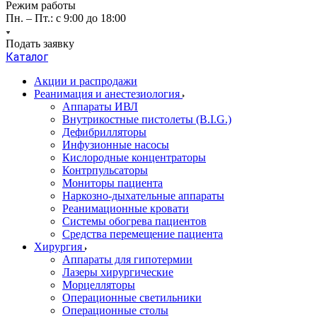
Режим работы
Пн. – Пт.: с 9:00 до 18:00
Подать заявку
Каталог
Акции и распродажи
Реанимация и анестезиология
Аппараты ИВЛ
Внутрикостные пистолеты (B.I.G.)
Дефибрилляторы
Инфузионные насосы
Кислородные концентраторы
Контрпульсаторы
Мониторы пациента
Наркозно-дыхательные аппараты
Реанимационные кровати
Системы обогрева пациентов
Средства перемещение пациента
Хирургия
Аппараты для гипотермии
Лазеры хирургические
Морцелляторы
Операционные светильники
Операционные столы