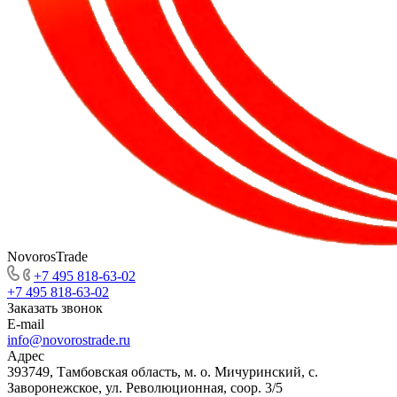
NovorosTrade
+7 495 818-63-02
+7 495 818-63-02
Заказать звонок
E-mail
info@novorostrade.ru
Адрес
393749, Тамбовская область, м. о. Мичуринский, с.
Заворонежское, ул. Революционная, соор. 3/5