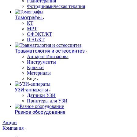
Радиотерапия
Фотодинамическая терапия
Томографы
КТ
МРТ
ОФЭКТ/КТ
ПЭТ/КТ
Травматология и остеосинтез
Аппарат Илизарова
Инструменты
Крючки
Материалы
Еще
УЗИ-аппараты
Датчики УЗИ
Принтеры для УЗИ
Разное оборудование
Акции
Компания