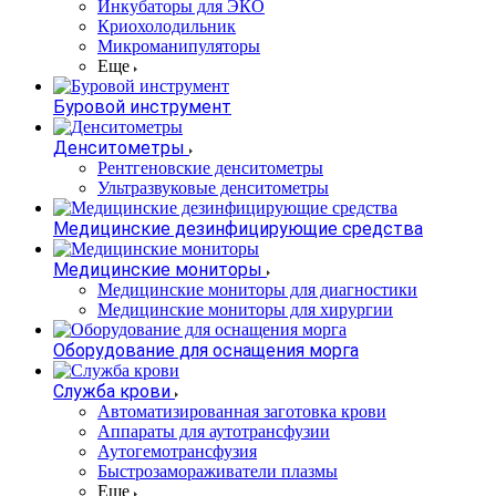
Инкубаторы для ЭКО
Криохолодильник
Микроманипуляторы
Еще
Буровой инструмент
Денситометры
Рентгеновские денситометры
Ультразвуковые денситометры
Медицинские дезинфицирующие средства
Медицинские мониторы
Медицинские мониторы для диагностики
Медицинские мониторы для хирургии
Оборудование для оснащения морга
Служба крови
Автоматизированная заготовка крови
Аппараты для аутотрансфузии
Аутогемотрансфузия
Быстрозамораживатели плазмы
Еще