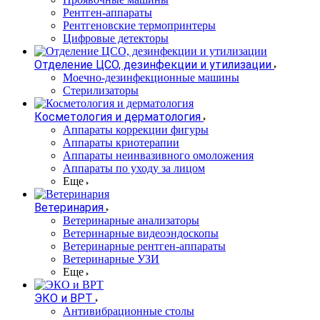
Рентген-аппараты
Рентгеновские термопринтеры
Цифровые детекторы
Отделение ЦСО, дезинфекции и утилизации
Моечно-дезинфекционные машины
Стерилизаторы
Косметология и дерматология
Аппараты коррекции фигуры
Аппараты криотерапии
Аппараты неинвазивного омоложения
Аппараты по уходу за лицом
Еще
Ветеринария
Ветеринарные анализаторы
Ветеринарные видеоэндоскопы
Ветеринарные рентген-аппараты
Ветеринарные УЗИ
Еще
ЭКО и ВРТ
Антивибрационные столы