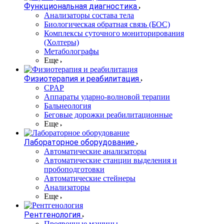
Функциональная диагностика
Анализаторы состава тела
Биологическая обратная связь (БОС)
Комплексы суточного мониторирования
(Холтеры)
Метаболографы
Еще
Физиотерапия и реабилитация
CPAP
Аппараты ударно-волновой терапии
Бальнеология
Беговые дорожки реабилитационные
Еще
Лабораторное оборудование
Автоматические анализаторы
Автоматические станции выделения и
пробоподготовки
Автоматические стейнеры
Анализаторы
Еще
Рентгенология
Проявочные машины