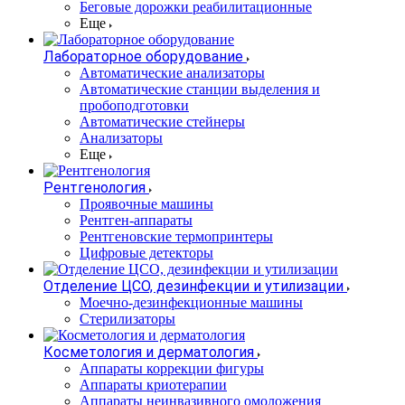
Беговые дорожки реабилитационные
Еще
Лабораторное оборудование
Автоматические анализаторы
Автоматические станции выделения и
пробоподготовки
Автоматические стейнеры
Анализаторы
Еще
Рентгенология
Проявочные машины
Рентген-аппараты
Рентгеновские термопринтеры
Цифровые детекторы
Отделение ЦСО, дезинфекции и утилизации
Моечно-дезинфекционные машины
Стерилизаторы
Косметология и дерматология
Аппараты коррекции фигуры
Аппараты криотерапии
Аппараты неинвазивного омоложения