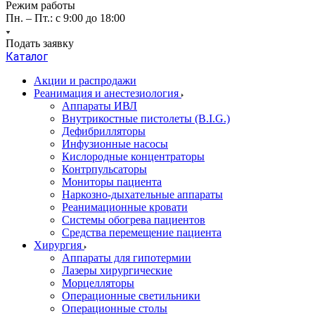
Режим работы
Пн. – Пт.: с 9:00 до 18:00
Подать заявку
Каталог
Акции и распродажи
Реанимация и анестезиология
Аппараты ИВЛ
Внутрикостные пистолеты (B.I.G.)
Дефибрилляторы
Инфузионные насосы
Кислородные концентраторы
Контрпульсаторы
Мониторы пациента
Наркозно-дыхательные аппараты
Реанимационные кровати
Системы обогрева пациентов
Средства перемещение пациента
Хирургия
Аппараты для гипотермии
Лазеры хирургические
Морцелляторы
Операционные светильники
Операционные столы