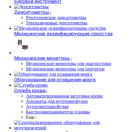
Буровой инструмент
Денситометры
Рентгеновские денситометры
Ультразвуковые денситометры
Медицинские дезинфицирующие средства
Медицинские мониторы
Медицинские мониторы для диагностики
Медицинские мониторы для хирургии
Оборудование для оснащения морга
Служба крови
Автоматизированная заготовка крови
Аппараты для аутотрансфузии
Аутогемотрансфузия
Быстрозамораживатели плазмы
Еще