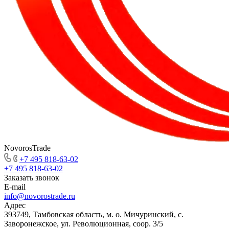
NovorosTrade
+7 495 818-63-02
+7 495 818-63-02
Заказать звонок
E-mail
info@novorostrade.ru
Адрес
393749, Тамбовская область, м. о. Мичуринский, с.
Заворонежское, ул. Революционная, соор. 3/5