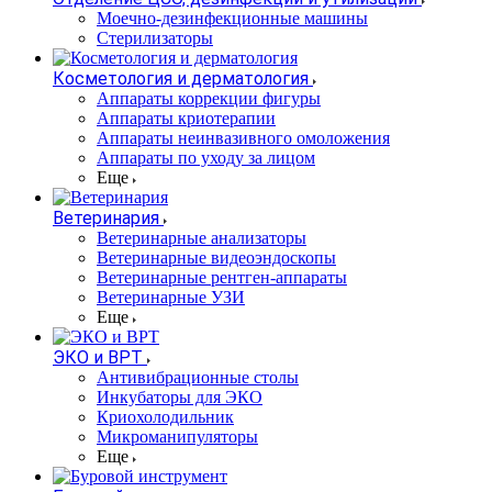
Моечно-дезинфекционные машины
Стерилизаторы
Косметология и дерматология
Аппараты коррекции фигуры
Аппараты криотерапии
Аппараты неинвазивного омоложения
Аппараты по уходу за лицом
Еще
Ветеринария
Ветеринарные анализаторы
Ветеринарные видеоэндоскопы
Ветеринарные рентген-аппараты
Ветеринарные УЗИ
Еще
ЭКО и ВРТ
Антивибрационные столы
Инкубаторы для ЭКО
Криохолодильник
Микроманипуляторы
Еще