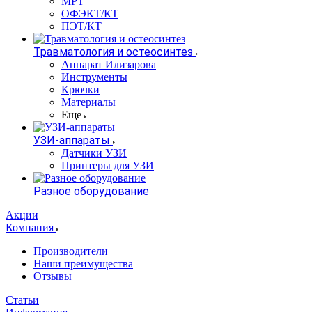
МРТ
ОФЭКТ/КТ
ПЭТ/КТ
Травматология и остеосинтез
Аппарат Илизарова
Инструменты
Крючки
Материалы
Еще
УЗИ-аппараты
Датчики УЗИ
Принтеры для УЗИ
Разное оборудование
Акции
Компания
Производители
Наши преимущества
Отзывы
Статьи