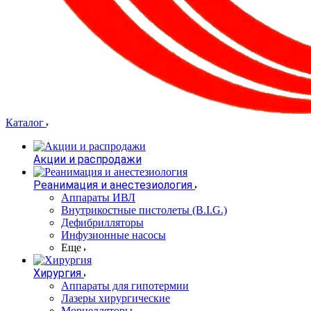
Каталог
Акции и распродажи
Реанимация и анестезиология
Аппараты ИВЛ
Внутрикостные пистолеты (B.I.G.)
Дефибрилляторы
Инфузионные насосы
Еще
Хирургия
Аппараты для гипотермии
Лазеры хирургические
Морцелляторы