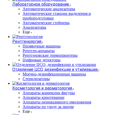
Лабораторное оборудование
Автоматические анализаторы
Автоматические станции выделения и
пробоподготовки
Автоматические стейнеры
Анализаторы
Еще
Рентгенология
Проявочные машины
Рентген-аппараты
Рентгеновские термопринтеры
Цифровые детекторы
Отделение ЦСО, дезинфекции и утилизации
Моечно-дезинфекционные машины
Стерилизаторы
Косметология и дерматология
Аппараты коррекции фигуры
Аппараты криотерапии
Аппараты неинвазивного омоложения
Аппараты по уходу за лицом
Еще