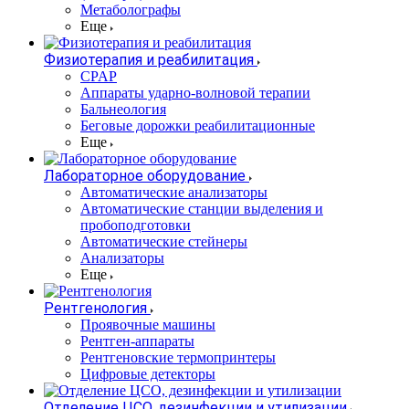
Метаболографы
Еще
Физиотерапия и реабилитация
CPAP
Аппараты ударно-волновой терапии
Бальнеология
Беговые дорожки реабилитационные
Еще
Лабораторное оборудование
Автоматические анализаторы
Автоматические станции выделения и
пробоподготовки
Автоматические стейнеры
Анализаторы
Еще
Рентгенология
Проявочные машины
Рентген-аппараты
Рентгеновские термопринтеры
Цифровые детекторы
Отделение ЦСО, дезинфекции и утилизации