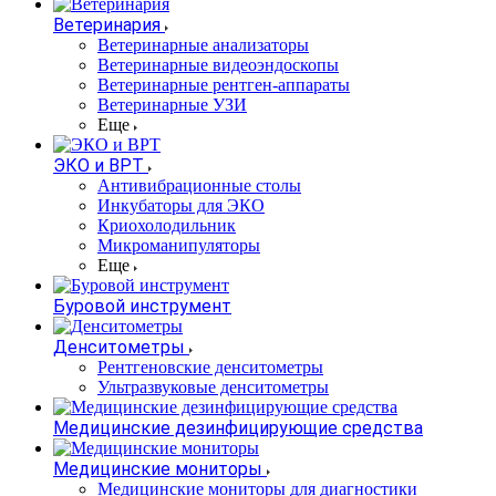
Ветеринария
Ветеринарные анализаторы
Ветеринарные видеоэндоскопы
Ветеринарные рентген-аппараты
Ветеринарные УЗИ
Еще
ЭКО и ВРТ
Антивибрационные столы
Инкубаторы для ЭКО
Криохолодильник
Микроманипуляторы
Еще
Буровой инструмент
Денситометры
Рентгеновские денситометры
Ультразвуковые денситометры
Медицинские дезинфицирующие средства
Медицинские мониторы
Медицинские мониторы для диагностики