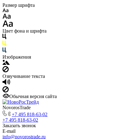
Размер шрифта
Цвет фона и шрифта
Изображения
Озвучивание текста
Обычная версия сайта
NovorosTrade
+7 495 818-63-02
+7 495 818-63-02
Заказать звонок
E-mail
info@novorostrade.ru