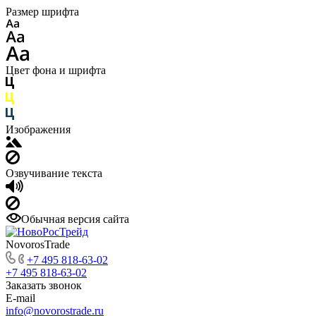
Размер шрифта
Цвет фона и шрифта
Изображения
Озвучивание текста
Обычная версия сайта
NovorosTrade
+7 495 818-63-02
+7 495 818-63-02
Заказать звонок
E-mail
info@novorostrade.ru