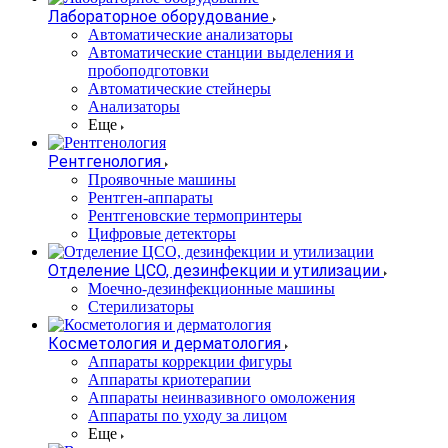
Лабораторное оборудование
Автоматические анализаторы
Автоматические станции выделения и
пробоподготовки
Автоматические стейнеры
Анализаторы
Еще
Рентгенология
Проявочные машины
Рентген-аппараты
Рентгеновские термопринтеры
Цифровые детекторы
Отделение ЦСО, дезинфекции и утилизации
Моечно-дезинфекционные машины
Стерилизаторы
Косметология и дерматология
Аппараты коррекции фигуры
Аппараты криотерапии
Аппараты неинвазивного омоложения
Аппараты по уходу за лицом
Еще