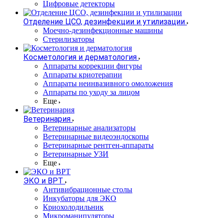
Цифровые детекторы
Отделение ЦСО, дезинфекции и утилизации
Моечно-дезинфекционные машины
Стерилизаторы
Косметология и дерматология
Аппараты коррекции фигуры
Аппараты криотерапии
Аппараты неинвазивного омоложения
Аппараты по уходу за лицом
Еще
Ветеринария
Ветеринарные анализаторы
Ветеринарные видеоэндоскопы
Ветеринарные рентген-аппараты
Ветеринарные УЗИ
Еще
ЭКО и ВРТ
Антивибрационные столы
Инкубаторы для ЭКО
Криохолодильник
Микроманипуляторы