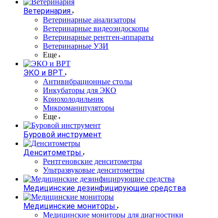
Ветеринария
Ветеринарные анализаторы
Ветеринарные видеоэндоскопы
Ветеринарные рентген-аппараты
Ветеринарные УЗИ
Еще
ЭКО и ВРТ
Антивибрационные столы
Инкубаторы для ЭКО
Криохолодильник
Микроманипуляторы
Еще
Буровой инструмент
Денситометры
Рентгеновские денситометры
Ультразвуковые денситометры
Медицинские дезинфицирующие средства
Медицинские мониторы
Медицинские мониторы для диагностики