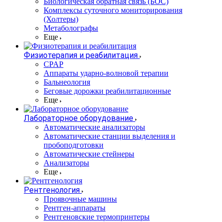
Биологическая обратная связь (БОС)
Комплексы суточного мониторирования
(Холтеры)
Метаболографы
Еще
Физиотерапия и реабилитация
CPAP
Аппараты ударно-волновой терапии
Бальнеология
Беговые дорожки реабилитационные
Еще
Лабораторное оборудование
Автоматические анализаторы
Автоматические станции выделения и
пробоподготовки
Автоматические стейнеры
Анализаторы
Еще
Рентгенология
Проявочные машины
Рентген-аппараты
Рентгеновские термопринтеры