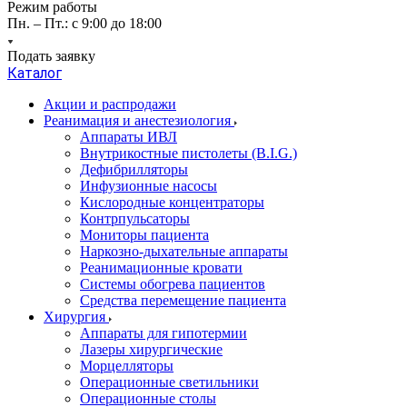
Режим работы
Пн. – Пт.: с 9:00 до 18:00
Подать заявку
Каталог
Акции и распродажи
Реанимация и анестезиология
Аппараты ИВЛ
Внутрикостные пистолеты (B.I.G.)
Дефибрилляторы
Инфузионные насосы
Кислородные концентраторы
Контрпульсаторы
Мониторы пациента
Наркозно-дыхательные аппараты
Реанимационные кровати
Системы обогрева пациентов
Средства перемещение пациента
Хирургия
Аппараты для гипотермии
Лазеры хирургические
Морцелляторы
Операционные светильники
Операционные столы