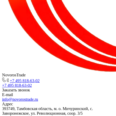
NovorosTrade
+7 495 818-63-02
+7 495 818-63-02
Заказать звонок
E-mail
info@novorostrade.ru
Адрес
393749, Тамбовская область, м. о. Мичуринский, с.
Заворонежское, ул. Революционная, соор. 3/5