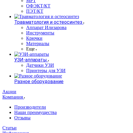
МРТ
ОФЭКТ/КТ
ПЭТ/КТ
Травматология и остеосинтез
Аппарат Илизарова
Инструменты
Крючки
Материалы
Еще
УЗИ-аппараты
Датчики УЗИ
Принтеры для УЗИ
Разное оборудование
Акции
Компания
Производители
Наши преимущества
Отзывы
Статьи