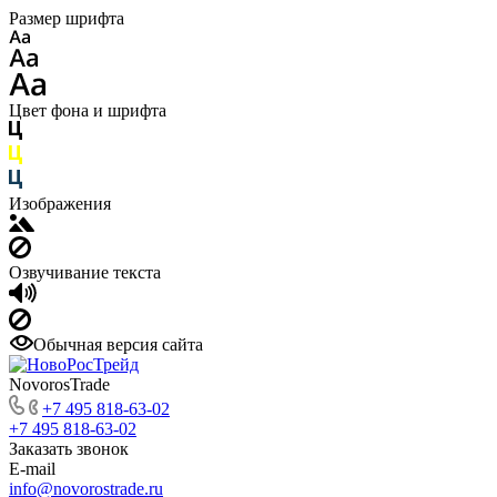
Размер шрифта
Цвет фона и шрифта
Изображения
Озвучивание текста
Обычная версия сайта
NovorosTrade
+7 495 818-63-02
+7 495 818-63-02
Заказать звонок
E-mail
info@novorostrade.ru