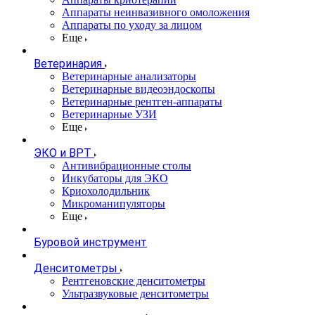
Аппараты неинвазивного омоложения
Аппараты по уходу за лицом
Еще
Ветеринария
Ветеринарные анализаторы
Ветеринарные видеоэндоскопы
Ветеринарные рентген-аппараты
Ветеринарные УЗИ
Еще
ЭКО и ВРТ
Антивибрационные столы
Инкубаторы для ЭКО
Криохолодильник
Микроманипуляторы
Еще
Буровой инструмент
Денситометры
Рентгеновские денситометры
Ультразвуковые денситометры