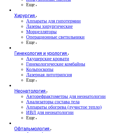
Еще
Хирургия
Аппараты для гипотермии
Лазеры хирургические
Морцелляторы
Операционные светильники
Еще
Гинекология и урология
Акушерские кровати
Гинекологические комбайны
Кольпоскопы
Лазерная литотрипсия
Еще
Неонатология
Авторефрактометры для неонатологии
Анализаторы состава тела
Аппараты обогрева (лучистое тепло)
ИВЛ для неонатологии
Еще
Офтальмология