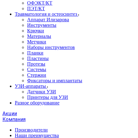
ОФЭКТ/КТ
ПЭТ/КТ
Травматология и остеосинтез
Аппарат Илизарова
Инструменты
Крючки
Материалы
Метчики
Наборы инструментов
Планки
Пластины
Протезы
Системы
Стержни
Фиксаторы и имплантаты
УЗИ-аппараты
Датчики УЗИ
Принтеры для УЗИ
Разное оборудование
Акции
Компания
Производители
Наши преимущества