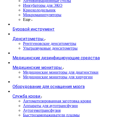
Антивибрационные столы
Инкубаторы для ЭКО
Криохолодильник
Микроманипуляторы
Еще
Буровой инструмент
Денситометры
Рентгеновские денситометры
Ультразвуковые денситометры
Медицинские дезинфицирующие средства
Медицинские мониторы
Медицинские мониторы для диагностики
Медицинские мониторы для хирургии
Оборудование для оснащения морга
Служба крови
Автоматизированная заготовка крови
Аппараты для аутотрансфузии
Аутогемотрансфузия
Быстрозамораживатели плазмы