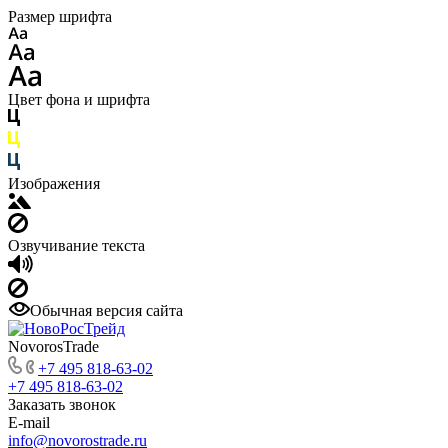
Размер шрифта
Цвет фона и шрифта
Изображения
Озвучивание текста
Обычная версия сайта
NovorosTrade
+7 495 818-63-02
+7 495 818-63-02
Заказать звонок
E-mail
info@novorostrade.ru