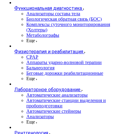
Функциональная диагностика
Анализаторы состава тела
Биологическая обратная связь (БОС)
Комплексы суточного мониторирования
(Холтеры)
Метаболографы
Еще
Физиотерапия и реабилитация
CPAP
Аппараты ударно-волновой терапии
Бальнеология
Беговые дорожки реабилитационные
Еще
Лабораторное оборудование
Автоматические анализаторы
Автоматические станции выделения и
пробоподготовки
Автоматические стейнеры
Анализаторы
Еще
Рентгенология