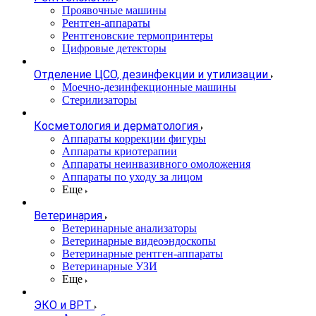
Проявочные машины
Рентген-аппараты
Рентгеновские термопринтеры
Цифровые детекторы
Отделение ЦСО, дезинфекции и утилизации
Моечно-дезинфекционные машины
Стерилизаторы
Косметология и дерматология
Аппараты коррекции фигуры
Аппараты криотерапии
Аппараты неинвазивного омоложения
Аппараты по уходу за лицом
Еще
Ветеринария
Ветеринарные анализаторы
Ветеринарные видеоэндоскопы
Ветеринарные рентген-аппараты
Ветеринарные УЗИ
Еще
ЭКО и ВРТ