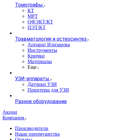
Томографы
КТ
МРТ
ОФЭКТ/КТ
ПЭТ/КТ
Травматология и остеосинтез
Аппарат Илизарова
Инструменты
Крючки
Материалы
Еще
УЗИ-аппараты
Датчики УЗИ
Принтеры для УЗИ
Разное оборудование
Акции
Компания
Производители
Наши преимущества
Отзывы