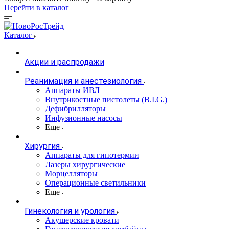
Перейти в каталог
Каталог
Акции и распродажи
Реанимация и анестезиология
Аппараты ИВЛ
Внутрикостные пистолеты (B.I.G.)
Дефибрилляторы
Инфузионные насосы
Еще
Хирургия
Аппараты для гипотермии
Лазеры хирургические
Морцелляторы
Операционные светильники
Еще
Гинекология и урология
Акушерские кровати