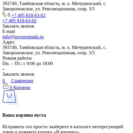
393749, Тамбовская область, м. о. Мичуринский, с.
Заворонежское, ул. Революционная, соор. 3/5
+7 495 818-63-02
+7 495 818-63-02
Заказать звонок
E-mail
info@novorostrade.ru
Адрес
393749, Тамбовская область, м. о. Мичуринский, с.
Заворонежское, ул. Революционная, соор. 3/5
Режим работы
Пн. – Пт.: с 9:00 до 18:00
Заказать звонок
0
Сравнение
0
Корзина
Ваша корзина пуста
Исправить это просто: выберите в каталоге интересующий
товар и нажмите кнопку «В корзину»