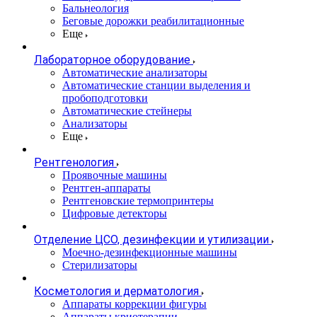
Бальнеология
Беговые дорожки реабилитационные
Еще
Лабораторное оборудование
Автоматические анализаторы
Автоматические станции выделения и
пробоподготовки
Автоматические стейнеры
Анализаторы
Еще
Рентгенология
Проявочные машины
Рентген-аппараты
Рентгеновские термопринтеры
Цифровые детекторы
Отделение ЦСО, дезинфекции и утилизации
Моечно-дезинфекционные машины
Стерилизаторы
Косметология и дерматология
Аппараты коррекции фигуры
Аппараты криотерапии