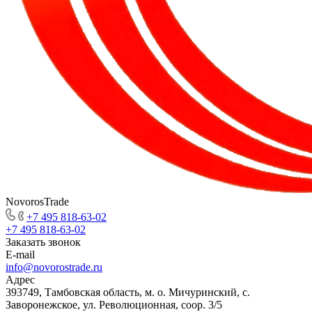
NovorosTrade
+7 495 818-63-02
+7 495 818-63-02
Заказать звонок
E-mail
info@novorostrade.ru
Адрес
393749, Тамбовская область, м. о. Мичуринский, с.
Заворонежское, ул. Революционная, соор. 3/5