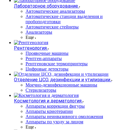
Лабораторное оборудование
Автоматические анализаторы
Автоматические станции выделения и
пробоподготовки
Автоматические стейнеры
Анализаторы
Еще
Рентгенология
Проявочные машины
Рентген-аппараты
Рентгеновские термопринтеры
Цифровые детекторы
Отделение ЦСО, дезинфекции и утилизации
Моечно-дезинфекционные машины
Стерилизаторы
Косметология и дерматология
Аппараты коррекции фигуры
Аппараты криотерапии
Аппараты неинвазивного омоложения
Аппараты по уходу за лицом
Еще