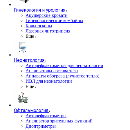
Гинекология и урология
Акушерские кровати
Гинекологические комбайны
Кольпоскопы
Лазерная литотрипсия
Еще
Неонатология
Авторефрактометры для неонатологии
Анализаторы состава тела
Аппараты обогрева (лучистое тепло)
ИВЛ для неонатологии
Еще
Офтальмология
Авторефрактометры
Анализатор зрительных функций
Диоптриметры