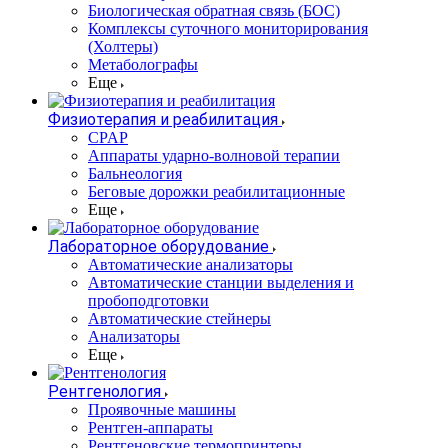
Биологическая обратная связь (БОС)
Комплексы суточного мониторирования
(Холтеры)
Метаболографы
Еще
Физиотерапия и реабилитация
CPAP
Аппараты ударно-волновой терапии
Бальнеология
Беговые дорожки реабилитационные
Еще
Лабораторное оборудование
Автоматические анализаторы
Автоматические станции выделения и
пробоподготовки
Автоматические стейнеры
Анализаторы
Еще
Рентгенология
Проявочные машины
Рентген-аппараты
Рентгеновские термопринтеры