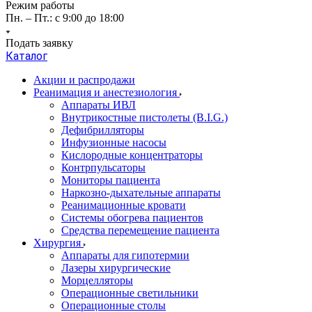
Режим работы
Пн. – Пт.: с 9:00 до 18:00
Подать заявку
Каталог
Акции и распродажи
Реанимация и анестезиология
Аппараты ИВЛ
Внутрикостные пистолеты (B.I.G.)
Дефибрилляторы
Инфузионные насосы
Кислородные концентраторы
Контрпульсаторы
Мониторы пациента
Наркозно-дыхательные аппараты
Реанимационные кровати
Системы обогрева пациентов
Средства перемещение пациента
Хирургия
Аппараты для гипотермии
Лазеры хирургические
Морцелляторы
Операционные светильники
Операционные столы