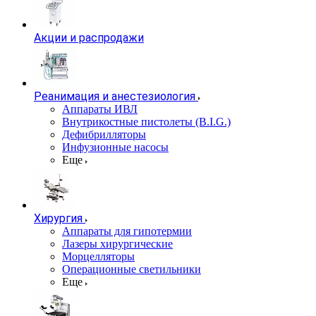
Акции и распродажи
Реанимация и анестезиология
Аппараты ИВЛ
Внутрикостные пистолеты (B.I.G.)
Дефибрилляторы
Инфузионные насосы
Еще
Хирургия
Аппараты для гипотермии
Лазеры хирургические
Морцелляторы
Операционные светильники
Еще