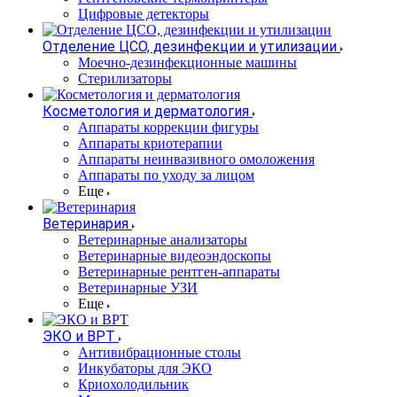
Цифровые детекторы
Отделение ЦСО, дезинфекции и утилизации
Моечно-дезинфекционные машины
Стерилизаторы
Косметология и дерматология
Аппараты коррекции фигуры
Аппараты криотерапии
Аппараты неинвазивного омоложения
Аппараты по уходу за лицом
Еще
Ветеринария
Ветеринарные анализаторы
Ветеринарные видеоэндоскопы
Ветеринарные рентген-аппараты
Ветеринарные УЗИ
Еще
ЭКО и ВРТ
Антивибрационные столы
Инкубаторы для ЭКО
Криохолодильник