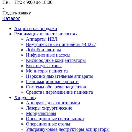
Пн. – Пт.: с 9:00 до 18:00
Подать заявку
Каталог
Акции и распродажи
Реанимация и анестезиология
Аппараты ИВЛ
Внутрикостные пистолеты (B.I.G.)
Дефибрилляторы
Инфузионные насосы
Кислородные концентраторы
Контрпульсаторы
Мониторы пациента
Наркозно-дыхательные аппараты
Реанимационные кровати
Системы обогрева пациентов
Средства перемещение пациента
Хирургия
Аппараты для гипотермии
Лазеры хирургические
Морцелляторы
Операционные светильники
Операционные столы
Ультразвуковые деструкторы-аспираторы