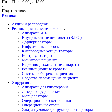
Пн. – Пт.: с 9:00 до 18:00
Подать заявку
Каталог
Акции и распродажи
Реанимация и анестезиология
Аппараты ИВЛ
Внутрикостные пистолеты (B.I.G.)
Дефибрилляторы
Инфузионные насосы
Кислородные концентраторы
Контрпульсаторы
Мониторы пациента
Наркозно-дыхательные аппараты
Реанимационные кровати
Системы обогрева пациентов
Средства перемещение пациента
Хирургия
Аппараты для гипотермии
Лазеры хирургические
Морцелляторы
Операционные светильники
Операционные столы
Ультразвуковые деструкторы-аспираторы