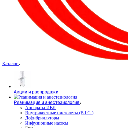
Каталог
Акции и распродажи
Реанимация и анестезиология
Аппараты ИВЛ
Внутрикостные пистолеты (B.I.G.)
Дефибрилляторы
Инфузионные насосы