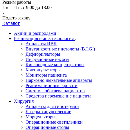
Режим работы
Пн. – Пт.: с 9:00 до 18:00
Подать заявку
Каталог
Акции и распродажи
Реанимация и анестезиология
Аппараты ИВЛ
Внутрикостные пистолеты (B.I.G.)
Дефибрилляторы
Инфузионные насосы
Кислородные концентраторы
Контрпульсаторы
Мониторы пациента
Наркозно-дыхательные аппараты
Реанимационные кровати
Системы обогрева пациентов
Средства перемещение пациента
Хирургия
Аппараты для гипотермии
Лазеры хирургические
Морцелляторы
Операционные светильники
Операционные столы