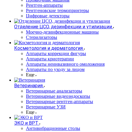
Рентген-аппараты
Рентгеновские термопринтеры
Цифровые детекторы
Отделение ЦСО, дезинфекции и утилизации
Моечно-дезинфекционные машины
Стерилизаторы
Косметология и дерматология
Аппараты коррекции фигуры
Аппараты криотерапии
Аппараты неинвазивного омоложения
Аппараты по уходу за лицом
Еще
Ветеринария
Ветеринарные анализаторы
Ветеринарные видеоэндоскопы
Ветеринарные рентген-аппараты
Ветеринарные УЗИ
Еще
ЭКО и ВРТ
Антивибрационные столы