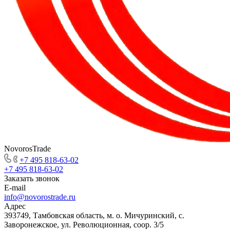
NovorosTrade
+7 495 818-63-02
+7 495 818-63-02
Заказать звонок
E-mail
info@novorostrade.ru
Адрес
393749, Тамбовская область, м. о. Мичуринский, с.
Заворонежское, ул. Революционная, соор. 3/5