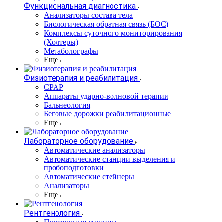
Функциональная диагностика
Анализаторы состава тела
Биологическая обратная связь (БОС)
Комплексы суточного мониторирования
(Холтеры)
Метаболографы
Еще
Физиотерапия и реабилитация
CPAP
Аппараты ударно-волновой терапии
Бальнеология
Беговые дорожки реабилитационные
Еще
Лабораторное оборудование
Автоматические анализаторы
Автоматические станции выделения и
пробоподготовки
Автоматические стейнеры
Анализаторы
Еще
Рентгенология
Проявочные машины