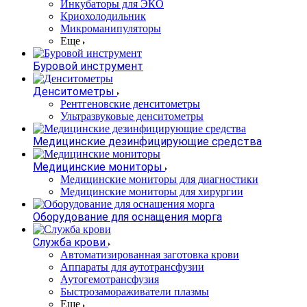
Инкубаторы для ЭКО
Криохолодильник
Микроманипуляторы
Еще
Буровой инструмент
Денситометры
Рентгеновские денситометры
Ультразвуковые денситометры
Медицинские дезинфицирующие средства
Медицинские мониторы
Медицинские мониторы для диагностики
Медицинские мониторы для хирургии
Оборудование для оснащения морга
Служба крови
Автоматизированная заготовка крови
Аппараты для аутотрансфузии
Аутогемотрансфузия
Быстрозамораживатели плазмы
Еще