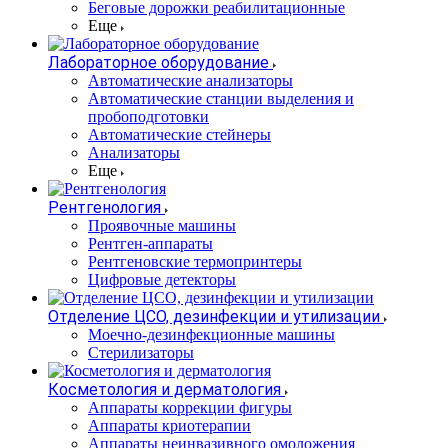
Беговые дорожки реабилитационные
Еще
Лабораторное оборудование
Автоматические анализаторы
Автоматические станции выделения и
пробоподготовки
Автоматические стейнеры
Анализаторы
Еще
Рентгенология
Проявочные машины
Рентген-аппараты
Рентгеновские термопринтеры
Цифровые детекторы
Отделение ЦСО, дезинфекции и утилизации
Моечно-дезинфекционные машины
Стерилизаторы
Косметология и дерматология
Аппараты коррекции фигуры
Аппараты криотерапии
Аппараты неинвазивного омоложения