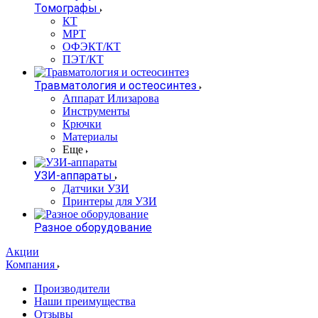
Томографы
КТ
МРТ
ОФЭКТ/КТ
ПЭТ/КТ
Травматология и остеосинтез
Аппарат Илизарова
Инструменты
Крючки
Материалы
Еще
УЗИ-аппараты
Датчики УЗИ
Принтеры для УЗИ
Разное оборудование
Акции
Компания
Производители
Наши преимущества
Отзывы