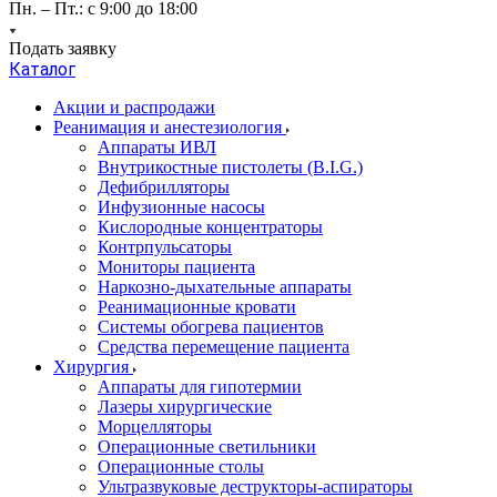
Пн. – Пт.: с 9:00 до 18:00
Подать заявку
Каталог
Акции и распродажи
Реанимация и анестезиология
Аппараты ИВЛ
Внутрикостные пистолеты (B.I.G.)
Дефибрилляторы
Инфузионные насосы
Кислородные концентраторы
Контрпульсаторы
Мониторы пациента
Наркозно-дыхательные аппараты
Реанимационные кровати
Системы обогрева пациентов
Средства перемещение пациента
Хирургия
Аппараты для гипотермии
Лазеры хирургические
Морцелляторы
Операционные светильники
Операционные столы
Ультразвуковые деструкторы-аспираторы