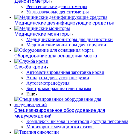
Денситометры
Рентгеновские денситометры
Ультразвуковые денситометры
Медицинские дезинфицирующие средства
Медицинские мониторы
Медицинские мониторы для диагностики
Медицинские мониторы для хирургии
Оборудование для оснащения морга
Служба крови
Автоматизированная заготовка крови
Аппараты для аутотрансфузии
Аутогемотрансфузия
Быстрозамораживатели плазмы
Еще
Специализированное оборудование для
медучреждений
Комплексы вызова и контроля доступа персонала
Мониторинг медицинских газов