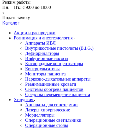
Режим работы
Пн. – Пт.: с 9:00 до 18:00
Подать заявку
Каталог
Акции и распродажи
Реанимация и анестезиология
Аппараты ИВЛ
Внутрикостные пистолеты (B.I.G.)
Дефибрилляторы
Инфузионные насосы
Кислородные концентраторы
Контрпульсаторы
Мониторы пациента
Наркозно-дыхательные аппараты
Реанимационные кровати
Системы обогрева пациентов
Средства перемещение пациента
Хирургия
Аппараты для гипотермии
Лазеры хирургические
Морцелляторы
Операционные светильники
Операционные столы