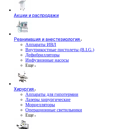
Акции и распродажи
Реанимация и анестезиология
Аппараты ИВЛ
Внутрикостные пистолеты (B.I.G.)
Дефибрилляторы
Инфузионные насосы
Еще
Хирургия
Аппараты для гипотермии
Лазеры хирургические
Морцелляторы
Операционные светильники
Еще