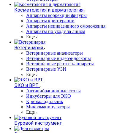
Косметология и дерматология
Аппараты коррекции фигуры
Аппараты криотерапии
Аппараты неинвазивного омоложения
Аппараты по уходу за лицом
Еще
Ветеринария
Ветеринарные анализаторы
Ветеринарные видеоэндоскопы
Ветеринарные рентген-аппараты
Ветеринарные УЗИ
Еще
ЭКО и ВРТ
Антивибрационные столы
Инкубаторы для ЭКО
Криохолодильник
Микроманипуляторы
Еще
Буровой инструмент