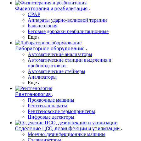
Физиотерапия и реабилитация
CPAP
Аппараты ударно-волновой терапии
Бальнеология
Беговые дорожки реабилитационные
Еще
Лабораторное оборудование
Автоматические анализаторы
Автоматические станции выделения и
пробоподготовки
Автоматические стейнеры
Анализаторы
Еще
Рентгенология
Проявочные машины
Рентген-аппараты
Рентгеновские термопринтеры
Цифровые детекторы
Отделение ЦСО, дезинфекции и утилизации
Моечно-дезинфекционные машины
Стерилизаторы