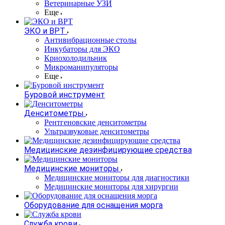
Ветеринарные УЗИ
Еще
ЭКО и ВРТ
Антивибрационные столы
Инкубаторы для ЭКО
Криохолодильник
Микроманипуляторы
Еще
Буровой инструмент
Денситометры
Рентгеновские денситометры
Ультразвуковые денситометры
Медицинские дезинфицирующие средства
Медицинские мониторы
Медицинские мониторы для диагностики
Медицинские мониторы для хирургии
Оборудование для оснащения морга
Служба крови