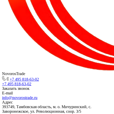
NovorosTrade
+7 495 818-63-02
+7 495 818-63-02
Заказать звонок
E-mail
info@novorostrade.ru
Адрес
393749, Тамбовская область, м. о. Мичуринский, с.
Заворонежское, ул. Революционная, соор. 3/5