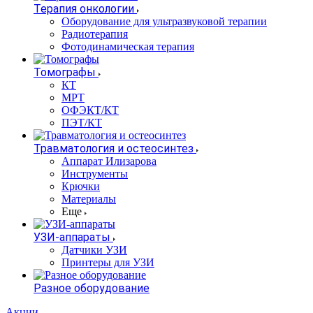
Терапия онкологии
Оборудование для ультразвуковой терапии
Радиотерапия
Фотодинамическая терапия
Томографы
КТ
МРТ
ОФЭКТ/КТ
ПЭТ/КТ
Травматология и остеосинтез
Аппарат Илизарова
Инструменты
Крючки
Материалы
Еще
УЗИ-аппараты
Датчики УЗИ
Принтеры для УЗИ
Разное оборудование
Акции