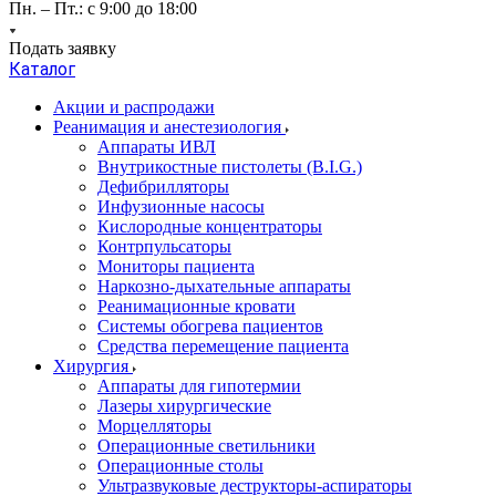
Пн. – Пт.: с 9:00 до 18:00
Подать заявку
Каталог
Акции и распродажи
Реанимация и анестезиология
Аппараты ИВЛ
Внутрикостные пистолеты (B.I.G.)
Дефибрилляторы
Инфузионные насосы
Кислородные концентраторы
Контрпульсаторы
Мониторы пациента
Наркозно-дыхательные аппараты
Реанимационные кровати
Системы обогрева пациентов
Средства перемещение пациента
Хирургия
Аппараты для гипотермии
Лазеры хирургические
Морцелляторы
Операционные светильники
Операционные столы
Ультразвуковые деструкторы-аспираторы