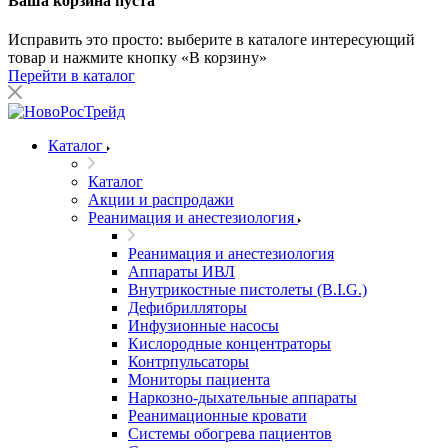
Ваша корзина пуста
Исправить это просто: выберите в каталоге интересующий
товар и нажмите кнопку «В корзину»
Перейти в каталог
Каталог
Каталог
Акции и распродажи
Реанимация и анестезиология
Реанимация и анестезиология
Аппараты ИВЛ
Внутрикостные пистолеты (B.I.G.)
Дефибрилляторы
Инфузионные насосы
Кислородные концентраторы
Контрпульсаторы
Мониторы пациента
Наркозно-дыхательные аппараты
Реанимационные кровати
Системы обогрева пациентов