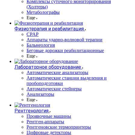
Комплексы суточного мониторирования
(Холтеры)
Метаболографы
Еще
Физиотерапия и реабилитация
CPAP
Аппараты ударно-волновой терапии
Бальнеология
Беговые дорожки реабилитационные
Еще
Лабораторное оборудование
Автоматические анализаторы
Автоматические станции выделения и
пробоподготовки
Автоматические стейнеры
Анализаторы
Еще
Рентгенология
Проявочные машины
Рентген-аппараты
Рентгеновские термопринтеры
Цифровые детекторы