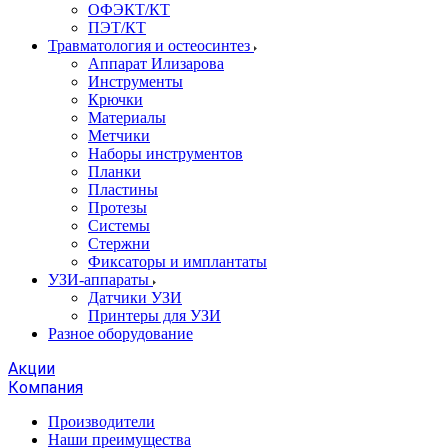
ОФЭКТ/КТ
ПЭТ/КТ
Травматология и остеосинтез
Аппарат Илизарова
Инструменты
Крючки
Материалы
Метчики
Наборы инструментов
Планки
Пластины
Протезы
Системы
Стержни
Фиксаторы и имплантаты
УЗИ-аппараты
Датчики УЗИ
Принтеры для УЗИ
Разное оборудование
Акции
Компания
Производители
Наши преимущества