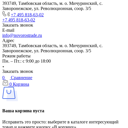
393749, Тамбовская область, м. о. Мичуринский, с.
Заворонежское, ул. Революционная, соор. 3/5
+7 495 818-63-02
+7 495 818-63-02
Заказать звонок
E-mail
info@novorostrade.ru
Адрес
393749, Тамбовская область, м. о. Мичуринский, с.
Заворонежское, ул. Революционная, соор. 3/5
Режим работы
Пн. – Пт.: с 9:00 до 18:00
Заказать звонок
0
Сравнение
0
Корзина
Ваша корзина пуста
Исправить это просто: выберите в каталоге интересующий
товар и нажмите кнопку «В корзину»