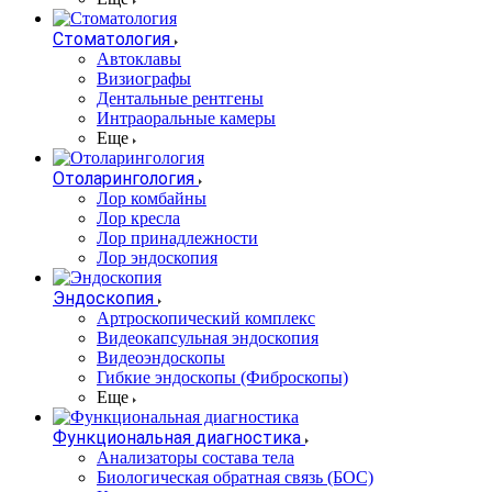
Стоматология
Автоклавы
Визиографы
Дентальные рентгены
Интраоральные камеры
Еще
Отоларингология
Лор комбайны
Лор кресла
Лор принадлежности
Лор эндоскопия
Эндоскопия
Артроскопический комплекс
Видеокапсульная эндоскопия
Видеоэндоскопы
Гибкие эндоскопы (Фиброcкопы)
Еще
Функциональная диагностика
Анализаторы состава тела
Биологическая обратная связь (БОС)