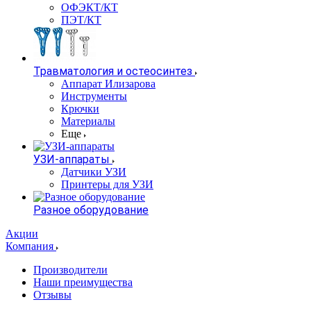
ОФЭКТ/КТ
ПЭТ/КТ
Травматология и остеосинтез
Аппарат Илизарова
Инструменты
Крючки
Материалы
Еще
УЗИ-аппараты
Датчики УЗИ
Принтеры для УЗИ
Разное оборудование
Акции
Компания
Производители
Наши преимущества
Отзывы