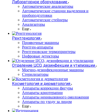
Лабораторное оборудование
Автоматические анализаторы
Автоматические станции выделения и
пробоподготовки
Автоматические стейнеры
Анализаторы
Еще
Рентгенология
Проявочные машины
Рентген-аппараты
Рентгеновские термопринтеры
Цифровые детекторы
Отделение ЦСО, дезинфекции и утилизации
Моечно-дезинфекционные машины
Стерилизаторы
Косметология и дерматология
Аппараты коррекции фигуры
Аппараты криотерапии
Аппараты неинвазивного омоложения
Аппараты по уходу за лицом
Еще