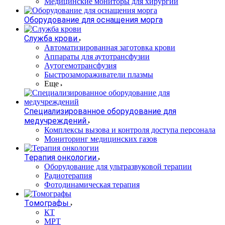
Медицинские мониторы для хирургии
Оборудование для оснащения морга
Служба крови
Автоматизированная заготовка крови
Аппараты для аутотрансфузии
Аутогемотрансфузия
Быстрозамораживатели плазмы
Еще
Специализированное оборудование для
медучреждений
Комплексы вызова и контроля доступа персонала
Мониторинг медицинских газов
Терапия онкологии
Оборудование для ультразвуковой терапии
Радиотерапия
Фотодинамическая терапия
Томографы
КТ
МРТ