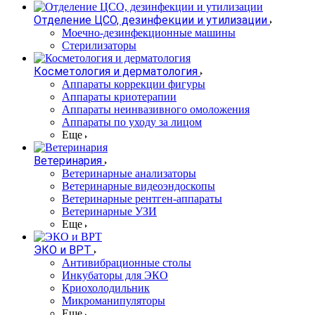
Отделение ЦСО, дезинфекции и утилизации
Моечно-дезинфекционные машины
Стерилизаторы
Косметология и дерматология
Аппараты коррекции фигуры
Аппараты криотерапии
Аппараты неинвазивного омоложения
Аппараты по уходу за лицом
Еще
Ветеринария
Ветеринарные анализаторы
Ветеринарные видеоэндоскопы
Ветеринарные рентген-аппараты
Ветеринарные УЗИ
Еще
ЭКО и ВРТ
Антивибрационные столы
Инкубаторы для ЭКО
Криохолодильник
Микроманипуляторы
Еще