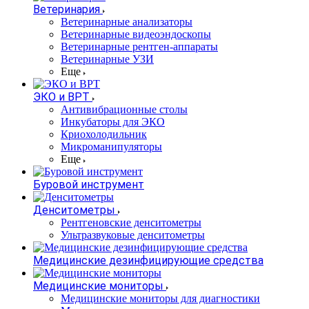
Ветеринария
Ветеринарные анализаторы
Ветеринарные видеоэндоскопы
Ветеринарные рентген-аппараты
Ветеринарные УЗИ
Еще
ЭКО и ВРТ
Антивибрационные столы
Инкубаторы для ЭКО
Криохолодильник
Микроманипуляторы
Еще
Буровой инструмент
Денситометры
Рентгеновские денситометры
Ультразвуковые денситометры
Медицинские дезинфицирующие средства
Медицинские мониторы
Медицинские мониторы для диагностики