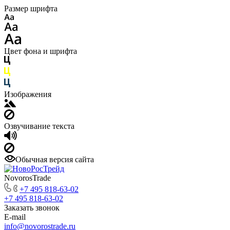
Размер шрифта
Цвет фона и шрифта
Изображения
Озвучивание текста
Обычная версия сайта
NovorosTrade
+7 495 818-63-02
+7 495 818-63-02
Заказать звонок
E-mail
info@novorostrade.ru