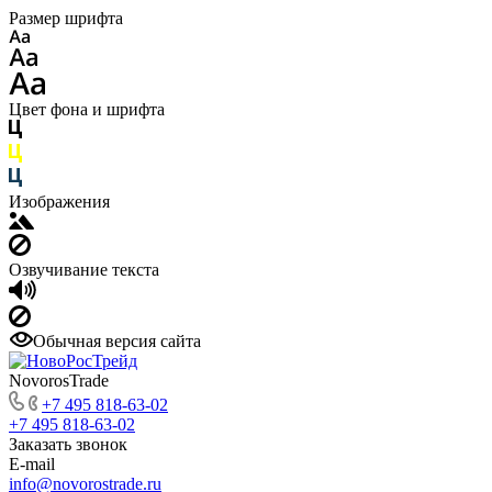
Размер шрифта
Цвет фона и шрифта
Изображения
Озвучивание текста
Обычная версия сайта
NovorosTrade
+7 495 818-63-02
+7 495 818-63-02
Заказать звонок
E-mail
info@novorostrade.ru