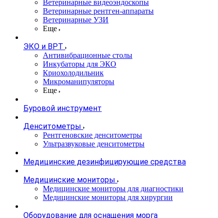
Ветеринарные видеоэндоскопы
Ветеринарные рентген-аппараты
Ветеринарные УЗИ
Еще
ЭКО и ВРТ
Антивибрационные столы
Инкубаторы для ЭКО
Криохолодильник
Микроманипуляторы
Еще
Буровой инструмент
Денситометры
Рентгеновские денситометры
Ультразвуковые денситометры
Медицинские дезинфицирующие средства
Медицинские мониторы
Медицинские мониторы для диагностики
Медицинские мониторы для хирургии
Оборудование для оснащения морга