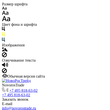
Размер шрифта
Цвет фона и шрифта
Изображения
Озвучивание текста
Обычная версия сайта
NovorosTrade
+7 495 818-63-02
+7 495 818-63-02
Заказать звонок
E-mail
info@novorostrade.ru