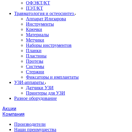
ОФЭКТ/КТ
ПЭТ/КТ
Травматология и остеосинтез
Аппарат Илизарова
Инструменты
Крючки
Материалы
Метчики
Наборы инструментов
Планки
Пластины
Протезы
Системы
Стержни
Фиксаторы и имплантаты
УЗИ-аппараты
Датчики УЗИ
Принтеры для УЗИ
Разное оборудование
Акции
Компания
Производители
Наши преимущества