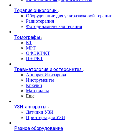
Терапия онкологии
Оборудование для ультразвуковой терапии
Радиотерапия
Фотодинамическая терапия
Томографы
КТ
МРТ
ОФЭКТ/КТ
ПЭТ/КТ
Травматология и остеосинтез
Аппарат Илизарова
Инструменты
Крючки
Материалы
Еще
УЗИ-аппараты
Датчики УЗИ
Принтеры для УЗИ
Разное оборудование