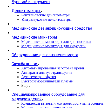
Буровой инструмент
Денситометры
Рентгеновские денситометры
Ультразвуковые денситометры
Медицинские дезинфицирующие средства
Медицинские мониторы
Медицинские мониторы для диагностики
Медицинские мониторы для хирургии
Оборудование для оснащения морга
Служба крови
Автоматизированная заготовка крови
Аппараты для аутотрансфузии
Аутогемотрансфузия
Быстрозамораживатели плазмы
Еще
Специализированное оборудование для
медучреждений
Комплексы вызова и контроля доступа персонала
Мониторинг медицинских газов