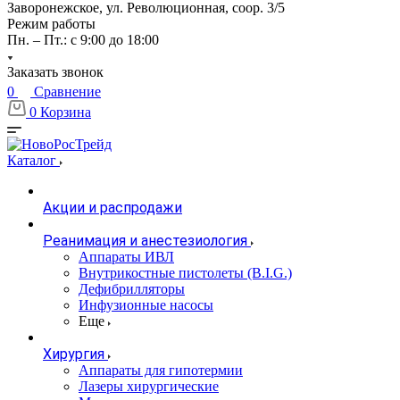
Заворонежское, ул. Революционная, соор. 3/5
Режим работы
Пн. – Пт.: с 9:00 до 18:00
Заказать звонок
0
Сравнение
0
Корзина
Каталог
Акции и распродажи
Реанимация и анестезиология
Аппараты ИВЛ
Внутрикостные пистолеты (B.I.G.)
Дефибрилляторы
Инфузионные насосы
Еще
Хирургия
Аппараты для гипотермии
Лазеры хирургические