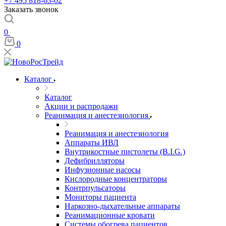
+7 495 818-63-02
Заказать звонок
0
0
Каталог
Каталог
Акции и распродажи
Реанимация и анестезиология
Реанимация и анестезиология
Аппараты ИВЛ
Внутрикостные пистолеты (B.I.G.)
Дефибрилляторы
Инфузионные насосы
Кислородные концентраторы
Контрпульсаторы
Мониторы пациента
Наркозно-дыхательные аппараты
Реанимационные кровати
Системы обогрева пациентов