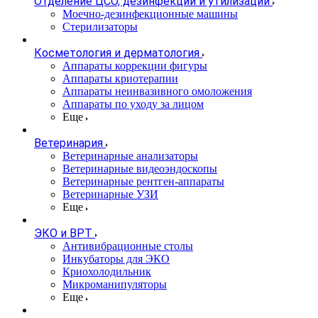
Отделение ЦСО, дезинфекции и утилизации
Моечно-дезинфекционные машины
Стерилизаторы
Косметология и дерматология
Аппараты коррекции фигуры
Аппараты криотерапии
Аппараты неинвазивного омоложения
Аппараты по уходу за лицом
Еще
Ветеринария
Ветеринарные анализаторы
Ветеринарные видеоэндоскопы
Ветеринарные рентген-аппараты
Ветеринарные УЗИ
Еще
ЭКО и ВРТ
Антивибрационные столы
Инкубаторы для ЭКО
Криохолодильник
Микроманипуляторы
Еще