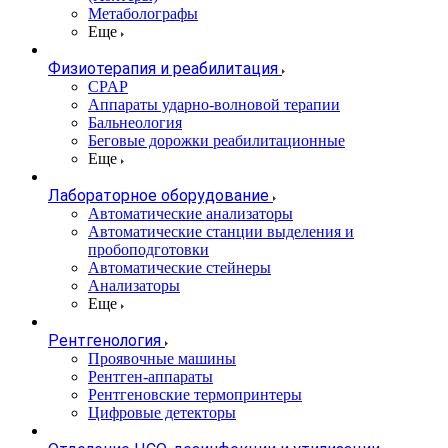
Метаболографы
Еще
Физиотерапия и реабилитация
CPAP
Аппараты ударно-волновой терапии
Бальнеология
Беговые дорожки реабилитационные
Еще
Лабораторное оборудование
Автоматические анализаторы
Автоматические станции выделения и
пробоподготовки
Автоматические стейнеры
Анализаторы
Еще
Рентгенология
Проявочные машины
Рентген-аппараты
Рентгеновские термопринтеры
Цифровые детекторы