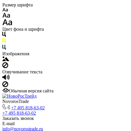
Размер шрифта
Цвет фона и шрифта
Изображения
Озвучивание текста
Обычная версия сайта
NovorosTrade
+7 495 818-63-02
+7 495 818-63-02
Заказать звонок
E-mail
info@novorostrade.ru