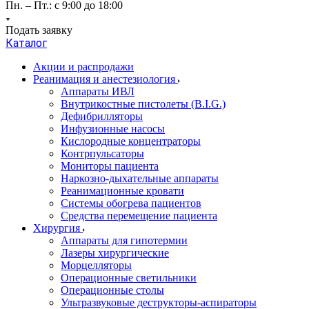
Пн. – Пт.: с 9:00 до 18:00
Подать заявку
Каталог
Акции и распродажи
Реанимация и анестезиология
Аппараты ИВЛ
Внутрикостные пистолеты (B.I.G.)
Дефибрилляторы
Инфузионные насосы
Кислородные концентраторы
Контрпульсаторы
Мониторы пациента
Наркозно-дыхательные аппараты
Реанимационные кровати
Системы обогрева пациентов
Средства перемещение пациента
Хирургия
Аппараты для гипотермии
Лазеры хирургические
Морцелляторы
Операционные светильники
Операционные столы
Ультразвуковые деструкторы-аспираторы