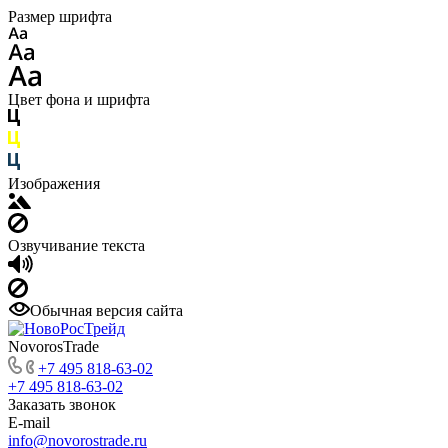
Размер шрифта
Цвет фона и шрифта
Изображения
Озвучивание текста
Обычная версия сайта
NovorosTrade
+7 495 818-63-02
+7 495 818-63-02
Заказать звонок
E-mail
info@novorostrade.ru