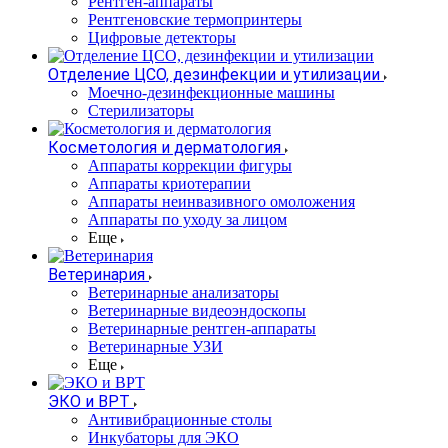
Рентген-аппараты
Рентгеновские термопринтеры
Цифровые детекторы
Отделение ЦСО, дезинфекции и утилизации
Моечно-дезинфекционные машины
Стерилизаторы
Косметология и дерматология
Аппараты коррекции фигуры
Аппараты криотерапии
Аппараты неинвазивного омоложения
Аппараты по уходу за лицом
Еще
Ветеринария
Ветеринарные анализаторы
Ветеринарные видеоэндоскопы
Ветеринарные рентген-аппараты
Ветеринарные УЗИ
Еще
ЭКО и ВРТ
Антивибрационные столы
Инкубаторы для ЭКО