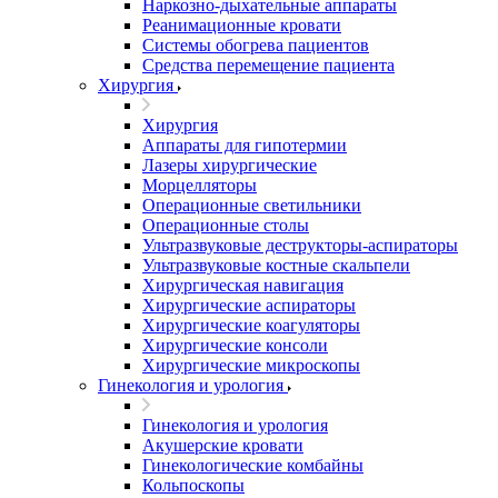
Наркозно-дыхательные аппараты
Реанимационные кровати
Системы обогрева пациентов
Средства перемещение пациента
Хирургия
Хирургия
Аппараты для гипотермии
Лазеры хирургические
Морцелляторы
Операционные светильники
Операционные столы
Ультразвуковые деструкторы-аспираторы
Ультразвуковые костные скальпели
Хирургическая навигация
Хирургические аспираторы
Хирургические коагуляторы
Хирургические консоли
Хирургические микроскопы
Гинекология и урология
Гинекология и урология
Акушерские кровати
Гинекологические комбайны
Кольпоскопы