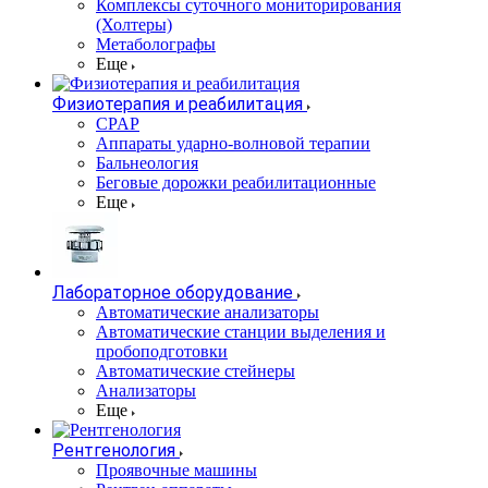
Комплексы суточного мониторирования
(Холтеры)
Метаболографы
Еще
Физиотерапия и реабилитация
CPAP
Аппараты ударно-волновой терапии
Бальнеология
Беговые дорожки реабилитационные
Еще
Лабораторное оборудование
Автоматические анализаторы
Автоматические станции выделения и
пробоподготовки
Автоматические стейнеры
Анализаторы
Еще
Рентгенология
Проявочные машины