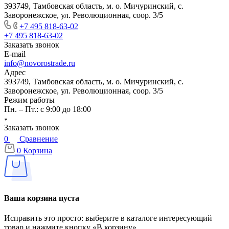
393749, Тамбовская область, м. о. Мичуринский, с.
Заворонежское, ул. Революционная, соор. 3/5
+7 495 818-63-02
+7 495 818-63-02
Заказать звонок
E-mail
info@novorostrade.ru
Адрес
393749, Тамбовская область, м. о. Мичуринский, с.
Заворонежское, ул. Революционная, соор. 3/5
Режим работы
Пн. – Пт.: с 9:00 до 18:00
Заказать звонок
0
Сравнение
0
Корзина
Ваша корзина пуста
Исправить это просто: выберите в каталоге интересующий
товар и нажмите кнопку «В корзину»