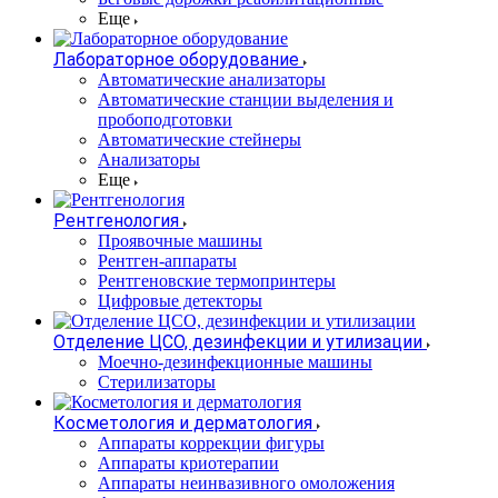
Еще
Лабораторное оборудование
Автоматические анализаторы
Автоматические станции выделения и
пробоподготовки
Автоматические стейнеры
Анализаторы
Еще
Рентгенология
Проявочные машины
Рентген-аппараты
Рентгеновские термопринтеры
Цифровые детекторы
Отделение ЦСО, дезинфекции и утилизации
Моечно-дезинфекционные машины
Стерилизаторы
Косметология и дерматология
Аппараты коррекции фигуры
Аппараты криотерапии
Аппараты неинвазивного омоложения