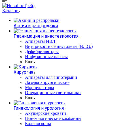
Каталог
Акции и распродажи
Реанимация и анестезиология
Аппараты ИВЛ
Внутрикостные пистолеты (B.I.G.)
Дефибрилляторы
Инфузионные насосы
Еще
Хирургия
Аппараты для гипотермии
Лазеры хирургические
Морцелляторы
Операционные светильники
Еще
Гинекология и урология
Акушерские кровати
Гинекологические комбайны
Кольпоскопы