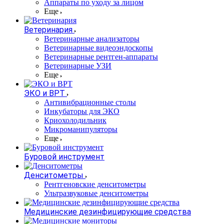
Аппараты по уходу за лицом
Еще
Ветеринария
Ветеринарные анализаторы
Ветеринарные видеоэндоскопы
Ветеринарные рентген-аппараты
Ветеринарные УЗИ
Еще
ЭКО и ВРТ
Антивибрационные столы
Инкубаторы для ЭКО
Криохолодильник
Микроманипуляторы
Еще
Буровой инструмент
Денситометры
Рентгеновские денситометры
Ультразвуковые денситометры
Медицинские дезинфицирующие средства