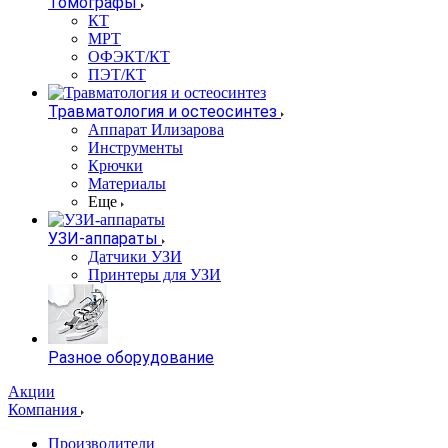
Томографы
КТ
МРТ
ОФЭКТ/КТ
ПЭТ/КТ
Травматология и остеосинтез
Аппарат Илизарова
Инструменты
Крючки
Материалы
Еще
УЗИ-аппараты
Датчики УЗИ
Принтеры для УЗИ
Разное оборудование
Акции
Компания
Производители