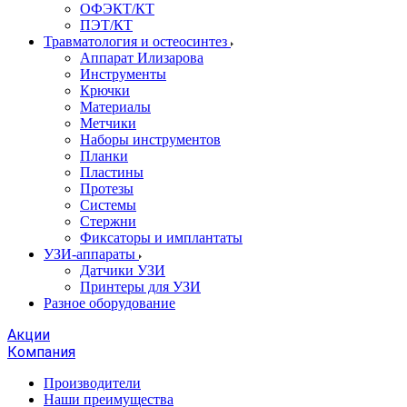
ОФЭКТ/КТ
ПЭТ/КТ
Травматология и остеосинтез
Аппарат Илизарова
Инструменты
Крючки
Материалы
Метчики
Наборы инструментов
Планки
Пластины
Протезы
Системы
Стержни
Фиксаторы и имплантаты
УЗИ-аппараты
Датчики УЗИ
Принтеры для УЗИ
Разное оборудование
Акции
Компания
Производители
Наши преимущества