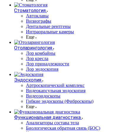
Стоматология
Автоклавы
Визиографы
Дентальные рентгены
Интраоральные камеры
Еще
Отоларингология
Лор комбайны
Лор кресла
Лор принадлежности
Лор эндоскопия
Эндоскопия
Артроскопический комплекс
Видеокапсульная эндоскопия
Видеоэндоскопы
Гибкие эндоскопы (Фиброcкопы)
Еще
Функциональная диагностика
Анализаторы состава тела
Биологическая обратная связь (БОС)