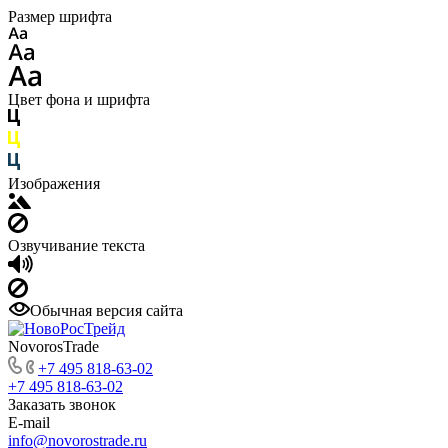
Размер шрифта
Цвет фона и шрифта
Изображения
Озвучивание текста
Обычная версия сайта
NovorosTrade
+7 495 818-63-02
+7 495 818-63-02
Заказать звонок
E-mail
info@novorostrade.ru