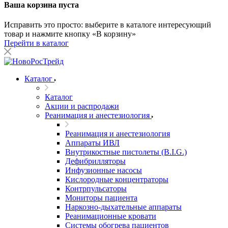
Ваша корзина пуста
Исправить это просто: выберите в каталоге интересующий
товар и нажмите кнопку «В корзину»
Перейти в каталог
Каталог
Каталог
Акции и распродажи
Реанимация и анестезиология
Реанимация и анестезиология
Аппараты ИВЛ
Внутрикостные пистолеты (B.I.G.)
Дефибрилляторы
Инфузионные насосы
Кислородные концентраторы
Контрпульсаторы
Мониторы пациента
Наркозно-дыхательные аппараты
Реанимационные кровати
Системы обогрева пациентов