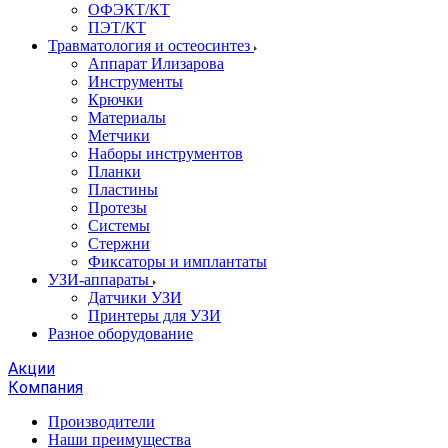
ОФЭКТ/КТ
ПЭТ/КТ
Травматология и остеосинтез
Аппарат Илизарова
Инструменты
Крючки
Материалы
Метчики
Наборы инструментов
Планки
Пластины
Протезы
Системы
Стержни
Фиксаторы и имплантаты
УЗИ-аппараты
Датчики УЗИ
Принтеры для УЗИ
Разное оборудование
Акции
Компания
Производители
Наши преимущества