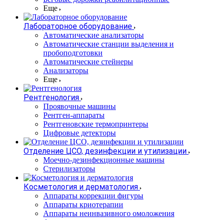
Еще
Лабораторное оборудование
Автоматические анализаторы
Автоматические станции выделения и
пробоподготовки
Автоматические стейнеры
Анализаторы
Еще
Рентгенология
Проявочные машины
Рентген-аппараты
Рентгеновские термопринтеры
Цифровые детекторы
Отделение ЦСО, дезинфекции и утилизации
Моечно-дезинфекционные машины
Стерилизаторы
Косметология и дерматология
Аппараты коррекции фигуры
Аппараты криотерапии
Аппараты неинвазивного омоложения