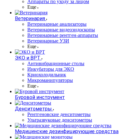
Аппараты по уходу за лицом
Еще
Ветеринария
Ветеринарные анализаторы
Ветеринарные видеоэндоскопы
Ветеринарные рентген-аппараты
Ветеринарные УЗИ
Еще
ЭКО и ВРТ
Антивибрационные столы
Инкубаторы для ЭКО
Криохолодильник
Микроманипуляторы
Еще
Буровой инструмент
Денситометры
Рентгеновские денситометры
Ультразвуковые денситометры
Медицинские дезинфицирующие средства