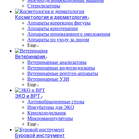
Моечно-дезинфекционные машины
Стерилизаторы
Косметология и дерматология
Аппараты коррекции фигуры
Аппараты криотерапии
Аппараты неинвазивного омоложения
Аппараты по уходу за лицом
Еще
Ветеринария
Ветеринарные анализаторы
Ветеринарные видеоэндоскопы
Ветеринарные рентген-аппараты
Ветеринарные УЗИ
Еще
ЭКО и ВРТ
Антивибрационные столы
Инкубаторы для ЭКО
Криохолодильник
Микроманипуляторы
Еще
Буровой инструмент