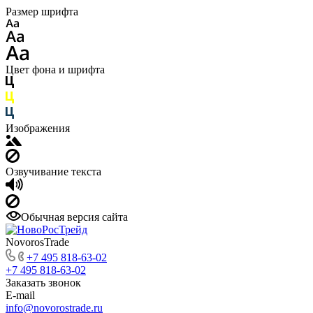
Размер шрифта
Цвет фона и шрифта
Изображения
Озвучивание текста
Обычная версия сайта
NovorosTrade
+7 495 818-63-02
+7 495 818-63-02
Заказать звонок
E-mail
info@novorostrade.ru