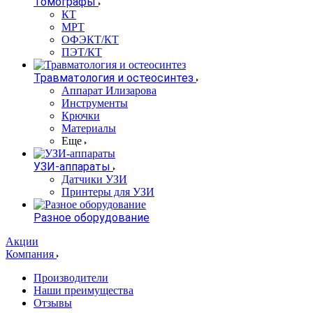
Томографы
КТ
МРТ
ОФЭКТ/КТ
ПЭТ/КТ
Травматология и остеосинтез
Аппарат Илизарова
Инструменты
Крючки
Материалы
Еще
УЗИ-аппараты
Датчики УЗИ
Принтеры для УЗИ
Разное оборудование
Акции
Компания
Производители
Наши преимущества
Отзывы