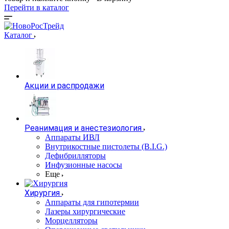
Перейти в каталог
Каталог
Акции и распродажи
Реанимация и анестезиология
Аппараты ИВЛ
Внутрикостные пистолеты (B.I.G.)
Дефибрилляторы
Инфузионные насосы
Еще
Хирургия
Аппараты для гипотермии
Лазеры хирургические
Морцелляторы