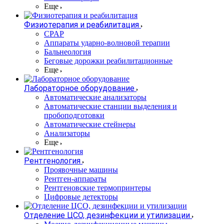
Еще
Физиотерапия и реабилитация
CPAP
Аппараты ударно-волновой терапии
Бальнеология
Беговые дорожки реабилитационные
Еще
Лабораторное оборудование
Автоматические анализаторы
Автоматические станции выделения и
пробоподготовки
Автоматические стейнеры
Анализаторы
Еще
Рентгенология
Проявочные машины
Рентген-аппараты
Рентгеновские термопринтеры
Цифровые детекторы
Отделение ЦСО, дезинфекции и утилизации