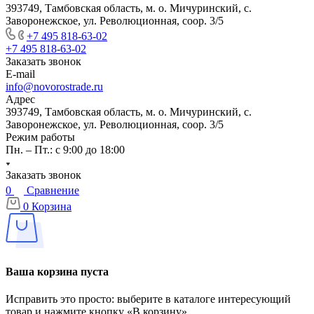
393749, Тамбовская область, м. о. Мичуринский, с.
Заворонежское, ул. Революционная, соор. 3/5
+7 495 818-63-02
+7 495 818-63-02
Заказать звонок
E-mail
info@novorostrade.ru
Адрес
393749, Тамбовская область, м. о. Мичуринский, с.
Заворонежское, ул. Революционная, соор. 3/5
Режим работы
Пн. – Пт.: с 9:00 до 18:00
Заказать звонок
0
Сравнение
0
Корзина
Ваша корзина пуста
Исправить это просто: выберите в каталоге интересующий
товар и нажмите кнопку «В корзину»