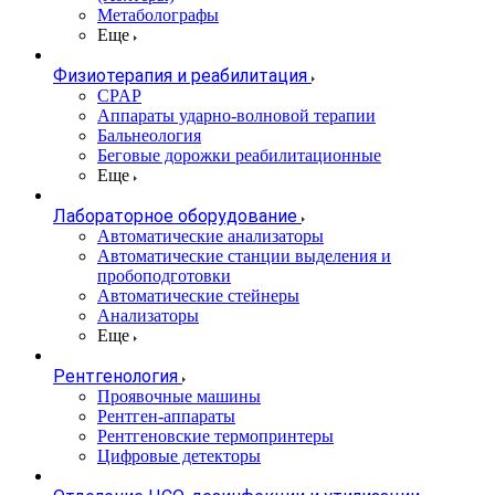
Метаболографы
Еще
Физиотерапия и реабилитация
CPAP
Аппараты ударно-волновой терапии
Бальнеология
Беговые дорожки реабилитационные
Еще
Лабораторное оборудование
Автоматические анализаторы
Автоматические станции выделения и
пробоподготовки
Автоматические стейнеры
Анализаторы
Еще
Рентгенология
Проявочные машины
Рентген-аппараты
Рентгеновские термопринтеры
Цифровые детекторы