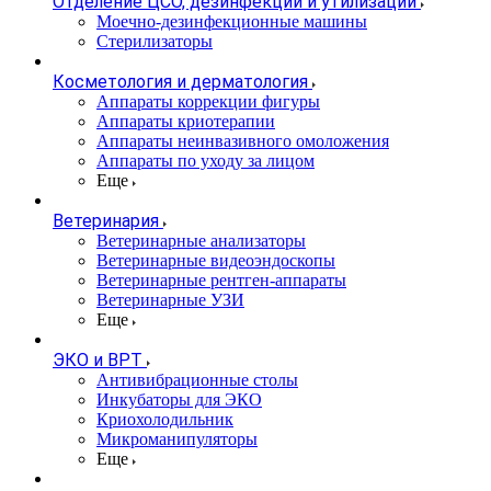
Отделение ЦСО, дезинфекции и утилизации
Моечно-дезинфекционные машины
Стерилизаторы
Косметология и дерматология
Аппараты коррекции фигуры
Аппараты криотерапии
Аппараты неинвазивного омоложения
Аппараты по уходу за лицом
Еще
Ветеринария
Ветеринарные анализаторы
Ветеринарные видеоэндоскопы
Ветеринарные рентген-аппараты
Ветеринарные УЗИ
Еще
ЭКО и ВРТ
Антивибрационные столы
Инкубаторы для ЭКО
Криохолодильник
Микроманипуляторы
Еще