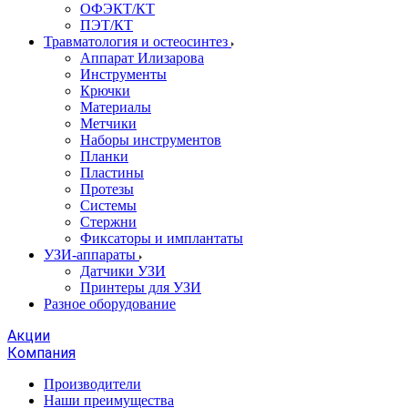
ОФЭКТ/КТ
ПЭТ/КТ
Травматология и остеосинтез
Аппарат Илизарова
Инструменты
Крючки
Материалы
Метчики
Наборы инструментов
Планки
Пластины
Протезы
Системы
Стержни
Фиксаторы и имплантаты
УЗИ-аппараты
Датчики УЗИ
Принтеры для УЗИ
Разное оборудование
Акции
Компания
Производители
Наши преимущества