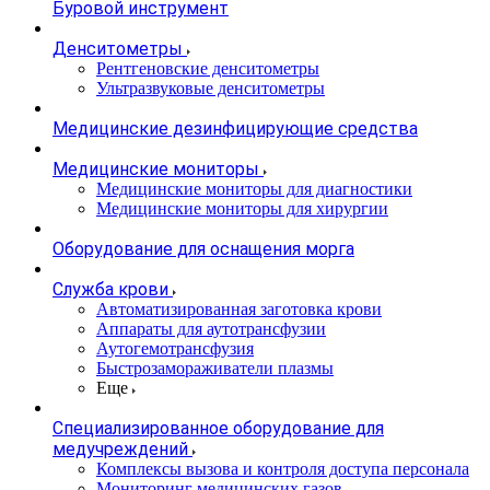
Буровой инструмент
Денситометры
Рентгеновские денситометры
Ультразвуковые денситометры
Медицинские дезинфицирующие средства
Медицинские мониторы
Медицинские мониторы для диагностики
Медицинские мониторы для хирургии
Оборудование для оснащения морга
Служба крови
Автоматизированная заготовка крови
Аппараты для аутотрансфузии
Аутогемотрансфузия
Быстрозамораживатели плазмы
Еще
Специализированное оборудование для
медучреждений
Комплексы вызова и контроля доступа персонала
Мониторинг медицинских газов