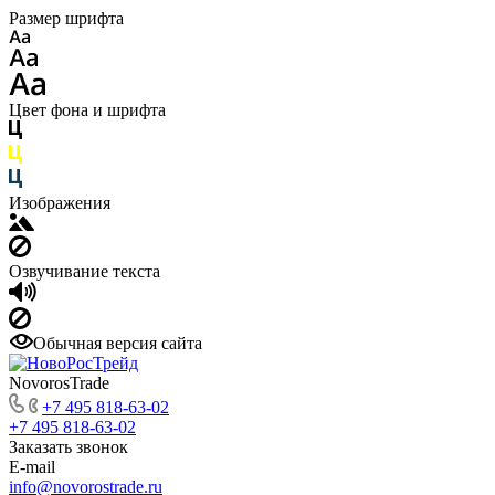
Размер шрифта
Цвет фона и шрифта
Изображения
Озвучивание текста
Обычная версия сайта
NovorosTrade
+7 495 818-63-02
+7 495 818-63-02
Заказать звонок
E-mail
info@novorostrade.ru