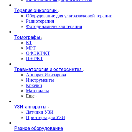
Терапия онкологии
Оборудование для ультразвуковой терапии
Радиотерапия
Фотодинамическая терапия
Томографы
КТ
МРТ
ОФЭКТ/КТ
ПЭТ/КТ
Травматология и остеосинтез
Аппарат Илизарова
Инструменты
Крючки
Материалы
Еще
УЗИ-аппараты
Датчики УЗИ
Принтеры для УЗИ
Разное оборудование