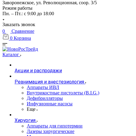
Заворонежское, ул. Революционная, соор. 3/5
Режим работы
Пн. – Пт.: с 9:00 до 18:00
Заказать звонок
0
Сравнение
0
Корзина
Каталог
Акции и распродажи
Реанимация и анестезиология
Аппараты ИВЛ
Внутрикостные пистолеты (B.I.G.)
Дефибрилляторы
Инфузионные насосы
Еще
Хирургия
Аппараты для гипотермии
Лазеры хирургические