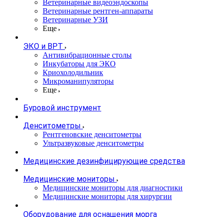
Ветеринарные видеоэндоскопы
Ветеринарные рентген-аппараты
Ветеринарные УЗИ
Еще
ЭКО и ВРТ
Антивибрационные столы
Инкубаторы для ЭКО
Криохолодильник
Микроманипуляторы
Еще
Буровой инструмент
Денситометры
Рентгеновские денситометры
Ультразвуковые денситометры
Медицинские дезинфицирующие средства
Медицинские мониторы
Медицинские мониторы для диагностики
Медицинские мониторы для хирургии
Оборудование для оснащения морга