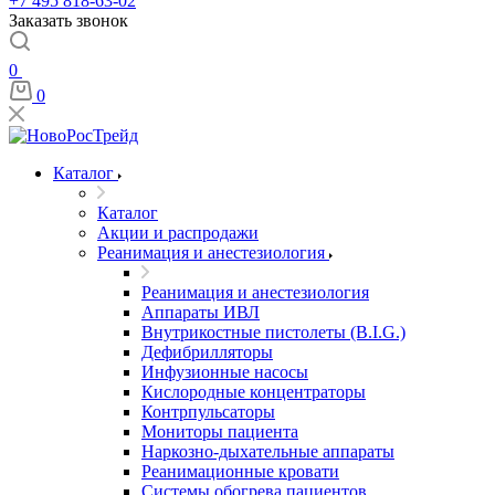
+7 495 818-63-02
Заказать звонок
0
0
Каталог
Каталог
Акции и распродажи
Реанимация и анестезиология
Реанимация и анестезиология
Аппараты ИВЛ
Внутрикостные пистолеты (B.I.G.)
Дефибрилляторы
Инфузионные насосы
Кислородные концентраторы
Контрпульсаторы
Мониторы пациента
Наркозно-дыхательные аппараты
Реанимационные кровати
Системы обогрева пациентов