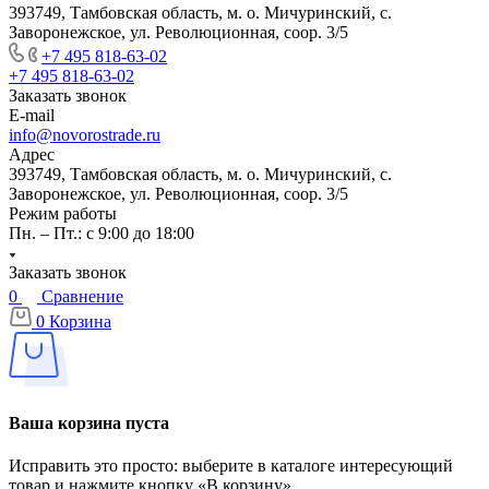
393749, Тамбовская область, м. о. Мичуринский, с.
Заворонежское, ул. Революционная, соор. 3/5
+7 495 818-63-02
+7 495 818-63-02
Заказать звонок
E-mail
info@novorostrade.ru
Адрес
393749, Тамбовская область, м. о. Мичуринский, с.
Заворонежское, ул. Революционная, соор. 3/5
Режим работы
Пн. – Пт.: с 9:00 до 18:00
Заказать звонок
0
Сравнение
0
Корзина
Ваша корзина пуста
Исправить это просто: выберите в каталоге интересующий
товар и нажмите кнопку «В корзину»