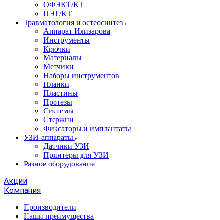
ОФЭКТ/КТ
ПЭТ/КТ
Травматология и остеосинтез
Аппарат Илизарова
Инструменты
Крючки
Материалы
Метчики
Наборы инструментов
Планки
Пластины
Протезы
Системы
Стержни
Фиксаторы и имплантаты
УЗИ-аппараты
Датчики УЗИ
Принтеры для УЗИ
Разное оборудование
Акции
Компания
Производители
Наши преимущества