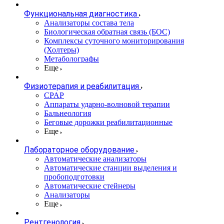
Функциональная диагностика
Анализаторы состава тела
Биологическая обратная связь (БОС)
Комплексы суточного мониторирования
(Холтеры)
Метаболографы
Еще
Физиотерапия и реабилитация
CPAP
Аппараты ударно-волновой терапии
Бальнеология
Беговые дорожки реабилитационные
Еще
Лабораторное оборудование
Автоматические анализаторы
Автоматические станции выделения и
пробоподготовки
Автоматические стейнеры
Анализаторы
Еще
Рентгенология