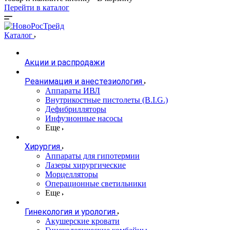
Перейти в каталог
Каталог
Акции и распродажи
Реанимация и анестезиология
Аппараты ИВЛ
Внутрикостные пистолеты (B.I.G.)
Дефибрилляторы
Инфузионные насосы
Еще
Хирургия
Аппараты для гипотермии
Лазеры хирургические
Морцелляторы
Операционные светильники
Еще
Гинекология и урология
Акушерские кровати