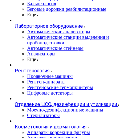
Бальнеология
Беговые дорожки реабилитационные
Еще
Лабораторное оборудование
Автоматические анализаторы
Автоматические станции выделения и
пробоподготовки
Автоматические стейнеры
Анализаторы
Еще
Рентгенология
Проявочные машины
Рентген-аппараты
Рентгеновские термопринтеры
Цифровые детекторы
Отделение ЦСО, дезинфекции и утилизации
Моечно-дезинфекционные машины
Стерилизаторы
Косметология и дерматология
Аппараты коррекции фигуры
Аппараты криотерапии