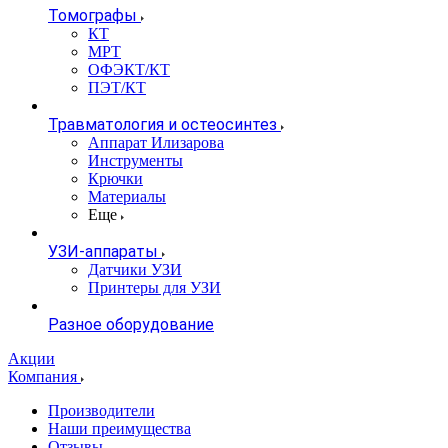
Томографы
КТ
МРТ
ОФЭКТ/КТ
ПЭТ/КТ
Травматология и остеосинтез
Аппарат Илизарова
Инструменты
Крючки
Материалы
Еще
УЗИ-аппараты
Датчики УЗИ
Принтеры для УЗИ
Разное оборудование
Акции
Компания
Производители
Наши преимущества
Отзывы