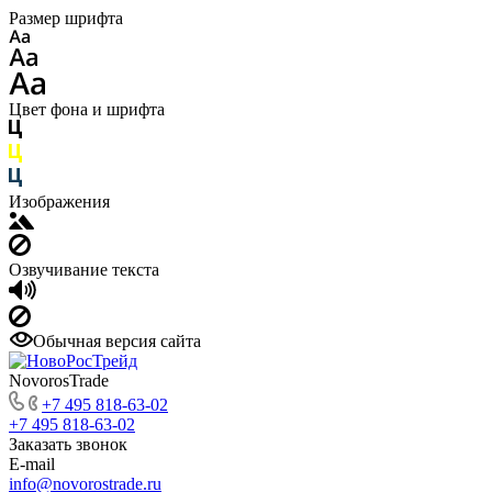
Размер шрифта
Цвет фона и шрифта
Изображения
Озвучивание текста
Обычная версия сайта
NovorosTrade
+7 495 818-63-02
+7 495 818-63-02
Заказать звонок
E-mail
info@novorostrade.ru