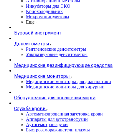
Антивибрационные столы
Инкубаторы для ЭКО
Криохолодильник
Микроманипуляторы
Еще
Буровой инструмент
Денситометры
Рентгеновские денситометры
Ультразвуковые денситометры
Медицинские дезинфицирующие средства
Медицинские мониторы
Медицинские мониторы для диагностики
Медицинские мониторы для хирургии
Оборудование для оснащения морга
Служба крови
Автоматизированная заготовка крови
Аппараты для аутотрансфузии
Аутогемотрансфузия
Быстрозамораживатели плазмы