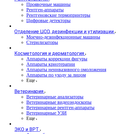
Проявочные машины
Рентген-аппараты
Рентгеновские термопринтеры
Цифровые детекторы
Отделение ЦСО, дезинфекции и утилизации
Моечно-дезинфекционные машины
Стерилизаторы
Косметология и дерматология
Аппараты коррекции фигуры
Аппараты криотерапии
Аппараты неинвазивного омоложения
Аппараты по уходу за лицом
Еще
Ветеринария
Ветеринарные анализаторы
Ветеринарные видеоэндоскопы
Ветеринарные рентген-аппараты
Ветеринарные УЗИ
Еще
ЭКО и ВРТ