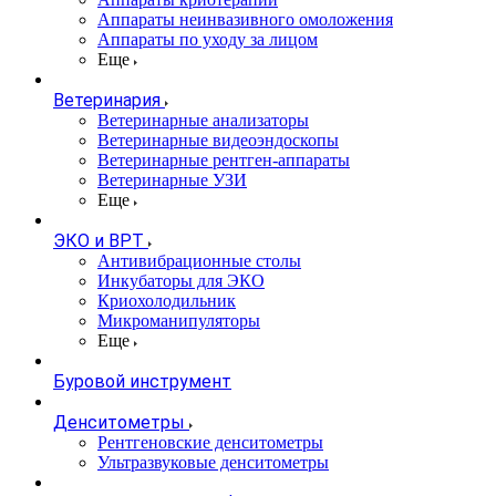
Аппараты неинвазивного омоложения
Аппараты по уходу за лицом
Еще
Ветеринария
Ветеринарные анализаторы
Ветеринарные видеоэндоскопы
Ветеринарные рентген-аппараты
Ветеринарные УЗИ
Еще
ЭКО и ВРТ
Антивибрационные столы
Инкубаторы для ЭКО
Криохолодильник
Микроманипуляторы
Еще
Буровой инструмент
Денситометры
Рентгеновские денситометры
Ультразвуковые денситометры