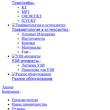
Томографы
КТ
МРТ
ОФЭКТ/КТ
ПЭТ/КТ
Травматология и остеосинтез
Аппарат Илизарова
Инструменты
Крючки
Материалы
Еще
УЗИ-аппараты
Датчики УЗИ
Принтеры для УЗИ
Разное оборудование
Акции
Компания
Производители
Наши преимущества
Отзывы