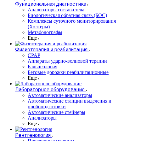
Функциональная диагностика
Анализаторы состава тела
Биологическая обратная связь (БОС)
Комплексы суточного мониторирования
(Холтеры)
Метаболографы
Еще
Физиотерапия и реабилитация
CPAP
Аппараты ударно-волновой терапии
Бальнеология
Беговые дорожки реабилитационные
Еще
Лабораторное оборудование
Автоматические анализаторы
Автоматические станции выделения и
пробоподготовки
Автоматические стейнеры
Анализаторы
Еще
Рентгенология
Проявочные машины