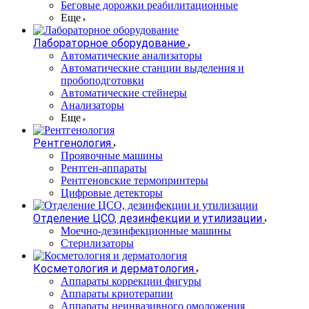
Беговые дорожки реабилитационные
Еще
Лабораторное оборудование
Автоматические анализаторы
Автоматические станции выделения и
пробоподготовки
Автоматические стейнеры
Анализаторы
Еще
Рентгенология
Проявочные машины
Рентген-аппараты
Рентгеновские термопринтеры
Цифровые детекторы
Отделение ЦСО, дезинфекции и утилизации
Моечно-дезинфекционные машины
Стерилизаторы
Косметология и дерматология
Аппараты коррекции фигуры
Аппараты криотерапии
Аппараты неинвазивного омоложения