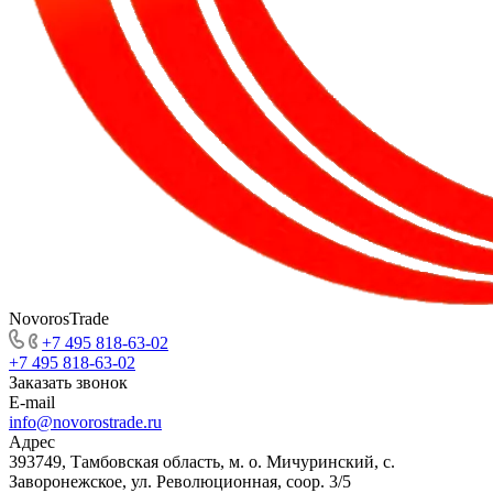
NovorosTrade
+7 495 818-63-02
+7 495 818-63-02
Заказать звонок
E-mail
info@novorostrade.ru
Адрес
393749, Тамбовская область, м. о. Мичуринский, с.
Заворонежское, ул. Революционная, соор. 3/5