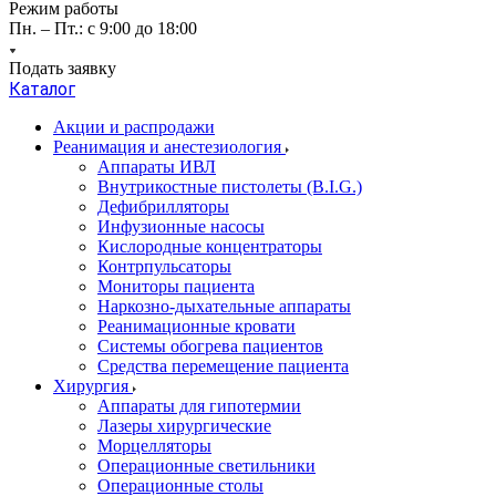
Режим работы
Пн. – Пт.: с 9:00 до 18:00
Подать заявку
Каталог
Акции и распродажи
Реанимация и анестезиология
Аппараты ИВЛ
Внутрикостные пистолеты (B.I.G.)
Дефибрилляторы
Инфузионные насосы
Кислородные концентраторы
Контрпульсаторы
Мониторы пациента
Наркозно-дыхательные аппараты
Реанимационные кровати
Системы обогрева пациентов
Средства перемещение пациента
Хирургия
Аппараты для гипотермии
Лазеры хирургические
Морцелляторы
Операционные светильники
Операционные столы