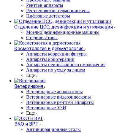
Рентген-аппараты
Рентгеновские термопринтеры
Цифровые детекторы
Отделение ЦСО, дезинфекции и утилизации
Моечно-дезинфекционные машины
Стерилизаторы
Косметология и дерматология
Аппараты коррекции фигуры
Аппараты криотерапии
Аппараты неинвазивного омоложения
Аппараты по уходу за лицом
Еще
Ветеринария
Ветеринарные анализаторы
Ветеринарные видеоэндоскопы
Ветеринарные рентген-аппараты
Ветеринарные УЗИ
Еще
ЭКО и ВРТ
Антивибрационные столы