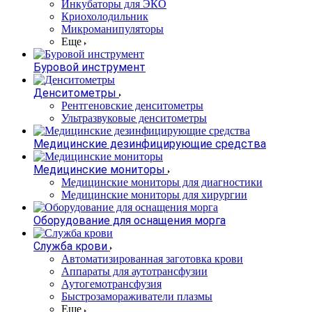
Инкубаторы для ЭКО
Криохолодильник
Микроманипуляторы
Еще
Буровой инструмент
Денситометры
Рентгеновские денситометры
Ультразвуковые денситометры
Медицинские дезинфицирующие средства
Медицинские мониторы
Медицинские мониторы для диагностики
Медицинские мониторы для хирургии
Оборудование для оснащения морга
Служба крови
Автоматизированная заготовка крови
Аппараты для аутотрансфузии
Аутогемотрансфузия
Быстрозамораживатели плазмы
Еще