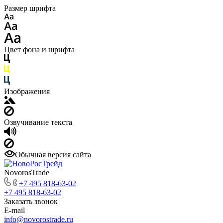
Размер шрифта
Цвет фона и шрифта
Изображения
Озвучивание текста
Обычная версия сайта
NovorosTrade
+7 495 818-63-02
+7 495 818-63-02
Заказать звонок
E-mail
info@novorostrade.ru