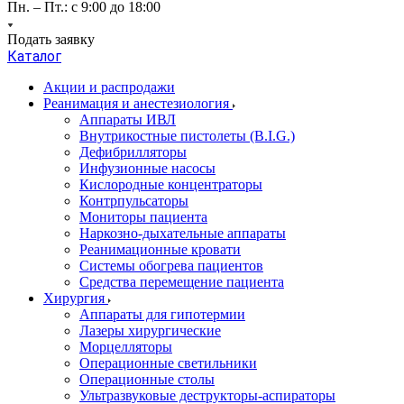
Пн. – Пт.: с 9:00 до 18:00
Подать заявку
Каталог
Акции и распродажи
Реанимация и анестезиология
Аппараты ИВЛ
Внутрикостные пистолеты (B.I.G.)
Дефибрилляторы
Инфузионные насосы
Кислородные концентраторы
Контрпульсаторы
Мониторы пациента
Наркозно-дыхательные аппараты
Реанимационные кровати
Системы обогрева пациентов
Средства перемещение пациента
Хирургия
Аппараты для гипотермии
Лазеры хирургические
Морцелляторы
Операционные светильники
Операционные столы
Ультразвуковые деструкторы-аспираторы