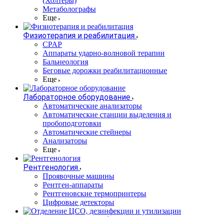
(Холтеры)
Метаболографы
Еще
Физиотерапия и реабилитация
CPAP
Аппараты ударно-волновой терапии
Бальнеология
Беговые дорожки реабилитационные
Еще
Лабораторное оборудование
Автоматические анализаторы
Автоматические станции выделения и
пробоподготовки
Автоматические стейнеры
Анализаторы
Еще
Рентгенология
Проявочные машины
Рентген-аппараты
Рентгеновские термопринтеры
Цифровые детекторы