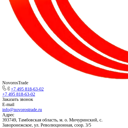
NovorosTrade
+7 495 818-63-02
+7 495 818-63-02
Заказать звонок
E-mail
info@novorostrade.ru
Адрес
393749, Тамбовская область, м. о. Мичуринский, с.
Заворонежское, ул. Революционная, соор. 3/5