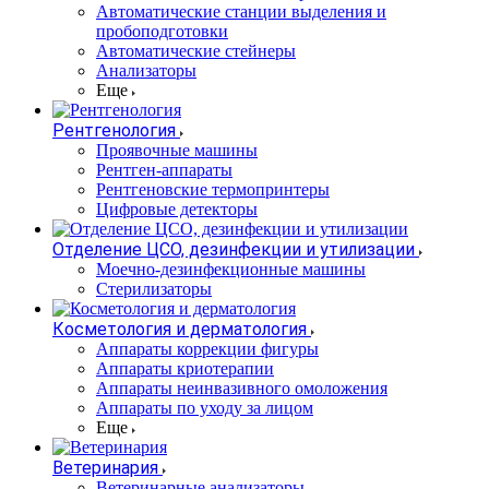
Автоматические станции выделения и
пробоподготовки
Автоматические стейнеры
Анализаторы
Еще
Рентгенология
Проявочные машины
Рентген-аппараты
Рентгеновские термопринтеры
Цифровые детекторы
Отделение ЦСО, дезинфекции и утилизации
Моечно-дезинфекционные машины
Стерилизаторы
Косметология и дерматология
Аппараты коррекции фигуры
Аппараты криотерапии
Аппараты неинвазивного омоложения
Аппараты по уходу за лицом
Еще
Ветеринария
Ветеринарные анализаторы