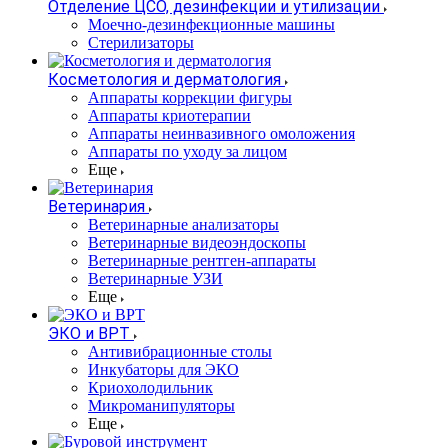
Отделение ЦСО, дезинфекции и утилизации
Моечно-дезинфекционные машины
Стерилизаторы
Косметология и дерматология
Аппараты коррекции фигуры
Аппараты криотерапии
Аппараты неинвазивного омоложения
Аппараты по уходу за лицом
Еще
Ветеринария
Ветеринарные анализаторы
Ветеринарные видеоэндоскопы
Ветеринарные рентген-аппараты
Ветеринарные УЗИ
Еще
ЭКО и ВРТ
Антивибрационные столы
Инкубаторы для ЭКО
Криохолодильник
Микроманипуляторы
Еще