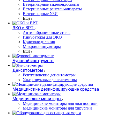
Ветеринарные видеоэндоскопы
Ветеринарные рентген-аппараты
Ветеринарные УЗИ
Еще
ЭКО и ВРТ
Антивибрационные столы
Инкубаторы для ЭКО
Криохолодильник
Микроманипуляторы
Еще
Буровой инструмент
Денситометры
Рентгеновские денситометры
Ультразвуковые денситометры
Медицинские дезинфицирующие средства
Медицинские мониторы
Медицинские мониторы для диагностики
Медицинские мониторы для хирургии