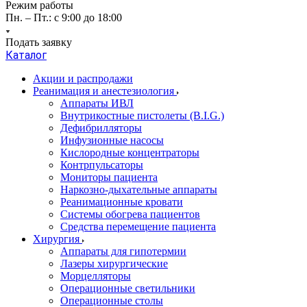
Режим работы
Пн. – Пт.: с 9:00 до 18:00
Подать заявку
Каталог
Акции и распродажи
Реанимация и анестезиология
Аппараты ИВЛ
Внутрикостные пистолеты (B.I.G.)
Дефибрилляторы
Инфузионные насосы
Кислородные концентраторы
Контрпульсаторы
Мониторы пациента
Наркозно-дыхательные аппараты
Реанимационные кровати
Системы обогрева пациентов
Средства перемещение пациента
Хирургия
Аппараты для гипотермии
Лазеры хирургические
Морцелляторы
Операционные светильники
Операционные столы