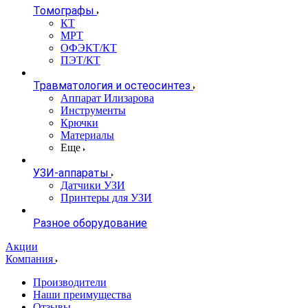
Томографы
КТ
МРТ
ОФЭКТ/КТ
ПЭТ/КТ
Травматология и остеосинтез
Аппарат Илизарова
Инструменты
Крючки
Материалы
Еще
УЗИ-аппараты
Датчики УЗИ
Принтеры для УЗИ
Разное оборудование
Акции
Компания
Производители
Наши преимущества
Отзывы