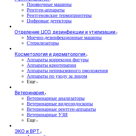
Проявочные машины
Рентген-аппараты
Рентгеновские термопринтеры
Цифровые детекторы
Отделение ЦСО, дезинфекции и утилизации
Моечно-дезинфекционные машины
Стерилизаторы
Косметология и дерматология
Аппараты коррекции фигуры
Аппараты криотерапии
Аппараты неинвазивного омоложения
Аппараты по уходу за лицом
Еще
Ветеринария
Ветеринарные анализаторы
Ветеринарные видеоэндоскопы
Ветеринарные рентген-аппараты
Ветеринарные УЗИ
Еще
ЭКО и ВРТ