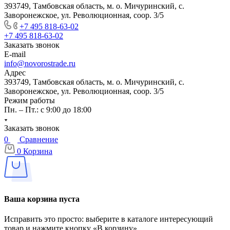
393749, Тамбовская область, м. о. Мичуринский, с.
Заворонежское, ул. Революционная, соор. 3/5
+7 495 818-63-02
+7 495 818-63-02
Заказать звонок
E-mail
info@novorostrade.ru
Адрес
393749, Тамбовская область, м. о. Мичуринский, с.
Заворонежское, ул. Революционная, соор. 3/5
Режим работы
Пн. – Пт.: с 9:00 до 18:00
Заказать звонок
0
Сравнение
0
Корзина
Ваша корзина пуста
Исправить это просто: выберите в каталоге интересующий
товар и нажмите кнопку «В корзину»