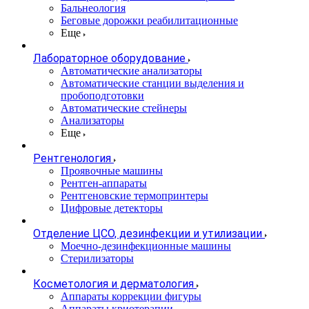
Бальнеология
Беговые дорожки реабилитационные
Еще
Лабораторное оборудование
Автоматические анализаторы
Автоматические станции выделения и
пробоподготовки
Автоматические стейнеры
Анализаторы
Еще
Рентгенология
Проявочные машины
Рентген-аппараты
Рентгеновские термопринтеры
Цифровые детекторы
Отделение ЦСО, дезинфекции и утилизации
Моечно-дезинфекционные машины
Стерилизаторы
Косметология и дерматология
Аппараты коррекции фигуры
Аппараты криотерапии