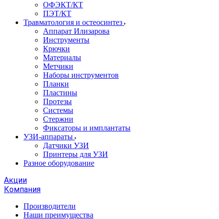
ОФЭКТ/КТ
ПЭТ/КТ
Травматология и остеосинтез
Аппарат Илизарова
Инструменты
Крючки
Материалы
Метчики
Наборы инструментов
Планки
Пластины
Протезы
Системы
Стержни
Фиксаторы и имплантаты
УЗИ-аппараты
Датчики УЗИ
Принтеры для УЗИ
Разное оборудование
Акции
Компания
Производители
Наши преимущества