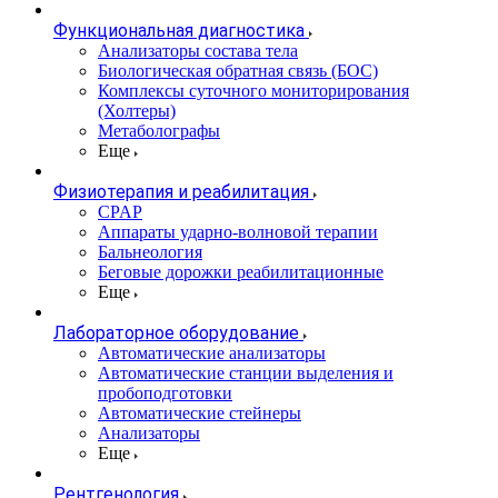
Функциональная диагностика
Анализаторы состава тела
Биологическая обратная связь (БОС)
Комплексы суточного мониторирования
(Холтеры)
Метаболографы
Еще
Физиотерапия и реабилитация
CPAP
Аппараты ударно-волновой терапии
Бальнеология
Беговые дорожки реабилитационные
Еще
Лабораторное оборудование
Автоматические анализаторы
Автоматические станции выделения и
пробоподготовки
Автоматические стейнеры
Анализаторы
Еще
Рентгенология