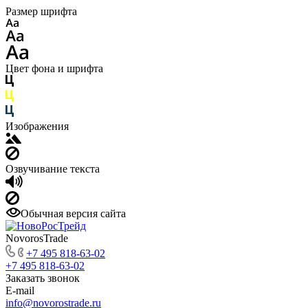
Размер шрифта
Цвет фона и шрифта
Изображения
Озвучивание текста
Обычная версия сайта
NovorosTrade
+7 495 818-63-02
+7 495 818-63-02
Заказать звонок
E-mail
info@novorostrade.ru