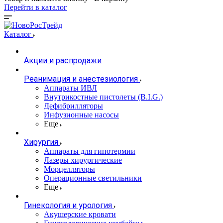
Перейти в каталог
Каталог
Акции и распродажи
Реанимация и анестезиология
Аппараты ИВЛ
Внутрикостные пистолеты (B.I.G.)
Дефибрилляторы
Инфузионные насосы
Еще
Хирургия
Аппараты для гипотермии
Лазеры хирургические
Морцелляторы
Операционные светильники
Еще
Гинекология и урология
Акушерские кровати