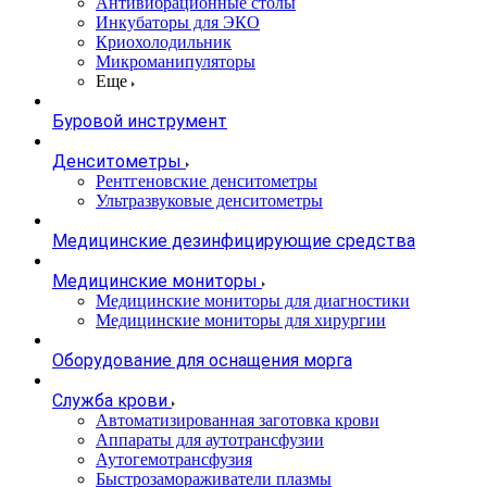
Антивибрационные столы
Инкубаторы для ЭКО
Криохолодильник
Микроманипуляторы
Еще
Буровой инструмент
Денситометры
Рентгеновские денситометры
Ультразвуковые денситометры
Медицинские дезинфицирующие средства
Медицинские мониторы
Медицинские мониторы для диагностики
Медицинские мониторы для хирургии
Оборудование для оснащения морга
Служба крови
Автоматизированная заготовка крови
Аппараты для аутотрансфузии
Аутогемотрансфузия
Быстрозамораживатели плазмы