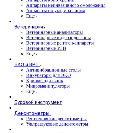
Аппараты неинвазивного омоложения
Аппараты по уходу за лицом
Еще
Ветеринария
Ветеринарные анализаторы
Ветеринарные видеоэндоскопы
Ветеринарные рентген-аппараты
Ветеринарные УЗИ
Еще
ЭКО и ВРТ
Антивибрационные столы
Инкубаторы для ЭКО
Криохолодильник
Микроманипуляторы
Еще
Буровой инструмент
Денситометры
Рентгеновские денситометры
Ультразвуковые денситометры