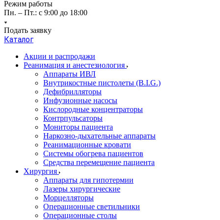
Режим работы
Пн. – Пт.: с 9:00 до 18:00
Подать заявку
Каталог
Акции и распродажи
Реанимация и анестезиология
Аппараты ИВЛ
Внутрикостные пистолеты (B.I.G.)
Дефибрилляторы
Инфузионные насосы
Кислородные концентраторы
Контрпульсаторы
Мониторы пациента
Наркозно-дыхательные аппараты
Реанимационные кровати
Системы обогрева пациентов
Средства перемещение пациента
Хирургия
Аппараты для гипотермии
Лазеры хирургические
Морцелляторы
Операционные светильники
Операционные столы