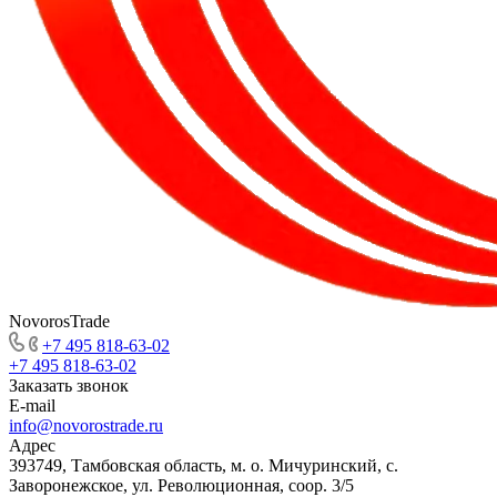
NovorosTrade
+7 495 818-63-02
+7 495 818-63-02
Заказать звонок
E-mail
info@novorostrade.ru
Адрес
393749, Тамбовская область, м. о. Мичуринский, с.
Заворонежское, ул. Революционная, соор. 3/5