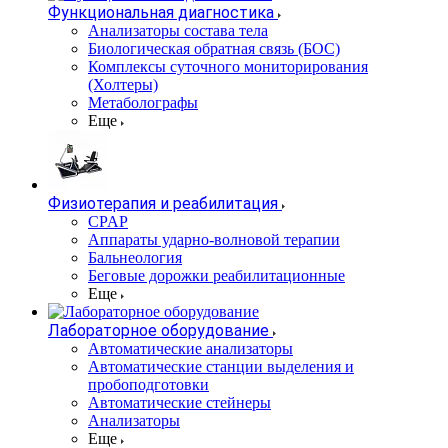
Функциональная диагностика
Анализаторы состава тела
Биологическая обратная связь (БОС)
Комплексы суточного мониторирования
(Холтеры)
Метаболографы
Еще
Физиотерапия и реабилитация
CPAP
Аппараты ударно-волновой терапии
Бальнеология
Беговые дорожки реабилитационные
Еще
Лабораторное оборудование
Автоматические анализаторы
Автоматические станции выделения и
пробоподготовки
Автоматические стейнеры
Анализаторы
Еще