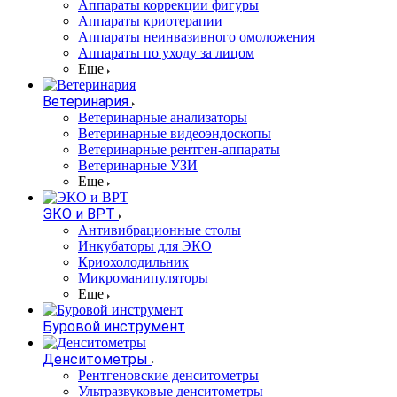
Аппараты коррекции фигуры
Аппараты криотерапии
Аппараты неинвазивного омоложения
Аппараты по уходу за лицом
Еще
Ветеринария
Ветеринарные анализаторы
Ветеринарные видеоэндоскопы
Ветеринарные рентген-аппараты
Ветеринарные УЗИ
Еще
ЭКО и ВРТ
Антивибрационные столы
Инкубаторы для ЭКО
Криохолодильник
Микроманипуляторы
Еще
Буровой инструмент
Денситометры
Рентгеновские денситометры
Ультразвуковые денситометры