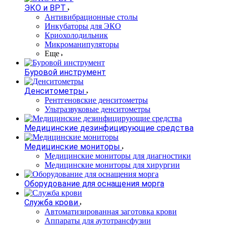
ЭКО и ВРТ
Антивибрационные столы
Инкубаторы для ЭКО
Криохолодильник
Микроманипуляторы
Еще
Буровой инструмент
Денситометры
Рентгеновские денситометры
Ультразвуковые денситометры
Медицинские дезинфицирующие средства
Медицинские мониторы
Медицинские мониторы для диагностики
Медицинские мониторы для хирургии
Оборудование для оснащения морга
Служба крови
Автоматизированная заготовка крови
Аппараты для аутотрансфузии