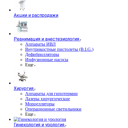
Акции и распродажи
Реанимация и анестезиология
Аппараты ИВЛ
Внутрикостные пистолеты (B.I.G.)
Дефибрилляторы
Инфузионные насосы
Еще
Хирургия
Аппараты для гипотермии
Лазеры хирургические
Морцелляторы
Операционные светильники
Еще
Гинекология и урология