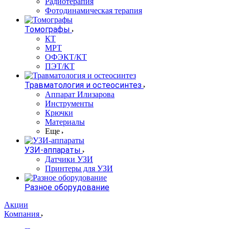
Радиотерапия
Фотодинамическая терапия
Томографы
КТ
МРТ
ОФЭКТ/КТ
ПЭТ/КТ
Травматология и остеосинтез
Аппарат Илизарова
Инструменты
Крючки
Материалы
Еще
УЗИ-аппараты
Датчики УЗИ
Принтеры для УЗИ
Разное оборудование
Акции
Компания