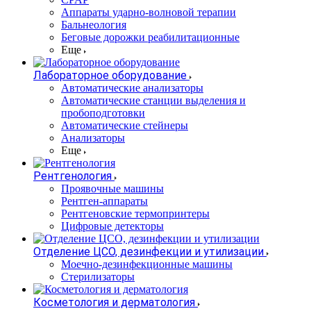
Аппараты ударно-волновой терапии
Бальнеология
Беговые дорожки реабилитационные
Еще
Лабораторное оборудование
Автоматические анализаторы
Автоматические станции выделения и
пробоподготовки
Автоматические стейнеры
Анализаторы
Еще
Рентгенология
Проявочные машины
Рентген-аппараты
Рентгеновские термопринтеры
Цифровые детекторы
Отделение ЦСО, дезинфекции и утилизации
Моечно-дезинфекционные машины
Стерилизаторы
Косметология и дерматология