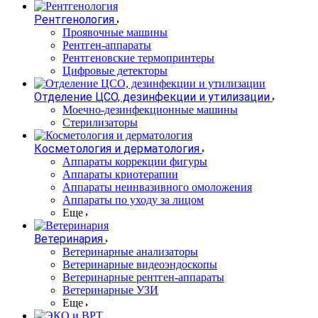
Рентгенология
Проявочные машины
Рентген-аппараты
Рентгеновские термопринтеры
Цифровые детекторы
Отделение ЦСО, дезинфекции и утилизации
Моечно-дезинфекционные машины
Стерилизаторы
Косметология и дерматология
Аппараты коррекции фигуры
Аппараты криотерапии
Аппараты неинвазивного омоложения
Аппараты по уходу за лицом
Еще
Ветеринария
Ветеринарные анализаторы
Ветеринарные видеоэндоскопы
Ветеринарные рентген-аппараты
Ветеринарные УЗИ
Еще