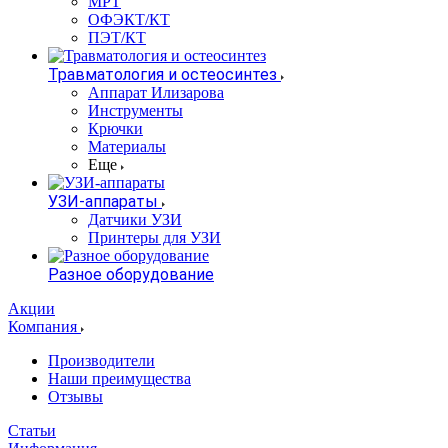
МРТ
ОФЭКТ/КТ
ПЭТ/КТ
Травматология и остеосинтез
Аппарат Илизарова
Инструменты
Крючки
Материалы
Еще
УЗИ-аппараты
Датчики УЗИ
Принтеры для УЗИ
Разное оборудование
Акции
Компания
Производители
Наши преимущества
Отзывы
Статьи