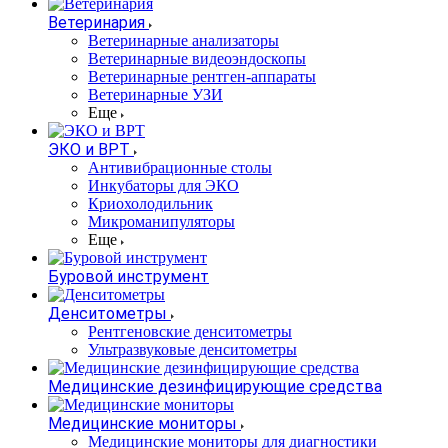
Ветеринария
Ветеринарные анализаторы
Ветеринарные видеоэндоскопы
Ветеринарные рентген-аппараты
Ветеринарные УЗИ
Еще
ЭКО и ВРТ
Антивибрационные столы
Инкубаторы для ЭКО
Криохолодильник
Микроманипуляторы
Еще
Буровой инструмент
Денситометры
Рентгеновские денситометры
Ультразвуковые денситометры
Медицинские дезинфицирующие средства
Медицинские мониторы
Медицинские мониторы для диагностики