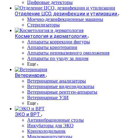
Цифровые детекторы
Отделение ЦСО, дезинфекции и утилизации
Моечно-дезинфекционные машины
Стерилизаторы
Косметология и дерматология
Аппараты коррекции фигуры
Аппараты криотерапии
Аппараты неинвазивного омоложения
Аппараты по уходу за лицом
Еще
Ветеринария
Ветеринарные анализаторы
Ветеринарные видеоэндоскопы
Ветеринарные рентген-аппараты
Ветеринарные УЗИ
Еще
ЭКО и ВРТ
Антивибрационные столы
Инкубаторы для ЭКО
Криохолодильник
Микроманипуляторы