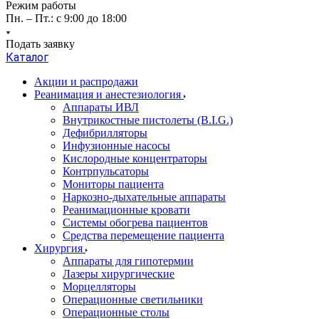
Режим работы
Пн. – Пт.: с 9:00 до 18:00
Подать заявку
Каталог
Акции и распродажи
Реанимация и анестезиология
Аппараты ИВЛ
Внутрикостные пистолеты (B.I.G.)
Дефибрилляторы
Инфузионные насосы
Кислородные концентраторы
Контрпульсаторы
Мониторы пациента
Наркозно-дыхательные аппараты
Реанимационные кровати
Системы обогрева пациентов
Средства перемещение пациента
Хирургия
Аппараты для гипотермии
Лазеры хирургические
Морцелляторы
Операционные светильники
Операционные столы