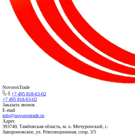
NovorosTrade
+7 495 818-63-02
+7 495 818-63-02
Заказать звонок
E-mail
info@novorostrade.ru
Адрес
393749, Тамбовская область, м. о. Мичуринский, с.
Заворонежское, ул. Революционная, соор. 3/5