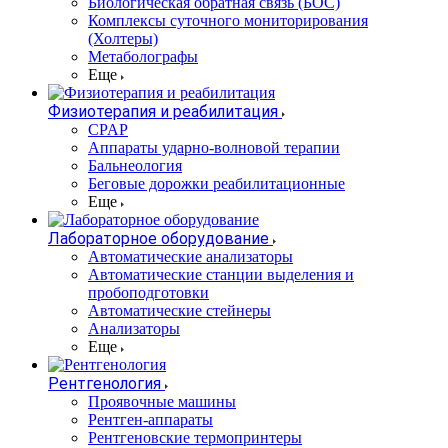
Биологическая обратная связь (БОС)
Комплексы суточного мониторирования
(Холтеры)
Метаболографы
Еще
Физиотерапия и реабилитация
CPAP
Аппараты ударно-волновой терапии
Бальнеология
Беговые дорожки реабилитационные
Еще
Лабораторное оборудование
Автоматические анализаторы
Автоматические станции выделения и
пробоподготовки
Автоматические стейнеры
Анализаторы
Еще
Рентгенология
Проявочные машины
Рентген-аппараты
Рентгеновские термопринтеры