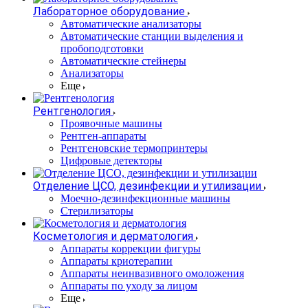
Лабораторное оборудование
Автоматические анализаторы
Автоматические станции выделения и
пробоподготовки
Автоматические стейнеры
Анализаторы
Еще
Рентгенология
Проявочные машины
Рентген-аппараты
Рентгеновские термопринтеры
Цифровые детекторы
Отделение ЦСО, дезинфекции и утилизации
Моечно-дезинфекционные машины
Стерилизаторы
Косметология и дерматология
Аппараты коррекции фигуры
Аппараты криотерапии
Аппараты неинвазивного омоложения
Аппараты по уходу за лицом
Еще