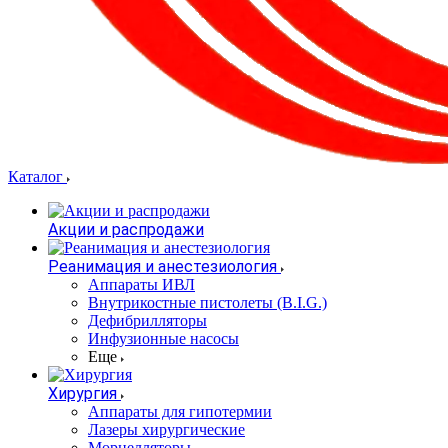
Каталог
Акции и распродажи
Реанимация и анестезиология
Аппараты ИВЛ
Внутрикостные пистолеты (B.I.G.)
Дефибрилляторы
Инфузионные насосы
Еще
Хирургия
Аппараты для гипотермии
Лазеры хирургические
Морцелляторы