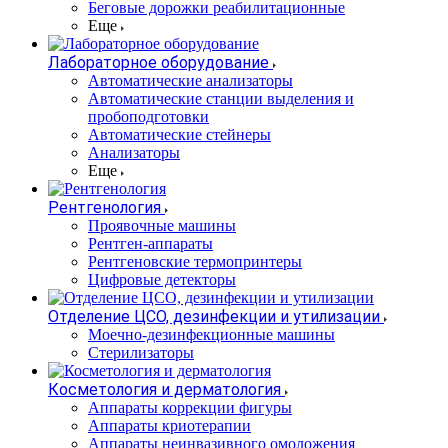
Беговые дорожки реабилитационные
Еще
Лабораторное оборудование
Автоматические анализаторы
Автоматические станции выделения и
пробоподготовки
Автоматические стейнеры
Анализаторы
Еще
Рентгенология
Проявочные машины
Рентген-аппараты
Рентгеновские термопринтеры
Цифровые детекторы
Отделение ЦСО, дезинфекции и утилизации
Моечно-дезинфекционные машины
Стерилизаторы
Косметология и дерматология
Аппараты коррекции фигуры
Аппараты криотерапии
Аппараты неинвазивного омоложения