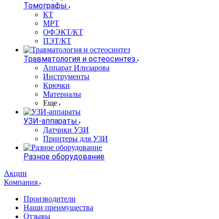
Томографы
КТ
МРТ
ОФЭКТ/КТ
ПЭТ/КТ
Травматология и остеосинтез
Аппарат Илизарова
Инструменты
Крючки
Материалы
Еще
УЗИ-аппараты
Датчики УЗИ
Принтеры для УЗИ
Разное оборудование
Акции
Компания
Производители
Наши преимущества
Отзывы