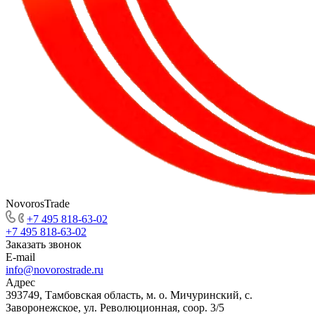
NovorosTrade
+7 495 818-63-02
+7 495 818-63-02
Заказать звонок
E-mail
info@novorostrade.ru
Адрес
393749, Тамбовская область, м. о. Мичуринский, с.
Заворонежское, ул. Революционная, соор. 3/5