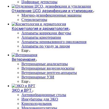
Цифровые детекторы
Отделение ЦСО, дезинфекции и утилизации
Моечно-дезинфекционные машины
Стерилизаторы
Косметология и дерматология
Аппараты коррекции фигуры
Аппараты криотерапии
Аппараты неинвазивного омоложения
Аппараты по уходу за лицом
Еще
Ветеринария
Ветеринарные анализаторы
Ветеринарные видеоэндоскопы
Ветеринарные рентген-аппараты
Ветеринарные УЗИ
Еще
ЭКО и ВРТ
Антивибрационные столы
Инкубаторы для ЭКО
Криохолодильник
Микроманипуляторы