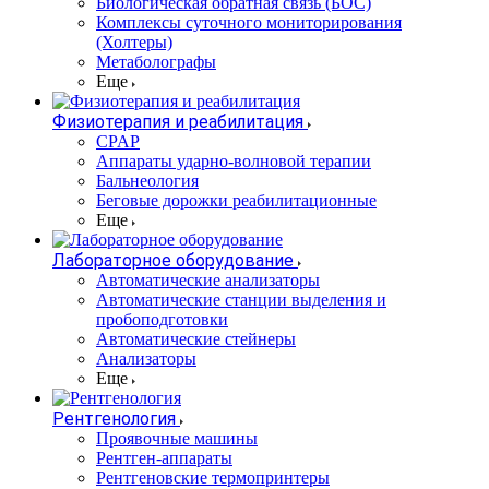
Биологическая обратная связь (БОС)
Комплексы суточного мониторирования
(Холтеры)
Метаболографы
Еще
Физиотерапия и реабилитация
CPAP
Аппараты ударно-волновой терапии
Бальнеология
Беговые дорожки реабилитационные
Еще
Лабораторное оборудование
Автоматические анализаторы
Автоматические станции выделения и
пробоподготовки
Автоматические стейнеры
Анализаторы
Еще
Рентгенология
Проявочные машины
Рентген-аппараты
Рентгеновские термопринтеры