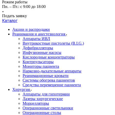
Режим работы
Пн. – Пт.: с 9:00 до 18:00
Подать заявку
Каталог
Акции и распродажи
Реанимация и анестезиология
Аппараты ИВЛ
Внутрикостные пистолеты (B.I.G.)
Дефибрилляторы
Инфузионные насосы
Кислородные концентраторы
Контрпульсаторы
Мониторы пациента
Наркозно-дыхательные аппараты
Реанимационные кровати
Системы обогрева пациентов
Средства перемещение пациента
Хирургия
Аппараты для гипотермии
Лазеры хирургические
Морцелляторы
Операционные светильники
Операционные столы