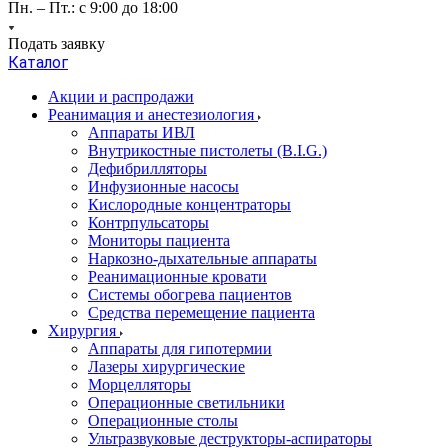
Пн. – Пт.: с 9:00 до 18:00
Подать заявку
Каталог
Акции и распродажи
Реанимация и анестезиология
Аппараты ИВЛ
Внутрикостные пистолеты (B.I.G.)
Дефибрилляторы
Инфузионные насосы
Кислородные концентраторы
Контрпульсаторы
Мониторы пациента
Наркозно-дыхательные аппараты
Реанимационные кровати
Системы обогрева пациентов
Средства перемещение пациента
Хирургия
Аппараты для гипотермии
Лазеры хирургические
Морцелляторы
Операционные светильники
Операционные столы
Ультразвуковые деструкторы-аспираторы