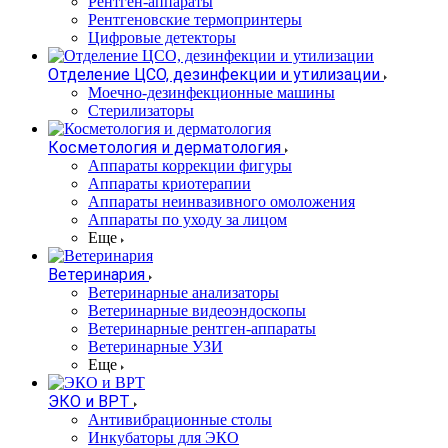
Рентген-аппараты
Рентгеновские термопринтеры
Цифровые детекторы
Отделение ЦСО, дезинфекции и утилизации
Моечно-дезинфекционные машины
Стерилизаторы
Косметология и дерматология
Аппараты коррекции фигуры
Аппараты криотерапии
Аппараты неинвазивного омоложения
Аппараты по уходу за лицом
Еще
Ветеринария
Ветеринарные анализаторы
Ветеринарные видеоэндоскопы
Ветеринарные рентген-аппараты
Ветеринарные УЗИ
Еще
ЭКО и ВРТ
Антивибрационные столы
Инкубаторы для ЭКО