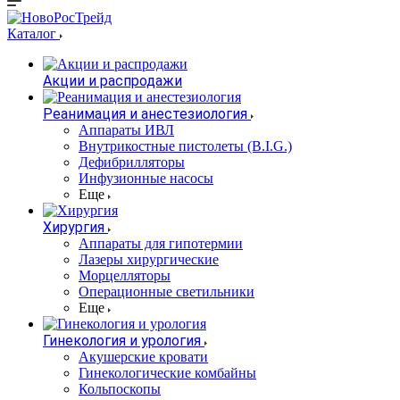
Каталог
Акции и распродажи
Реанимация и анестезиология
Аппараты ИВЛ
Внутрикостные пистолеты (B.I.G.)
Дефибрилляторы
Инфузионные насосы
Еще
Хирургия
Аппараты для гипотермии
Лазеры хирургические
Морцелляторы
Операционные светильники
Еще
Гинекология и урология
Акушерские кровати
Гинекологические комбайны
Кольпоскопы