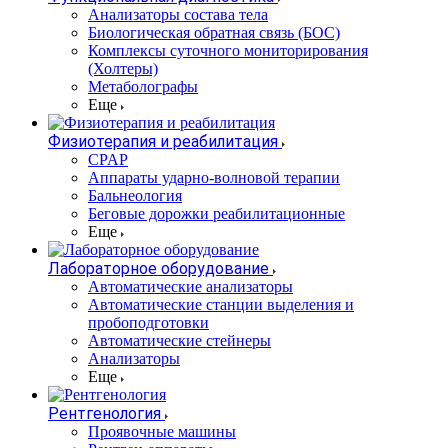
Анализаторы состава тела
Биологическая обратная связь (БОС)
Комплексы суточного мониторирования
(Холтеры)
Метаболографы
Еще
Физиотерапия и реабилитация
CPAP
Аппараты ударно-волновой терапии
Бальнеология
Беговые дорожки реабилитационные
Еще
Лабораторное оборудование
Автоматические анализаторы
Автоматические станции выделения и
пробоподготовки
Автоматические стейнеры
Анализаторы
Еще
Рентгенология
Проявочные машины