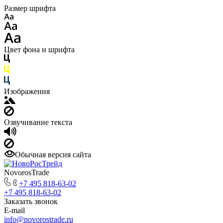
Размер шрифта
Цвет фона и шрифта
Изображения
Озвучивание текста
Обычная версия сайта
NovorosTrade
+7 495 818-63-02
+7 495 818-63-02
Заказать звонок
E-mail
info@novorostrade.ru