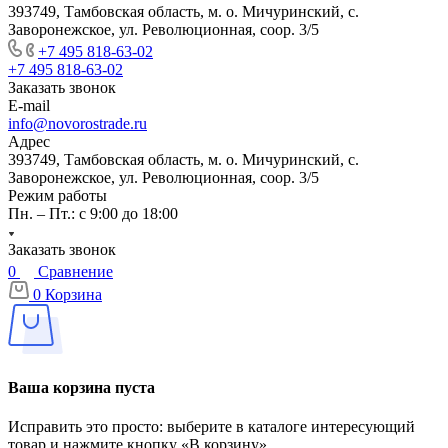
393749, Тамбовская область, м. о. Мичуринский, с.
Заворонежское, ул. Революционная, соор. 3/5
+7 495 818-63-02
+7 495 818-63-02
Заказать звонок
E-mail
info@novorostrade.ru
Адрес
393749, Тамбовская область, м. о. Мичуринский, с.
Заворонежское, ул. Революционная, соор. 3/5
Режим работы
Пн. – Пт.: с 9:00 до 18:00
Заказать звонок
0
Сравнение
0
Корзина
Ваша корзина пуста
Исправить это просто: выберите в каталоге интересующий
товар и нажмите кнопку «В корзину»