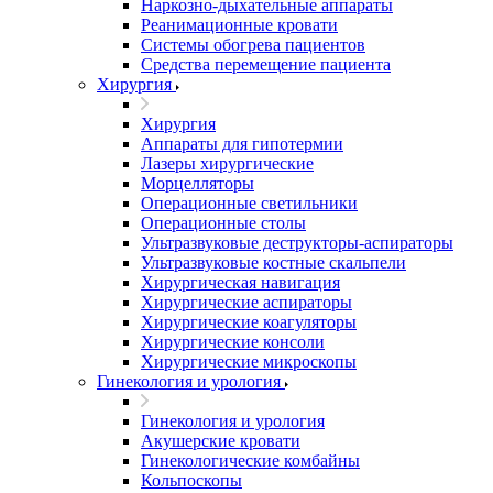
Наркозно-дыхательные аппараты
Реанимационные кровати
Системы обогрева пациентов
Средства перемещение пациента
Хирургия
Хирургия
Аппараты для гипотермии
Лазеры хирургические
Морцелляторы
Операционные светильники
Операционные столы
Ультразвуковые деструкторы-аспираторы
Ультразвуковые костные скальпели
Хирургическая навигация
Хирургические аспираторы
Хирургические коагуляторы
Хирургические консоли
Хирургические микроскопы
Гинекология и урология
Гинекология и урология
Акушерские кровати
Гинекологические комбайны
Кольпоскопы