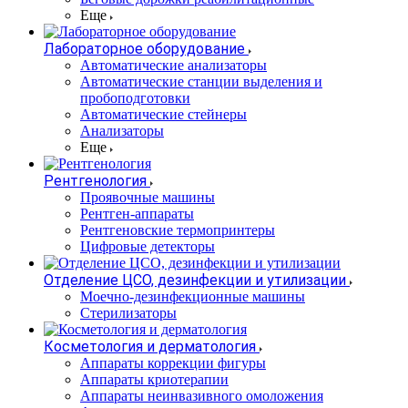
Еще
Лабораторное оборудование
Автоматические анализаторы
Автоматические станции выделения и
пробоподготовки
Автоматические стейнеры
Анализаторы
Еще
Рентгенология
Проявочные машины
Рентген-аппараты
Рентгеновские термопринтеры
Цифровые детекторы
Отделение ЦСО, дезинфекции и утилизации
Моечно-дезинфекционные машины
Стерилизаторы
Косметология и дерматология
Аппараты коррекции фигуры
Аппараты криотерапии
Аппараты неинвазивного омоложения