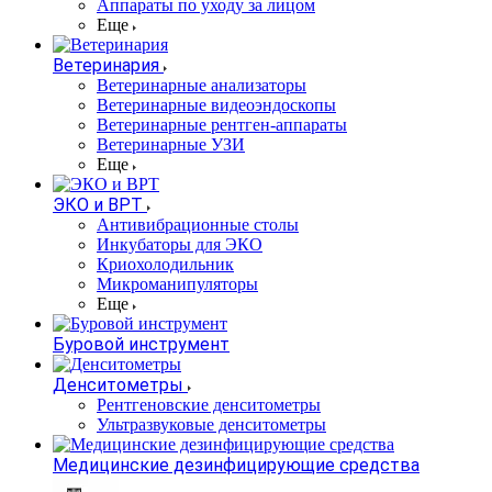
Аппараты по уходу за лицом
Еще
Ветеринария
Ветеринарные анализаторы
Ветеринарные видеоэндоскопы
Ветеринарные рентген-аппараты
Ветеринарные УЗИ
Еще
ЭКО и ВРТ
Антивибрационные столы
Инкубаторы для ЭКО
Криохолодильник
Микроманипуляторы
Еще
Буровой инструмент
Денситометры
Рентгеновские денситометры
Ультразвуковые денситометры
Медицинские дезинфицирующие средства