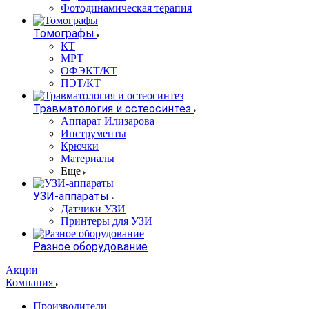
Фотодинамическая терапия
Томографы
КТ
МРТ
ОФЭКТ/КТ
ПЭТ/КТ
Травматология и остеосинтез
Аппарат Илизарова
Инструменты
Крючки
Материалы
Еще
УЗИ-аппараты
Датчики УЗИ
Принтеры для УЗИ
Разное оборудование
Акции
Компания
Производители