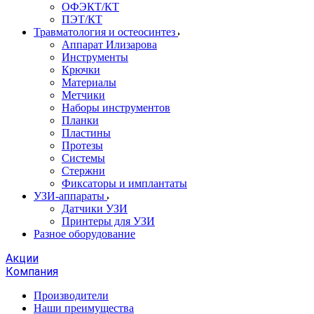
ОФЭКТ/КТ
ПЭТ/КТ
Травматология и остеосинтез
Аппарат Илизарова
Инструменты
Крючки
Материалы
Метчики
Наборы инструментов
Планки
Пластины
Протезы
Системы
Стержни
Фиксаторы и имплантаты
УЗИ-аппараты
Датчики УЗИ
Принтеры для УЗИ
Разное оборудование
Акции
Компания
Производители
Наши преимущества