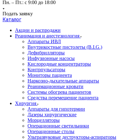
Пн. – Пт.: с 9:00 до 18:00
Подать заявку
Каталог
Акции и распродажи
Реанимация и анестезиология
Аппараты ИВЛ
Внутрикостные пистолеты (B.I.G.)
Дефибрилляторы
Инфузионные насосы
Кислородные концентраторы
Контрпульсаторы
Мониторы пациента
Наркозно-дыхательные аппараты
Реанимационные кровати
Системы обогрева пациентов
Средства перемещение пациента
Хирургия
Аппараты для гипотермии
Лазеры хирургические
Морцелляторы
Операционные светильники
Операционные столы
Ультразвуковые деструкторы-аспираторы