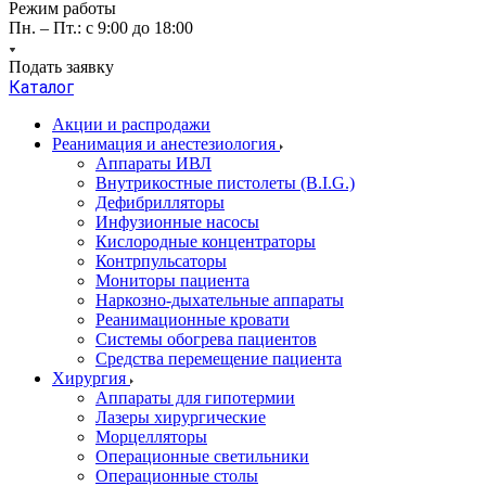
Режим работы
Пн. – Пт.: с 9:00 до 18:00
Подать заявку
Каталог
Акции и распродажи
Реанимация и анестезиология
Аппараты ИВЛ
Внутрикостные пистолеты (B.I.G.)
Дефибрилляторы
Инфузионные насосы
Кислородные концентраторы
Контрпульсаторы
Мониторы пациента
Наркозно-дыхательные аппараты
Реанимационные кровати
Системы обогрева пациентов
Средства перемещение пациента
Хирургия
Аппараты для гипотермии
Лазеры хирургические
Морцелляторы
Операционные светильники
Операционные столы