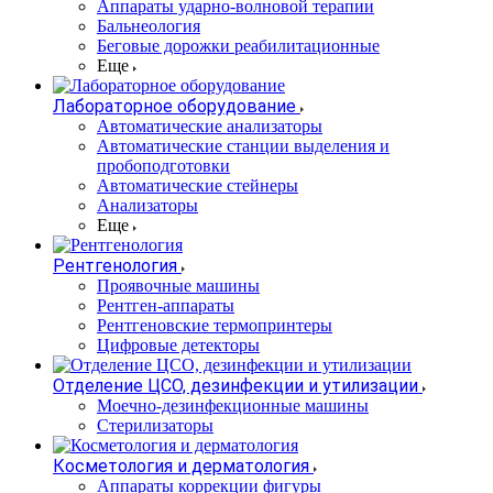
Аппараты ударно-волновой терапии
Бальнеология
Беговые дорожки реабилитационные
Еще
Лабораторное оборудование
Автоматические анализаторы
Автоматические станции выделения и
пробоподготовки
Автоматические стейнеры
Анализаторы
Еще
Рентгенология
Проявочные машины
Рентген-аппараты
Рентгеновские термопринтеры
Цифровые детекторы
Отделение ЦСО, дезинфекции и утилизации
Моечно-дезинфекционные машины
Стерилизаторы
Косметология и дерматология
Аппараты коррекции фигуры