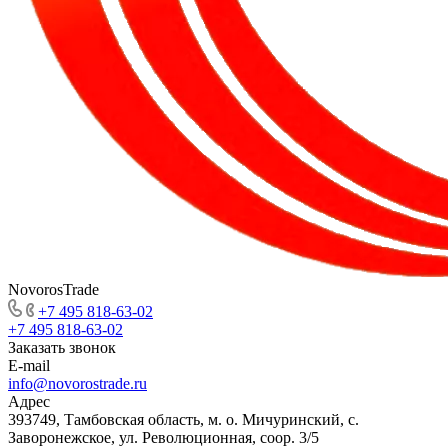
NovorosTrade
+7 495 818-63-02
+7 495 818-63-02
Заказать звонок
E-mail
info@novorostrade.ru
Адрес
393749, Тамбовская область, м. о. Мичуринский, с.
Заворонежское, ул. Революционная, соор. 3/5