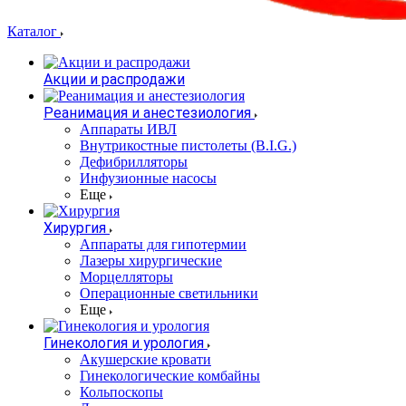
Каталог
Акции и распродажи
Реанимация и анестезиология
Аппараты ИВЛ
Внутрикостные пистолеты (B.I.G.)
Дефибрилляторы
Инфузионные насосы
Еще
Хирургия
Аппараты для гипотермии
Лазеры хирургические
Морцелляторы
Операционные светильники
Еще
Гинекология и урология
Акушерские кровати
Гинекологические комбайны
Кольпоскопы