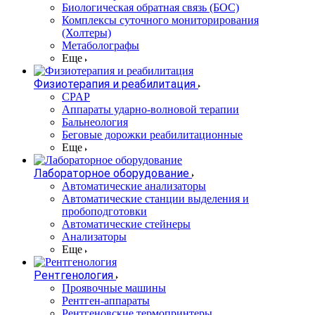
Биологическая обратная связь (БОС)
Комплексы суточного мониторирования
(Холтеры)
Метаболографы
Еще
Физиотерапия и реабилитация
CPAP
Аппараты ударно-волновой терапии
Бальнеология
Беговые дорожки реабилитационные
Еще
Лабораторное оборудование
Автоматические анализаторы
Автоматические станции выделения и
пробоподготовки
Автоматические стейнеры
Анализаторы
Еще
Рентгенология
Проявочные машины
Рентген-аппараты
Рентгеновские термопринтеры