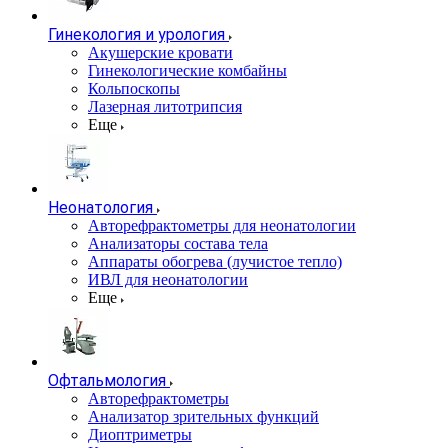
Гинекология и урология
Акушерские кровати
Гинекологические комбайны
Кольпоскопы
Лазерная литотрипсия
Еще
Неонатология
Авторефрактометры для неонатологии
Анализаторы состава тела
Аппараты обогрева (лучистое тепло)
ИВЛ для неонатологии
Еще
Офтальмология
Авторефрактометры
Анализатор зрительных функций
Диоптриметры