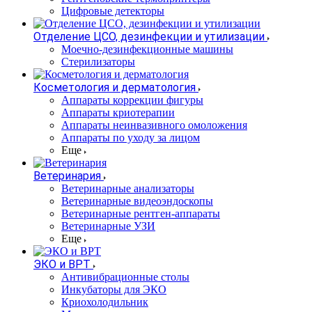
Цифровые детекторы
Отделение ЦСО, дезинфекции и утилизации
Моечно-дезинфекционные машины
Стерилизаторы
Косметология и дерматология
Аппараты коррекции фигуры
Аппараты криотерапии
Аппараты неинвазивного омоложения
Аппараты по уходу за лицом
Еще
Ветеринария
Ветеринарные анализаторы
Ветеринарные видеоэндоскопы
Ветеринарные рентген-аппараты
Ветеринарные УЗИ
Еще
ЭКО и ВРТ
Антивибрационные столы
Инкубаторы для ЭКО
Криохолодильник