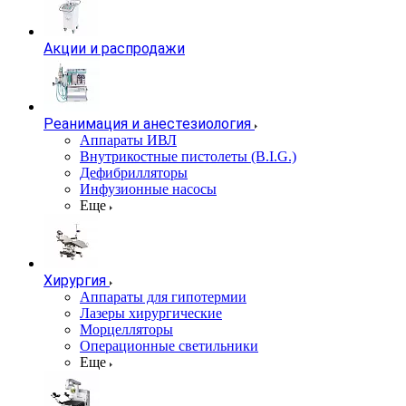
Акции и распродажи
Реанимация и анестезиология
Аппараты ИВЛ
Внутрикостные пистолеты (B.I.G.)
Дефибрилляторы
Инфузионные насосы
Еще
Хирургия
Аппараты для гипотермии
Лазеры хирургические
Морцелляторы
Операционные светильники
Еще