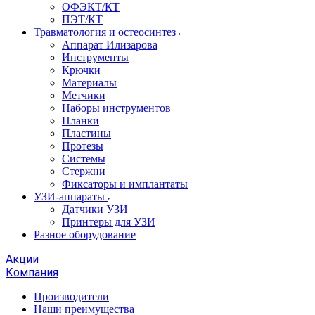
ОФЭКТ/КТ
ПЭТ/КТ
Травматология и остеосинтез
Аппарат Илизарова
Инструменты
Крючки
Материалы
Метчики
Наборы инструментов
Планки
Пластины
Протезы
Системы
Стержни
Фиксаторы и имплантаты
УЗИ-аппараты
Датчики УЗИ
Принтеры для УЗИ
Разное оборудование
Акции
Компания
Производители
Наши преимущества