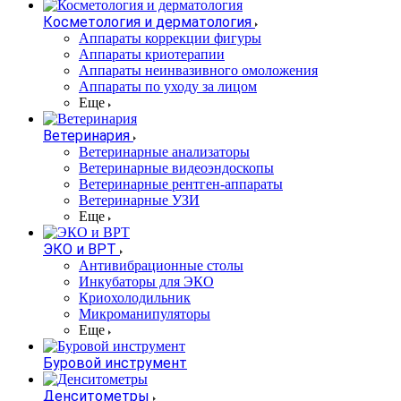
Косметология и дерматология
Аппараты коррекции фигуры
Аппараты криотерапии
Аппараты неинвазивного омоложения
Аппараты по уходу за лицом
Еще
Ветеринария
Ветеринарные анализаторы
Ветеринарные видеоэндоскопы
Ветеринарные рентген-аппараты
Ветеринарные УЗИ
Еще
ЭКО и ВРТ
Антивибрационные столы
Инкубаторы для ЭКО
Криохолодильник
Микроманипуляторы
Еще
Буровой инструмент
Денситометры