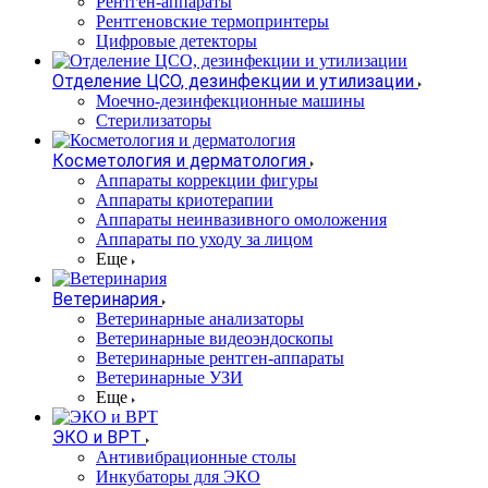
Рентген-аппараты
Рентгеновские термопринтеры
Цифровые детекторы
Отделение ЦСО, дезинфекции и утилизации
Моечно-дезинфекционные машины
Стерилизаторы
Косметология и дерматология
Аппараты коррекции фигуры
Аппараты криотерапии
Аппараты неинвазивного омоложения
Аппараты по уходу за лицом
Еще
Ветеринария
Ветеринарные анализаторы
Ветеринарные видеоэндоскопы
Ветеринарные рентген-аппараты
Ветеринарные УЗИ
Еще
ЭКО и ВРТ
Антивибрационные столы
Инкубаторы для ЭКО