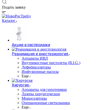
Подать заявку
Каталог
Акции и распродажи
Реанимация и анестезиология
Аппараты ИВЛ
Внутрикостные пистолеты (B.I.G.)
Дефибрилляторы
Инфузионные насосы
Еще
Хирургия
Аппараты для гипотермии
Лазеры хирургические
Морцелляторы
Операционные светильники
Еще