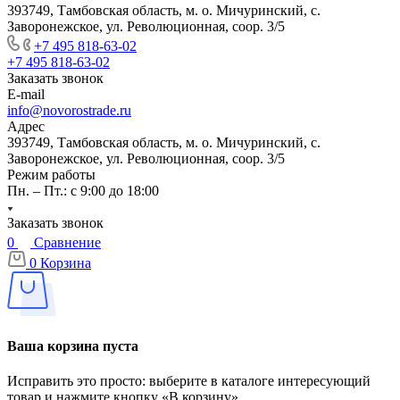
393749, Тамбовская область, м. о. Мичуринский, с.
Заворонежское, ул. Революционная, соор. 3/5
+7 495 818-63-02
+7 495 818-63-02
Заказать звонок
E-mail
info@novorostrade.ru
Адрес
393749, Тамбовская область, м. о. Мичуринский, с.
Заворонежское, ул. Революционная, соор. 3/5
Режим работы
Пн. – Пт.: с 9:00 до 18:00
Заказать звонок
0
Сравнение
0
Корзина
Ваша корзина пуста
Исправить это просто: выберите в каталоге интересующий
товар и нажмите кнопку «В корзину»