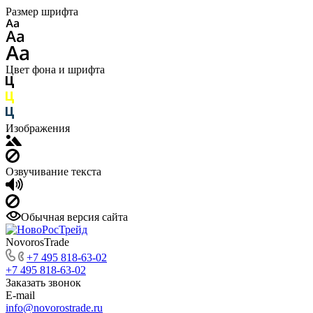
Размер шрифта
Цвет фона и шрифта
Изображения
Озвучивание текста
Обычная версия сайта
NovorosTrade
+7 495 818-63-02
+7 495 818-63-02
Заказать звонок
E-mail
info@novorostrade.ru