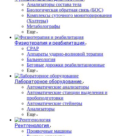
Анализаторы состава тела
Биологическая обратная связь (БОС)
Комплексы суточного мониторирования
(Холтеры)
Метаболографы
Еще
Физиотерапия и реабилитация
CPAP
Аппараты ударно-волновой терапии
Бальнеология
Беговые дорожки реабилитационные
Еще
Лабораторное оборудование
Автоматические анализаторы
Автоматические станции выделения и
пробоподготовки
Автоматические стейнеры
Анализаторы
Еще
Рентгенология
Проявочные машины