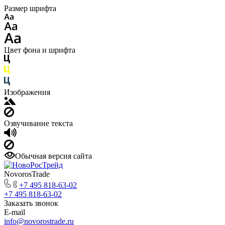
Размер шрифта
Цвет фона и шрифта
Изображения
Озвучивание текста
Обычная версия сайта
NovorosTrade
+7 495 818-63-02
+7 495 818-63-02
Заказать звонок
E-mail
info@novorostrade.ru