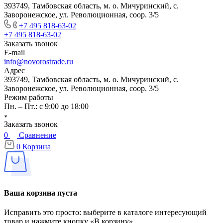
393749, Тамбовская область, м. о. Мичуринский, с.
Заворонежское, ул. Революционная, соор. 3/5
+7 495 818-63-02
+7 495 818-63-02
Заказать звонок
E-mail
info@novorostrade.ru
Адрес
393749, Тамбовская область, м. о. Мичуринский, с.
Заворонежское, ул. Революционная, соор. 3/5
Режим работы
Пн. – Пт.: с 9:00 до 18:00
Заказать звонок
0
Сравнение
0
Корзина
Ваша корзина пуста
Исправить это просто: выберите в каталоге интересующий
товар и нажмите кнопку «В корзину»