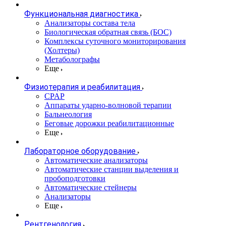
Функциональная диагностика
Анализаторы состава тела
Биологическая обратная связь (БОС)
Комплексы суточного мониторирования
(Холтеры)
Метаболографы
Еще
Физиотерапия и реабилитация
CPAP
Аппараты ударно-волновой терапии
Бальнеология
Беговые дорожки реабилитационные
Еще
Лабораторное оборудование
Автоматические анализаторы
Автоматические станции выделения и
пробоподготовки
Автоматические стейнеры
Анализаторы
Еще
Рентгенология