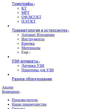
Томографы
КТ
МРТ
ОФЭКТ/КТ
ПЭТ/КТ
Травматология и остеосинтез
Аппарат Илизарова
Инструменты
Крючки
Материалы
Еще
УЗИ-аппараты
Датчики УЗИ
Принтеры для УЗИ
Разное оборудование
Акции
Компания
Производители
Наши преимущества
Отзывы