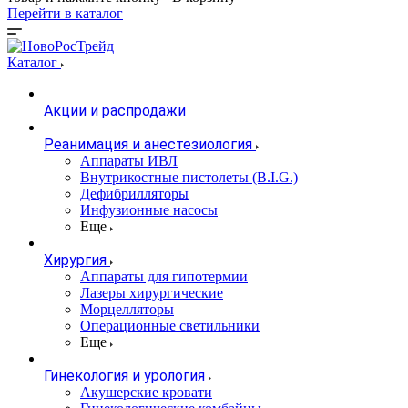
Перейти в каталог
Каталог
Акции и распродажи
Реанимация и анестезиология
Аппараты ИВЛ
Внутрикостные пистолеты (B.I.G.)
Дефибрилляторы
Инфузионные насосы
Еще
Хирургия
Аппараты для гипотермии
Лазеры хирургические
Морцелляторы
Операционные светильники
Еще
Гинекология и урология
Акушерские кровати