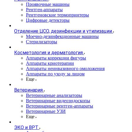
Проявочные машины
Рентген-аппараты
Рентгеновские термопринтеры
Цифровые детекторы
Отделение ЦСО, дезинфекции и утилизации
Моечно-дезинфекционные машины
Стерилизаторы
Косметология и дерматология
Аппараты коррекции фигуры
Аппараты криотерапии
Аппараты неинвазивного омоложения
Аппараты по уходу за лицом
Еще
Ветеринария
Ветеринарные анализаторы
Ветеринарные видеоэндоскопы
Ветеринарные рентген-аппараты
Ветеринарные УЗИ
Еще
ЭКО и ВРТ