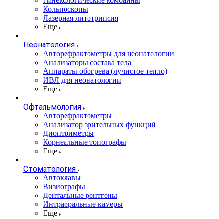
Гинекологические комбайны
Кольпоскопы
Лазерная литотрипсия
Еще
Неонатология
Авторефрактометры для неонатологии
Анализаторы состава тела
Аппараты обогрева (лучистое тепло)
ИВЛ для неонатологии
Еще
Офтальмология
Авторефрактометры
Анализатор зрительных функций
Диоптриметры
Корнеальные топографы
Еще
Стоматология
Автоклавы
Визиографы
Дентальные рентгены
Интраоральные камеры
Еще