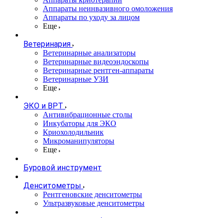
Аппараты неинвазивного омоложения
Аппараты по уходу за лицом
Еще
Ветеринария
Ветеринарные анализаторы
Ветеринарные видеоэндоскопы
Ветеринарные рентген-аппараты
Ветеринарные УЗИ
Еще
ЭКО и ВРТ
Антивибрационные столы
Инкубаторы для ЭКО
Криохолодильник
Микроманипуляторы
Еще
Буровой инструмент
Денситометры
Рентгеновские денситометры
Ультразвуковые денситометры