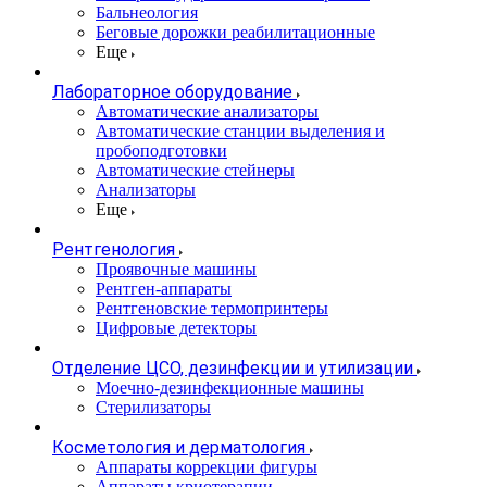
Бальнеология
Беговые дорожки реабилитационные
Еще
Лабораторное оборудование
Автоматические анализаторы
Автоматические станции выделения и
пробоподготовки
Автоматические стейнеры
Анализаторы
Еще
Рентгенология
Проявочные машины
Рентген-аппараты
Рентгеновские термопринтеры
Цифровые детекторы
Отделение ЦСО, дезинфекции и утилизации
Моечно-дезинфекционные машины
Стерилизаторы
Косметология и дерматология
Аппараты коррекции фигуры
Аппараты криотерапии