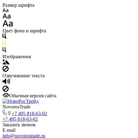
Размер шрифта
Цвет фона и шрифта
Изображения
Озвучивание текста
Обычная версия сайта
NovorosTrade
+7 495 818-63-02
+7 495 818-63-02
Заказать звонок
E-mail
info@novorostrade.ru