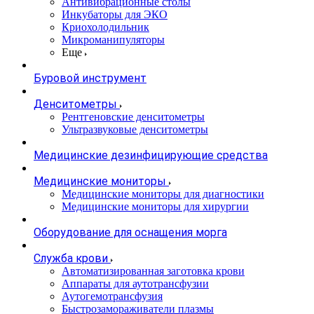
Антивибрационные столы
Инкубаторы для ЭКО
Криохолодильник
Микроманипуляторы
Еще
Буровой инструмент
Денситометры
Рентгеновские денситометры
Ультразвуковые денситометры
Медицинские дезинфицирующие средства
Медицинские мониторы
Медицинские мониторы для диагностики
Медицинские мониторы для хирургии
Оборудование для оснащения морга
Служба крови
Автоматизированная заготовка крови
Аппараты для аутотрансфузии
Аутогемотрансфузия
Быстрозамораживатели плазмы