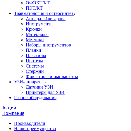
ОФЭКТ/КТ
ПЭТ/КТ
Травматология и остеосинтез
Аппарат Илизарова
Инструменты
Крючки
Материалы
Метчики
Наборы инструментов
Планки
Пластины
Протезы
Системы
Стержни
Фиксаторы и имплантаты
УЗИ-аппараты
Датчики УЗИ
Принтеры для УЗИ
Разное оборудование
Акции
Компания
Производители
Наши преимущества