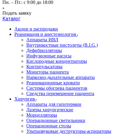
Пн. – Пт.: с 9:00 до 18:00
Подать заявку
Каталог
Акции и распродажи
Реанимация и анестезиология
Аппараты ИВЛ
Внутрикостные пистолеты (B.I.G.)
Дефибрилляторы
Инфузионные насосы
Кислородные концентраторы
Контрпульсаторы
Мониторы пациента
Наркозно-дыхательные аппараты
Реанимационные кровати
Системы обогрева пациентов
Средства перемещение пациента
Хирургия
Аппараты для гипотермии
Лазеры хирургические
Морцелляторы
Операционные светильники
Операционные столы
Ультразвуковые деструкторы-аспираторы