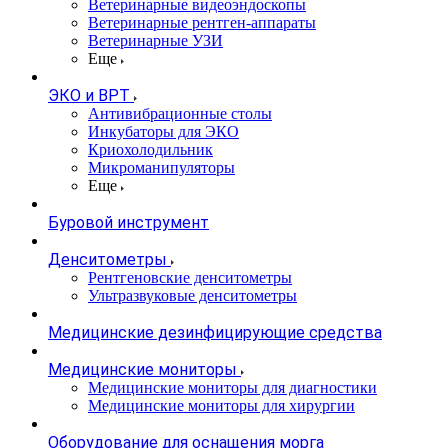
Ветеринарные видеоэндоскопы
Ветеринарные рентген-аппараты
Ветеринарные УЗИ
Еще
ЭКО и ВРТ
Антивибрационные столы
Инкубаторы для ЭКО
Криохолодильник
Микроманипуляторы
Еще
Буровой инструмент
Денситометры
Рентгеновские денситометры
Ультразвуковые денситометры
Медицинские дезинфицирующие средства
Медицинские мониторы
Медицинские мониторы для диагностики
Медицинские мониторы для хирургии
Оборудование для оснащения морга