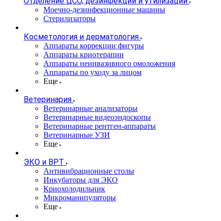
Отделение ЦСО, дезинфекции и утилизации
Моечно-дезинфекционные машины
Стерилизаторы
Косметология и дерматология
Аппараты коррекции фигуры
Аппараты криотерапии
Аппараты неинвазивного омоложения
Аппараты по уходу за лицом
Еще
Ветеринария
Ветеринарные анализаторы
Ветеринарные видеоэндоскопы
Ветеринарные рентген-аппараты
Ветеринарные УЗИ
Еще
ЭКО и ВРТ
Антивибрационные столы
Инкубаторы для ЭКО
Криохолодильник
Микроманипуляторы
Еще