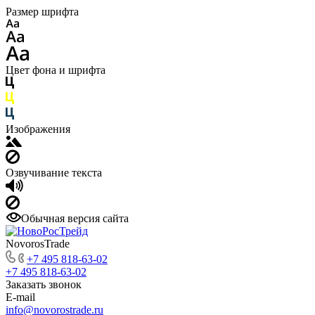
Размер шрифта
Цвет фона и шрифта
Изображения
Озвучивание текста
Обычная версия сайта
NovorosTrade
+7 495 818-63-02
+7 495 818-63-02
Заказать звонок
E-mail
info@novorostrade.ru