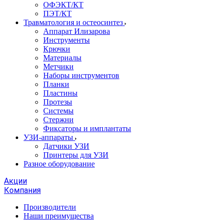
ОФЭКТ/КТ
ПЭТ/КТ
Травматология и остеосинтез
Аппарат Илизарова
Инструменты
Крючки
Материалы
Метчики
Наборы инструментов
Планки
Пластины
Протезы
Системы
Стержни
Фиксаторы и имплантаты
УЗИ-аппараты
Датчики УЗИ
Принтеры для УЗИ
Разное оборудование
Акции
Компания
Производители
Наши преимущества