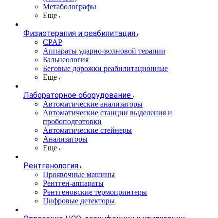
Метаболографы
Еще
Физиотерапия и реабилитация
CPAP
Аппараты ударно-волновой терапии
Бальнеология
Беговые дорожки реабилитационные
Еще
Лабораторное оборудование
Автоматические анализаторы
Автоматические станции выделения и
пробоподготовки
Автоматические стейнеры
Анализаторы
Еще
Рентгенология
Проявочные машины
Рентген-аппараты
Рентгеновские термопринтеры
Цифровые детекторы