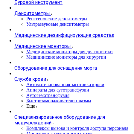
Буровой инструмент
Денситометры
Рентгеновские денситометры
Ультразвуковые денситометры
Медицинские дезинфицирующие средства
Медицинские мониторы
Медицинские мониторы для диагностики
Медицинские мониторы для хирургии
Оборудование для оснащения морга
Служба крови
Автоматизированная заготовка крови
Аппараты для аутотрансфузии
Аутогемотрансфузия
Быстрозамораживатели плазмы
Еще
Специализированное оборудование для
медучреждений
Комплексы вызова и контроля доступа персонала
Мониторинг медицинских газов