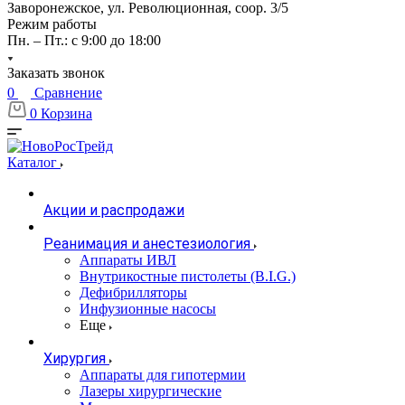
Заворонежское, ул. Революционная, соор. 3/5
Режим работы
Пн. – Пт.: с 9:00 до 18:00
Заказать звонок
0
Сравнение
0
Корзина
Каталог
Акции и распродажи
Реанимация и анестезиология
Аппараты ИВЛ
Внутрикостные пистолеты (B.I.G.)
Дефибрилляторы
Инфузионные насосы
Еще
Хирургия
Аппараты для гипотермии
Лазеры хирургические