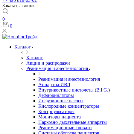
+7 495 818-63-02
Заказать звонок
0
0
Каталог
Каталог
Акции и распродажи
Реанимация и анестезиология
Реанимация и анестезиология
Аппараты ИВЛ
Внутрикостные пистолеты (B.I.G.)
Дефибрилляторы
Инфузионные насосы
Кислородные концентраторы
Контрпульсаторы
Мониторы пациента
Наркозно-дыхательные аппараты
Реанимационные кровати
Системы обогрева пациентов