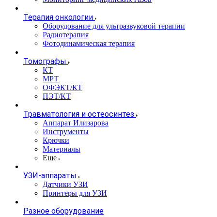
Терапия онкологии
Оборудование для ультразвуковой терапии
Радиотерапия
Фотодинамическая терапия
Томографы
КТ
МРТ
ОФЭКТ/КТ
ПЭТ/КТ
Травматология и остеосинтез
Аппарат Илизарова
Инструменты
Крючки
Материалы
Еще
УЗИ-аппараты
Датчики УЗИ
Принтеры для УЗИ
Разное оборудование