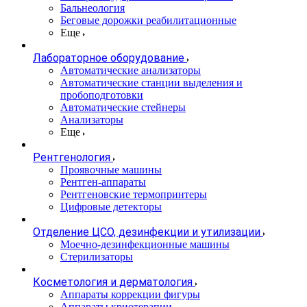
Бальнеология
Беговые дорожки реабилитационные
Еще
Лабораторное оборудование
Автоматические анализаторы
Автоматические станции выделения и
пробоподготовки
Автоматические стейнеры
Анализаторы
Еще
Рентгенология
Проявочные машины
Рентген-аппараты
Рентгеновские термопринтеры
Цифровые детекторы
Отделение ЦСО, дезинфекции и утилизации
Моечно-дезинфекционные машины
Стерилизаторы
Косметология и дерматология
Аппараты коррекции фигуры
Аппараты криотерапии