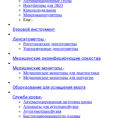
Антивибрационные столы
Инкубаторы для ЭКО
Криохолодильник
Микроманипуляторы
Еще
Буровой инструмент
Денситометры
Рентгеновские денситометры
Ультразвуковые денситометры
Медицинские дезинфицирующие средства
Медицинские мониторы
Медицинские мониторы для диагностики
Медицинские мониторы для хирургии
Оборудование для оснащения морга
Служба крови
Автоматизированная заготовка крови
Аппараты для аутотрансфузии
Аутогемотрансфузия
Быстрозамораживатели плазмы