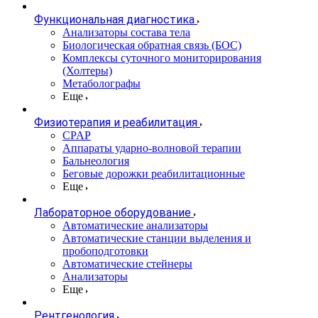
Функциональная диагностика
Анализаторы состава тела
Биологическая обратная связь (БОС)
Комплексы суточного мониторирования
(Холтеры)
Метаболографы
Еще
Физиотерапия и реабилитация
CPAP
Аппараты ударно-волновой терапии
Бальнеология
Беговые дорожки реабилитационные
Еще
Лабораторное оборудование
Автоматические анализаторы
Автоматические станции выделения и
пробоподготовки
Автоматические стейнеры
Анализаторы
Еще
Рентгенология