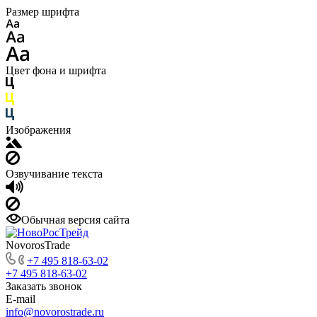
Размер шрифта
Цвет фона и шрифта
Изображения
Озвучивание текста
Обычная версия сайта
NovorosTrade
+7 495 818-63-02
+7 495 818-63-02
Заказать звонок
E-mail
info@novorostrade.ru