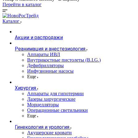
Перейти в каталог
Каталог
Акции и распродажи
Реанимация и анестезиология
Аппараты ИВЛ
Внутрикостные пистолеты (B.I.G.)
Дефибрилляторы
Инфузионные насосы
Еще
Хирургия
Аппараты для гипотермии
Лазеры хирургические
Морцелляторы
Операционные светильники
Еще
Гинекология и урология
Акушерские кровати