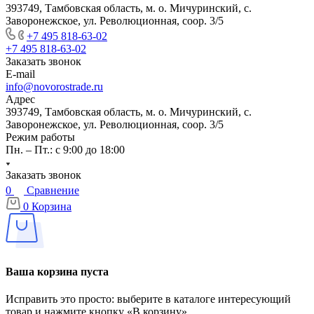
393749, Тамбовская область, м. о. Мичуринский, с.
Заворонежское, ул. Революционная, соор. 3/5
+7 495 818-63-02
+7 495 818-63-02
Заказать звонок
E-mail
info@novorostrade.ru
Адрес
393749, Тамбовская область, м. о. Мичуринский, с.
Заворонежское, ул. Революционная, соор. 3/5
Режим работы
Пн. – Пт.: с 9:00 до 18:00
Заказать звонок
0
Сравнение
0
Корзина
Ваша корзина пуста
Исправить это просто: выберите в каталоге интересующий
товар и нажмите кнопку «В корзину»