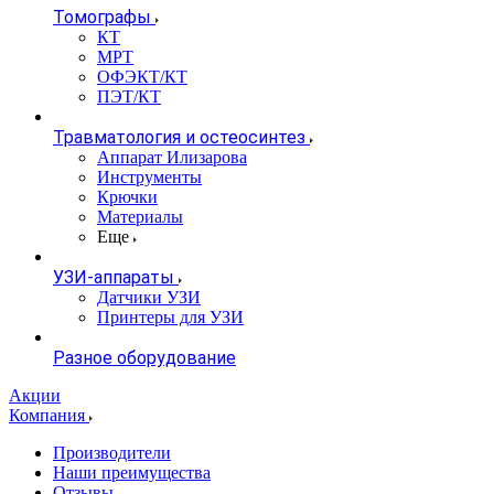
Томографы
КТ
МРТ
ОФЭКТ/КТ
ПЭТ/КТ
Травматология и остеосинтез
Аппарат Илизарова
Инструменты
Крючки
Материалы
Еще
УЗИ-аппараты
Датчики УЗИ
Принтеры для УЗИ
Разное оборудование
Акции
Компания
Производители
Наши преимущества
Отзывы