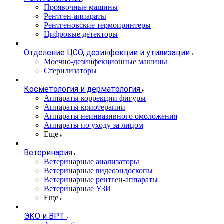
Проявочные машины
Рентген-аппараты
Рентгеновские термопринтеры
Цифровые детекторы
Отделение ЦСО, дезинфекции и утилизации
Моечно-дезинфекционные машины
Стерилизаторы
Косметология и дерматология
Аппараты коррекции фигуры
Аппараты криотерапии
Аппараты неинвазивного омоложения
Аппараты по уходу за лицом
Еще
Ветеринария
Ветеринарные анализаторы
Ветеринарные видеоэндоскопы
Ветеринарные рентген-аппараты
Ветеринарные УЗИ
Еще
ЭКО и ВРТ