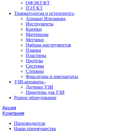
ОФЭКТ/КТ
ПЭТ/КТ
Травматология и остеосинтез
Аппарат Илизарова
Инструменты
Крючки
Материалы
Метчики
Наборы инструментов
Планки
Пластины
Протезы
Системы
Стержни
Фиксаторы и имплантаты
УЗИ-аппараты
Датчики УЗИ
Принтеры для УЗИ
Разное оборудование
Акции
Компания
Производители
Наши преимущества