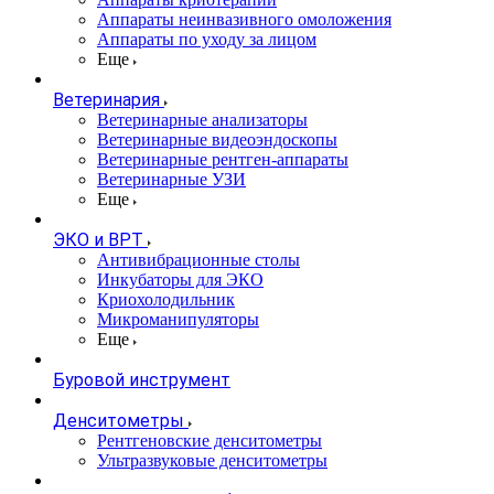
Аппараты неинвазивного омоложения
Аппараты по уходу за лицом
Еще
Ветеринария
Ветеринарные анализаторы
Ветеринарные видеоэндоскопы
Ветеринарные рентген-аппараты
Ветеринарные УЗИ
Еще
ЭКО и ВРТ
Антивибрационные столы
Инкубаторы для ЭКО
Криохолодильник
Микроманипуляторы
Еще
Буровой инструмент
Денситометры
Рентгеновские денситометры
Ультразвуковые денситометры