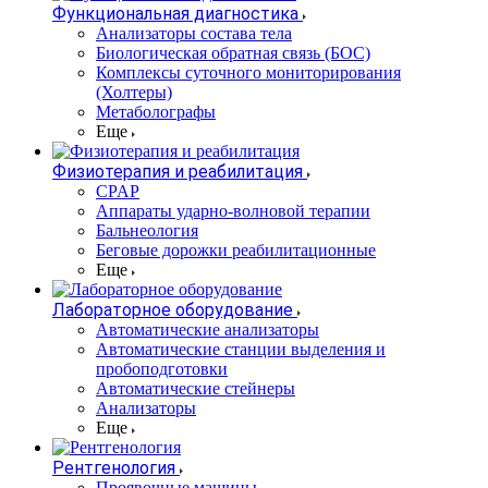
Функциональная диагностика
Анализаторы состава тела
Биологическая обратная связь (БОС)
Комплексы суточного мониторирования
(Холтеры)
Метаболографы
Еще
Физиотерапия и реабилитация
CPAP
Аппараты ударно-волновой терапии
Бальнеология
Беговые дорожки реабилитационные
Еще
Лабораторное оборудование
Автоматические анализаторы
Автоматические станции выделения и
пробоподготовки
Автоматические стейнеры
Анализаторы
Еще
Рентгенология
Проявочные машины