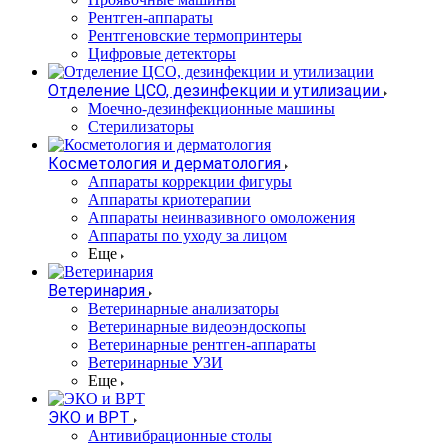
Рентген-аппараты
Рентгеновские термопринтеры
Цифровые детекторы
Отделение ЦСО, дезинфекции и утилизации
Моечно-дезинфекционные машины
Стерилизаторы
Косметология и дерматология
Аппараты коррекции фигуры
Аппараты криотерапии
Аппараты неинвазивного омоложения
Аппараты по уходу за лицом
Еще
Ветеринария
Ветеринарные анализаторы
Ветеринарные видеоэндоскопы
Ветеринарные рентген-аппараты
Ветеринарные УЗИ
Еще
ЭКО и ВРТ
Антивибрационные столы