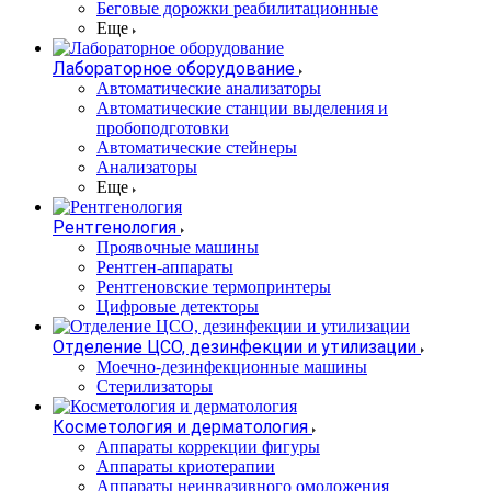
Беговые дорожки реабилитационные
Еще
Лабораторное оборудование
Автоматические анализаторы
Автоматические станции выделения и
пробоподготовки
Автоматические стейнеры
Анализаторы
Еще
Рентгенология
Проявочные машины
Рентген-аппараты
Рентгеновские термопринтеры
Цифровые детекторы
Отделение ЦСО, дезинфекции и утилизации
Моечно-дезинфекционные машины
Стерилизаторы
Косметология и дерматология
Аппараты коррекции фигуры
Аппараты криотерапии
Аппараты неинвазивного омоложения