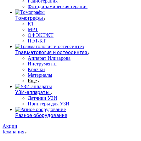
Радиотерапия
Фотодинамическая терапия
Томографы
КТ
МРТ
ОФЭКТ/КТ
ПЭТ/КТ
Травматология и остеосинтез
Аппарат Илизарова
Инструменты
Крючки
Материалы
Еще
УЗИ-аппараты
Датчики УЗИ
Принтеры для УЗИ
Разное оборудование
Акции
Компания