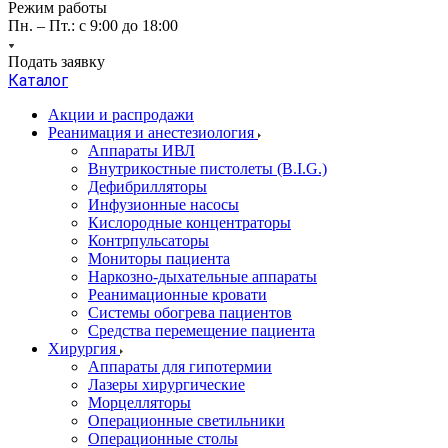
Режим работы
Пн. – Пт.: с 9:00 до 18:00
Подать заявку
Каталог
Акции и распродажи
Реанимация и анестезиология
Аппараты ИВЛ
Внутрикостные пистолеты (B.I.G.)
Дефибрилляторы
Инфузионные насосы
Кислородные концентраторы
Контрпульсаторы
Мониторы пациента
Наркозно-дыхательные аппараты
Реанимационные кровати
Системы обогрева пациентов
Средства перемещение пациента
Хирургия
Аппараты для гипотермии
Лазеры хирургические
Морцелляторы
Операционные светильники
Операционные столы