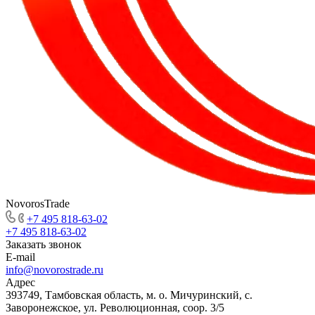
NovorosTrade
+7 495 818-63-02
+7 495 818-63-02
Заказать звонок
E-mail
info@novorostrade.ru
Адрес
393749, Тамбовская область, м. о. Мичуринский, с.
Заворонежское, ул. Революционная, соор. 3/5