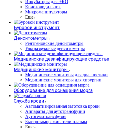
Инкубаторы для ЭКО
Криохолодильник
Микроманипуляторы
Еще
Буровой инструмент
Денситометры
Рентгеновские денситометры
Ультразвуковые денситометры
Медицинские дезинфицирующие средства
Медицинские мониторы
Медицинские мониторы для диагностики
Медицинские мониторы для хирургии
Оборудование для оснащения морга
Служба крови
Автоматизированная заготовка крови
Аппараты для аутотрансфузии
Аутогемотрансфузия
Быстрозамораживатели плазмы
Еще