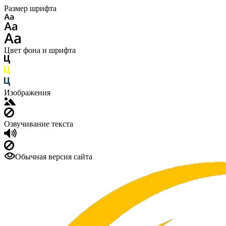
Размер шрифта
Цвет фона и шрифта
Изображения
Озвучивание текста
Обычная версия сайта