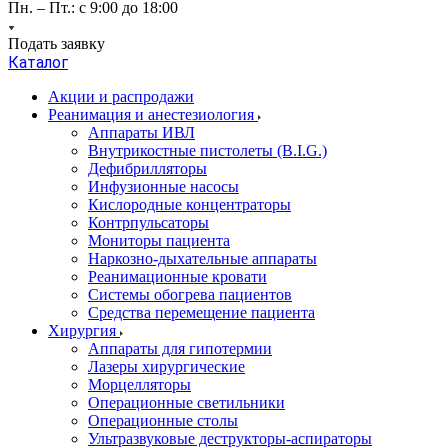
Пн. – Пт.: с 9:00 до 18:00
Подать заявку
Каталог
Акции и распродажи
Реанимация и анестезиология
Аппараты ИВЛ
Внутрикостные пистолеты (B.I.G.)
Дефибрилляторы
Инфузионные насосы
Кислородные концентраторы
Контрпульсаторы
Мониторы пациента
Наркозно-дыхательные аппараты
Реанимационные кровати
Системы обогрева пациентов
Средства перемещение пациента
Хирургия
Аппараты для гипотермии
Лазеры хирургические
Морцелляторы
Операционные светильники
Операционные столы
Ультразвуковые деструкторы-аспираторы