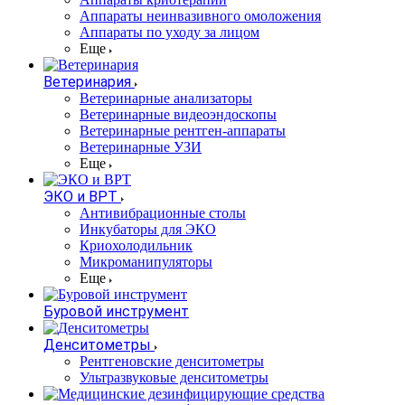
Аппараты неинвазивного омоложения
Аппараты по уходу за лицом
Еще
Ветеринария
Ветеринарные анализаторы
Ветеринарные видеоэндоскопы
Ветеринарные рентген-аппараты
Ветеринарные УЗИ
Еще
ЭКО и ВРТ
Антивибрационные столы
Инкубаторы для ЭКО
Криохолодильник
Микроманипуляторы
Еще
Буровой инструмент
Денситометры
Рентгеновские денситометры
Ультразвуковые денситометры