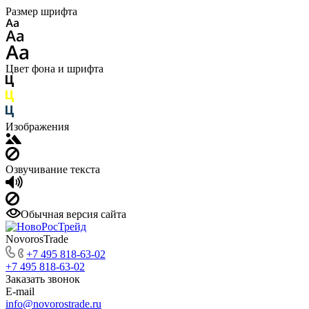
Размер шрифта
Цвет фона и шрифта
Изображения
Озвучивание текста
Обычная версия сайта
NovorosTrade
+7 495 818-63-02
+7 495 818-63-02
Заказать звонок
E-mail
info@novorostrade.ru