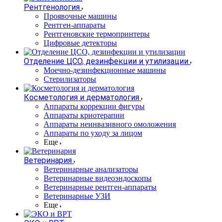
Рентгенология
Проявочные машины
Рентген-аппараты
Рентгеновские термопринтеры
Цифровые детекторы
Отделение ЦСО, дезинфекции и утилизации
Моечно-дезинфекционные машины
Стерилизаторы
Косметология и дерматология
Аппараты коррекции фигуры
Аппараты криотерапии
Аппараты неинвазивного омоложения
Аппараты по уходу за лицом
Еще
Ветеринария
Ветеринарные анализаторы
Ветеринарные видеоэндоскопы
Ветеринарные рентген-аппараты
Ветеринарные УЗИ
Еще