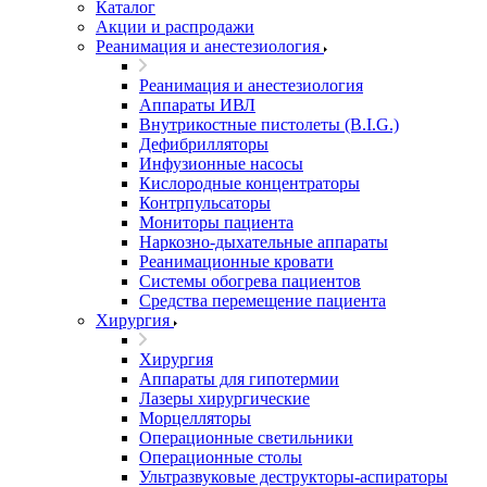
Каталог
Акции и распродажи
Реанимация и анестезиология
Реанимация и анестезиология
Аппараты ИВЛ
Внутрикостные пистолеты (B.I.G.)
Дефибрилляторы
Инфузионные насосы
Кислородные концентраторы
Контрпульсаторы
Мониторы пациента
Наркозно-дыхательные аппараты
Реанимационные кровати
Системы обогрева пациентов
Средства перемещение пациента
Хирургия
Хирургия
Аппараты для гипотермии
Лазеры хирургические
Морцелляторы
Операционные светильники
Операционные столы
Ультразвуковые деструкторы-аспираторы