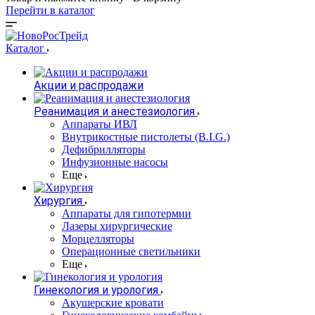
Перейти в каталог
Каталог
Акции и распродажи
Реанимация и анестезиология
Аппараты ИВЛ
Внутрикостные пистолеты (B.I.G.)
Дефибрилляторы
Инфузионные насосы
Еще
Хирургия
Аппараты для гипотермии
Лазеры хирургические
Морцелляторы
Операционные светильники
Еще
Гинекология и урология
Акушерские кровати