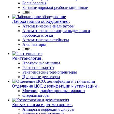
Бальнеология
Беговые дорожки реабилитационные
Еще
Лабораторное оборудование
Автоматические анализаторы
Автоматические станции выделения и
пробоподготовки
Автоматические стейнеры
Анализаторы
Еще
Рентгенология
Проявочные машины
Рентген-аппараты
Рентгеновские термопринтеры
Цифровые детекторы
Отделение ЦСО, дезинфекции и утилизации
Моечно-дезинфекционные машины
Стерилизаторы
Косметология и дерматология
Аппараты коррекции фигуры
Аппараты криотерапии