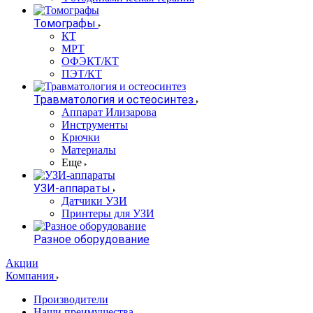
Томографы
КТ
МРТ
ОФЭКТ/КТ
ПЭТ/КТ
Травматология и остеосинтез
Аппарат Илизарова
Инструменты
Крючки
Материалы
Еще
УЗИ-аппараты
Датчики УЗИ
Принтеры для УЗИ
Разное оборудование
Акции
Компания
Производители
Наши преимущества