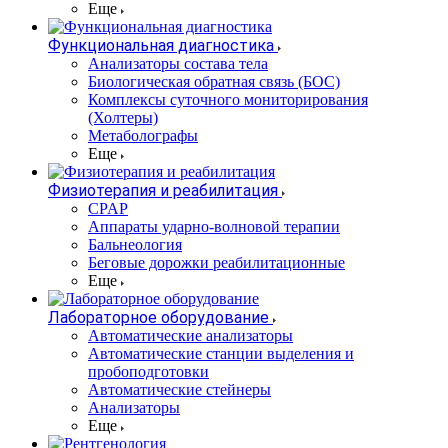
Еще
Функциональная диагностика
Анализаторы состава тела
Биологическая обратная связь (БОС)
Комплексы суточного мониторирования
(Холтеры)
Метаболографы
Еще
Физиотерапия и реабилитация
CPAP
Аппараты ударно-волновой терапии
Бальнеология
Беговые дорожки реабилитационные
Еще
Лабораторное оборудование
Автоматические анализаторы
Автоматические станции выделения и
пробоподготовки
Автоматические стейнеры
Анализаторы
Еще