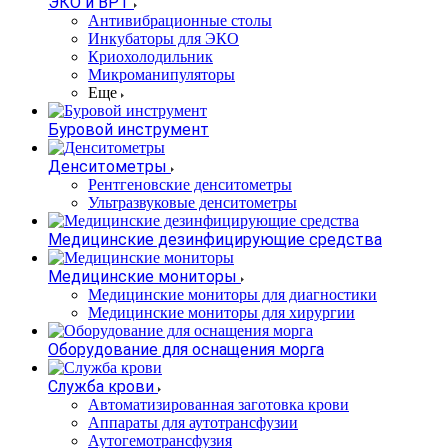
ЭКО и ВРТ
Антивибрационные столы
Инкубаторы для ЭКО
Криохолодильник
Микроманипуляторы
Еще
Буровой инструмент
Денситометры
Рентгеновские денситометры
Ультразвуковые денситометры
Медицинские дезинфицирующие средства
Медицинские мониторы
Медицинские мониторы для диагностики
Медицинские мониторы для хирургии
Оборудование для оснащения морга
Служба крови
Автоматизированная заготовка крови
Аппараты для аутотрансфузии
Аутогемотрансфузия