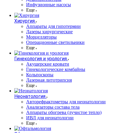
Инфузионные насосы
Еще
Хирургия
Аппараты для гипотермии
Лазеры хирургические
Морцелляторы
Операционные светильники
Еще
Гинекология и урология
Акушерские кровати
Гинекологические комбайны
Кольпоскопы
Лазерная литотрипсия
Еще
Неонатология
Авторефрактометры для неонатологии
Анализаторы состава тела
Аппараты обогрева (лучистое тепло)
ИВЛ для неонатологии
Еще