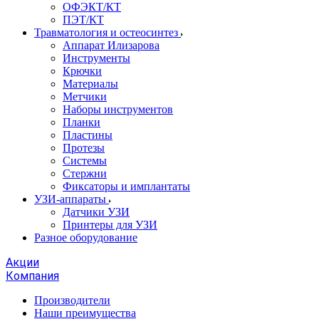
ОФЭКТ/КТ
ПЭТ/КТ
Травматология и остеосинтез
Аппарат Илизарова
Инструменты
Крючки
Материалы
Метчики
Наборы инструментов
Планки
Пластины
Протезы
Системы
Стержни
Фиксаторы и имплантаты
УЗИ-аппараты
Датчики УЗИ
Принтеры для УЗИ
Разное оборудование
Акции
Компания
Производители
Наши преимущества