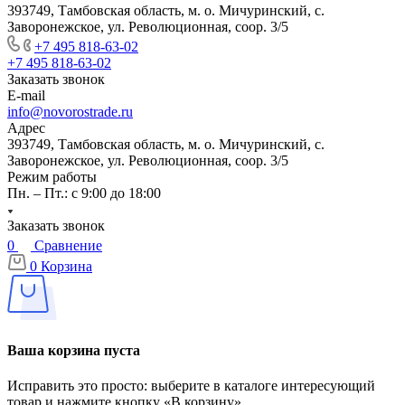
393749, Тамбовская область, м. о. Мичуринский, с.
Заворонежское, ул. Революционная, соор. 3/5
+7 495 818-63-02
+7 495 818-63-02
Заказать звонок
E-mail
info@novorostrade.ru
Адрес
393749, Тамбовская область, м. о. Мичуринский, с.
Заворонежское, ул. Революционная, соор. 3/5
Режим работы
Пн. – Пт.: с 9:00 до 18:00
Заказать звонок
0
Сравнение
0
Корзина
Ваша корзина пуста
Исправить это просто: выберите в каталоге интересующий
товар и нажмите кнопку «В корзину»