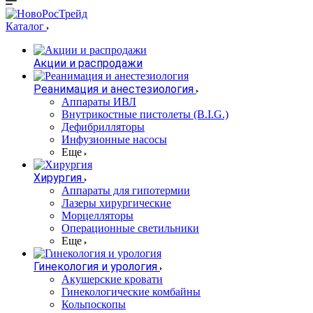
Каталог
Акции и распродажи
Реанимация и анестезиология
Аппараты ИВЛ
Внутрикостные пистолеты (B.I.G.)
Дефибрилляторы
Инфузионные насосы
Еще
Хирургия
Аппараты для гипотермии
Лазеры хирургические
Морцелляторы
Операционные светильники
Еще
Гинекология и урология
Акушерские кровати
Гинекологические комбайны
Кольпоскопы