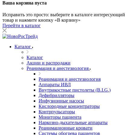
Ваша корзина пуста
Исправить это просто: выберите в каталоге интересующий
товар и нажмите кнопку «В корзину»
Перейти в каталог
Каталог
Каталог
Акции и распродажи
Реанимация и анестезиология
Реанимация и анестезиология
Аппараты ИВЛ
Внутрикостные пистолеты (B.I.G.)
Дефибрилляторы
Инфузионные насосы
Кислородные концентраторы
Контрпульсаторы
Мониторы пациента
Наркозно-дыхательные аппараты
Реанимационные кровати
Системы обогрева пациентов