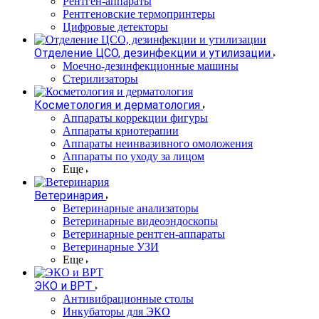
Рентген-аппараты
Рентгеновские термопринтеры
Цифровые детекторы
Отделение ЦСО, дезинфекции и утилизации
Моечно-дезинфекционные машины
Стерилизаторы
Косметология и дерматология
Аппараты коррекции фигуры
Аппараты криотерапии
Аппараты неинвазивного омоложения
Аппараты по уходу за лицом
Еще
Ветеринария
Ветеринарные анализаторы
Ветеринарные видеоэндоскопы
Ветеринарные рентген-аппараты
Ветеринарные УЗИ
Еще
ЭКО и ВРТ
Антивибрационные столы
Инкубаторы для ЭКО