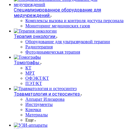
Специализированное оборудование для
медучреждений
Комплексы вызова и контроля доступа персонала
Мониторинг медицинских газов
Терапия онкологии
Оборудование для ультразвуковой терапии
Радиотерапия
Фотодинамическая терапия
Томографы
КТ
МРТ
ОФЭКТ/КТ
ПЭТ/КТ
Травматология и остеосинтез
Аппарат Илизарова
Инструменты
Крючки
Материалы
Еще