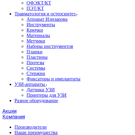
ОФЭКТ/КТ
ПЭТ/КТ
Травматология и остеосинтез
Аппарат Илизарова
Инструменты
Крючки
Материалы
Метчики
Наборы инструментов
Планки
Пластины
Протезы
Системы
Стержни
Фиксаторы и имплантаты
УЗИ-аппараты
Датчики УЗИ
Принтеры для УЗИ
Разное оборудование
Акции
Компания
Производители
Наши преимущества