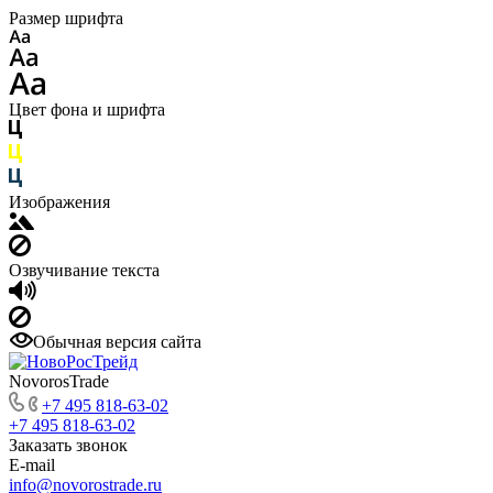
Размер шрифта
Цвет фона и шрифта
Изображения
Озвучивание текста
Обычная версия сайта
NovorosTrade
+7 495 818-63-02
+7 495 818-63-02
Заказать звонок
E-mail
info@novorostrade.ru