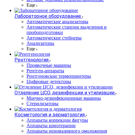
Еще
Лабораторное оборудование
Автоматические анализаторы
Автоматические станции выделения и
пробоподготовки
Автоматические стейнеры
Анализаторы
Еще
Рентгенология
Проявочные машины
Рентген-аппараты
Рентгеновские термопринтеры
Цифровые детекторы
Отделение ЦСО, дезинфекции и утилизации
Моечно-дезинфекционные машины
Стерилизаторы
Косметология и дерматология
Аппараты коррекции фигуры
Аппараты криотерапии
Аппараты неинвазивного омоложения