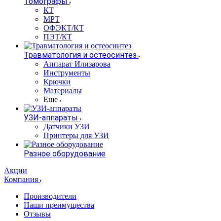
Томографы
КТ
МРТ
ОФЭКТ/КТ
ПЭТ/КТ
Травматология и остеосинтез
Аппарат Илизарова
Инструменты
Крючки
Материалы
Еще
УЗИ-аппараты
Датчики УЗИ
Принтеры для УЗИ
Разное оборудование
Акции
Компания
Производители
Наши преимущества
Отзывы