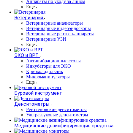
Аппараты по уходу за лицом
Еще
Ветеринария
Ветеринарные анализаторы
Ветеринарные видеоэндоскопы
Ветеринарные рентген-аппараты
Ветеринарные УЗИ
Еще
ЭКО и ВРТ
Антивибрационные столы
Инкубаторы для ЭКО
Криохолодильник
Микроманипуляторы
Еще
Буровой инструмент
Денситометры
Рентгеновские денситометры
Ультразвуковые денситометры
Медицинские дезинфицирующие средства