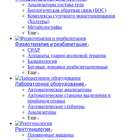
Анализаторы состава тела
Биологическая обратная связь (БОС)
Комплексы суточного мониторирования
(Холтеры)
Метаболографы
Еще
Физиотерапия и реабилитация
CPAP
Аппараты ударно-волновой терапии
Бальнеология
Беговые дорожки реабилитационные
Еще
Лабораторное оборудование
Автоматические анализаторы
Автоматические станции выделения и
пробоподготовки
Автоматические стейнеры
Анализаторы
Еще
Рентгенология
Проявочные машины