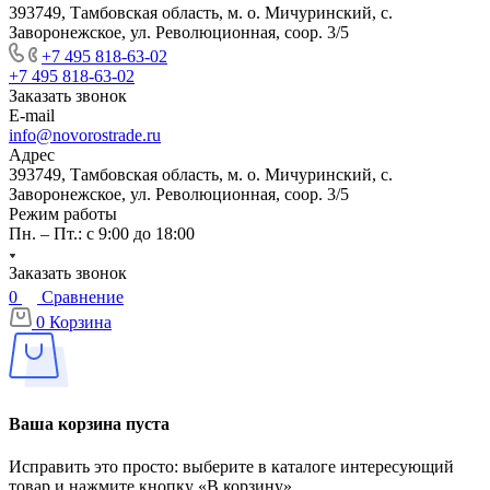
393749, Тамбовская область, м. о. Мичуринский, с.
Заворонежское, ул. Революционная, соор. 3/5
+7 495 818-63-02
+7 495 818-63-02
Заказать звонок
E-mail
info@novorostrade.ru
Адрес
393749, Тамбовская область, м. о. Мичуринский, с.
Заворонежское, ул. Революционная, соор. 3/5
Режим работы
Пн. – Пт.: с 9:00 до 18:00
Заказать звонок
0
Сравнение
0
Корзина
Ваша корзина пуста
Исправить это просто: выберите в каталоге интересующий
товар и нажмите кнопку «В корзину»